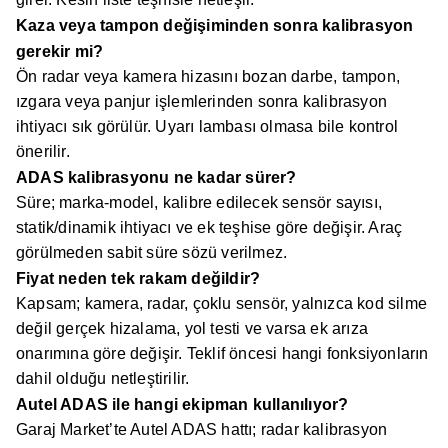
Kaza veya tampon değişiminden sonra kalibrasyon
gerekir mi?
Ön radar veya kamera hizasını bozan darbe, tampon,
ızgara veya panjur işlemlerinden sonra kalibrasyon
ihtiyacı sık görülür. Uyarı lambası olmasa bile kontrol
önerilir.
ADAS kalibrasyonu ne kadar sürer?
Süre; marka-model, kalibre edilecek sensör sayısı,
statik/dinamik ihtiyacı ve ek teşhise göre değişir. Araç
görülmeden sabit süre sözü verilmez.
Fiyat neden tek rakam değildir?
Kapsam; kamera, radar, çoklu sensör, yalnızca kod silme
değil gerçek hizalama, yol testi ve varsa ek arıza
onarımına göre değişir. Teklif öncesi hangi fonksiyonların
dahil olduğu netleştirilir.
Autel ADAS ile hangi ekipman kullanılıyor?
Garaj Market’te Autel ADAS hattı; radar kalibrasyon