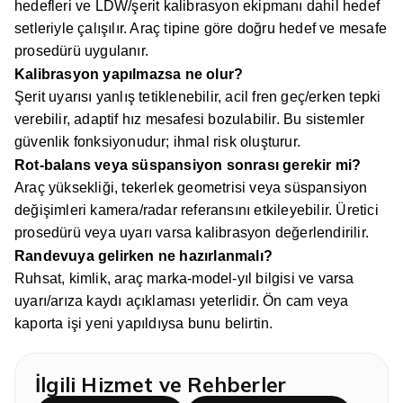
hedefleri ve LDW/şerit kalibrasyon ekipmanı dahil hedef
setleriyle çalışılır. Araç tipine göre doğru hedef ve mesafe
prosedürü uygulanır.
Kalibrasyon yapılmazsa ne olur?
Şerit uyarısı yanlış tetiklenebilir, acil fren geç/erken tepki
verebilir, adaptif hız mesafesi bozulabilir. Bu sistemler
güvenlik fonksiyonudur; ihmal risk oluşturur.
Rot-balans veya süspansiyon sonrası gerekir mi?
Araç yüksekliği, tekerlek geometrisi veya süspansiyon
değişimleri kamera/radar referansını etkileyebilir. Üretici
prosedürü veya uyarı varsa kalibrasyon değerlendirilir.
Randevuya gelirken ne hazırlanmalı?
Ruhsat, kimlik, araç marka-model-yıl bilgisi ve varsa
uyarı/arıza kaydı açıklaması yeterlidir. Ön cam veya
kaporta işi yeni yapıldıysa bunu belirtin.
İlgili Hizmet ve Rehberler