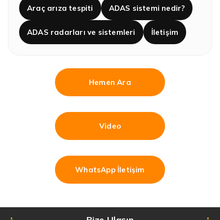
Araç arıza tespiti
ADAS sistemi nedir?
ADAS radarları ve sistemleri
İletişim
Hemen Ara
Video
WhatsApp İletişim
Bize Ulaşın