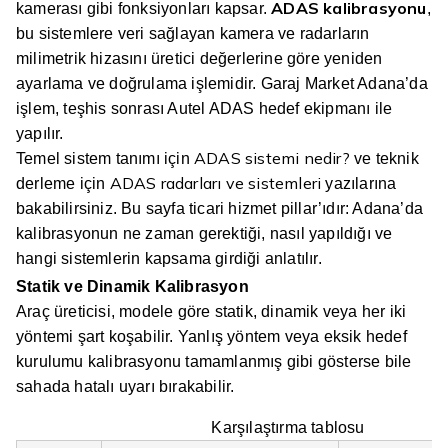
ADAS kalibrasyonu
kamerası gibi fonksiyonları kapsar.
,
bu sistemlere veri sağlayan kamera ve radarların
milimetrik hizasını üretici değerlerine göre yeniden
ayarlama ve doğrulama işlemidir. Garaj Market Adana’da
işlem, teşhis sonrası Autel ADAS hedef ekipmanı ile
yapılır.
ADAS sistemi nedir?
Temel sistem tanımı için
ve teknik
ADAS radarları ve sistemleri
derleme için
yazılarına
bakabilirsiniz. Bu sayfa ticari hizmet pillar’ıdır: Adana’da
kalibrasyonun ne zaman gerektiği, nasıl yapıldığı ve
hangi sistemlerin kapsama girdiği anlatılır.
Statik ve Dinamik Kalibrasyon
Araç üreticisi, modele göre statik, dinamik veya her iki
yöntemi şart koşabilir. Yanlış yöntem veya eksik hedef
kurulumu kalibrasyonu tamamlanmış gibi gösterse bile
sahada hatalı uyarı bırakabilir.
Karşılaştırma tablosu