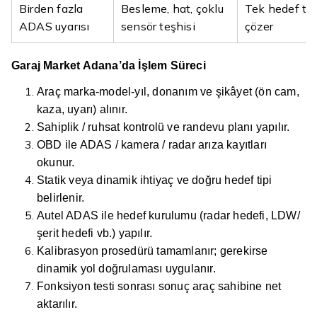
Birden fazla
Besleme, hat, çoklu
Tek hedef tah
ADAS uyarısı
sensör teşhisi
çözer
Garaj Market Adana’da İşlem Süreci
Araç marka-model-yıl, donanım ve şikâyet (ön cam,
kaza, uyarı) alınır.
Sahiplik / ruhsat kontrolü ve randevu planı yapılır.
OBD ile ADAS / kamera / radar arıza kayıtları
okunur.
Statik veya dinamik ihtiyaç ve doğru hedef tipi
belirlenir.
Autel ADAS ile hedef kurulumu (radar hedefi, LDW/
şerit hedefi vb.) yapılır.
Kalibrasyon prosedürü tamamlanır; gerekirse
dinamik yol doğrulaması uygulanır.
Fonksiyon testi sonrası sonuç araç sahibine net
aktarılır.