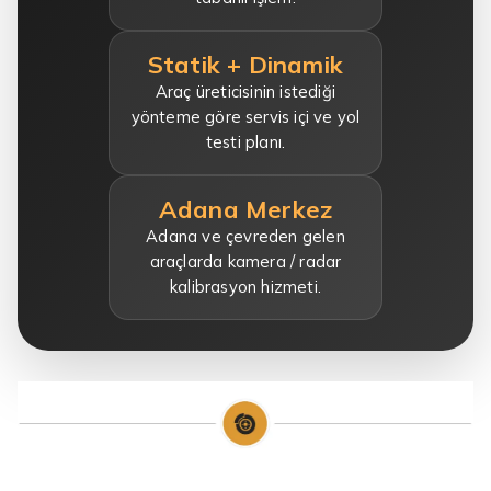
Statik + Dinamik
Araç üreticisinin istediği
yönteme göre servis içi ve yol
testi planı.
Adana Merkez
Adana ve çevreden gelen
araçlarda kamera / radar
kalibrasyon hizmeti.