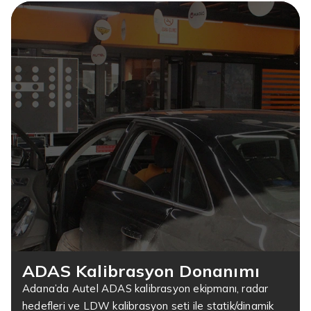
ADAS Kalibrasyon Donanımı
Adana’da Autel ADAS kalibrasyon ekipmanı, radar
hedefleri ve LDW kalibrasyon seti ile statik/dinamik