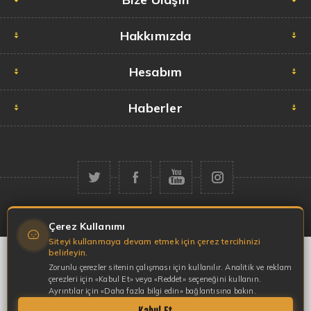
Hakkımızda
Hesabım
Haberler
Telif hakkı © 2026 Garaj Market. Tüm hakları saklıdır.
Çerez Kullanımı
Siteyi kullanmaya devam etmek için çerez tercihinizi
belirleyin.
Zorunlu çerezler sitenin çalışması için kullanılır. Analitik ve reklam
çerezleri için «Kabul Et» veya «Reddet» seçeneğini kullanın.
Ayrıntılar için «Daha fazla bilgi edin» bağlantısına bakın.