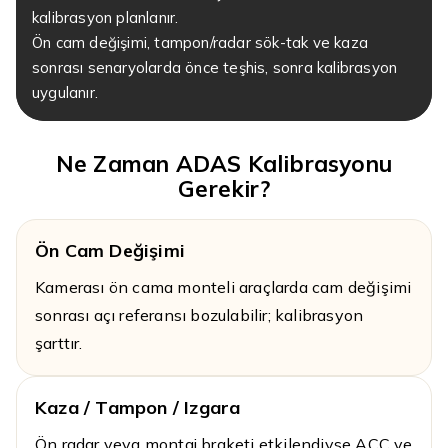
kalibrasyon planlanır.
Ön cam değişimi, tampon/radar sök-tak ve kaza
sonrası senaryolarda önce teşhis, sonra kalibrasyon
uygulanır.
Ne Zaman ADAS Kalibrasyonu
Gerekir?
Ön Cam Değişimi
Kamerası ön cama monteli araçlarda cam değişimi
sonrası açı referansı bozulabilir; kalibrasyon
şarttır.
Kaza / Tampon / Izgara
Ön radar veya montaj braketi etkilendiyse ACC ve