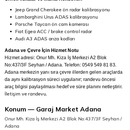
Jeep Grand Cherokee ön radar kalibrasyonu
Lamborghini Urus ADAS kalibrasyonu
Porsche Taycan ön cam kamerası
Fiat Egea ACC / brake control radar
Audi A3 ADAS arıza kodları
Adana ve Çevre İçin Hizmet Notu
Hizmet adresi: Onur Mh. Kiza İş Merkezi A2 Blok
No:437/3F Seyhan / Adana. Telefon: 0549 549 81 83.
Adana merkezin yanı sıra çevre illerden gelen araçlarda
da aynı kalibrasyon süreci uygulanır; randevu öncesi
araç bilgisi paylaşılması hedef ve süre planını netleştirir.
İletişim ve randevu
.
Konum — Garaj Market Adana
Onur Mh. Kiza İş Merkezi A2 Blok No:437/3F Seyhan /
Adana