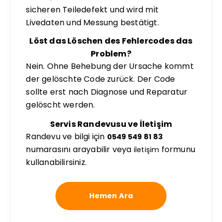
sicheren Teiledefekt und wird mit
Livedaten und Messung bestätigt.
Löst das Löschen des Fehlercodes das
Problem?
Nein. Ohne Behebung der Ursache kommt
der gelöschte Code zurück. Der Code
sollte erst nach Diagnose und Reparatur
gelöscht werden.
Servis Randevusu ve İletişim
Randevu ve bilgi için
0549 549 81 83
numarasını arayabilir veya
formunu
iletişim
kullanabilirsiniz.
Hemen Ara