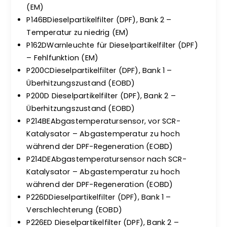
(EM)
P146BDieselpartikelfilter (DPF), Bank 2 –
Temperatur zu niedrig (EM)
P162DWarnleuchte für Dieselpartikelfilter (DPF)
– Fehlfunktion (EM)
P200CDieselpartikelfilter (DPF), Bank 1 –
Überhitzungszustand (EOBD)
P200D Dieselpartikelfilter (DPF), Bank 2 –
Überhitzungszustand (EOBD)
P214BEAbgastemperatursensor, vor SCR-
Katalysator – Abgastemperatur zu hoch
während der DPF-Regeneration (EOBD)
P214DEAbgastemperatursensor nach SCR-
Katalysator – Abgastemperatur zu hoch
während der DPF-Regeneration (EOBD)
P226DDieselpartikelfilter (DPF), Bank 1 –
Verschlechterung (EOBD)
P226ED Dieselpartikelfilter (DPF), Bank 2 –