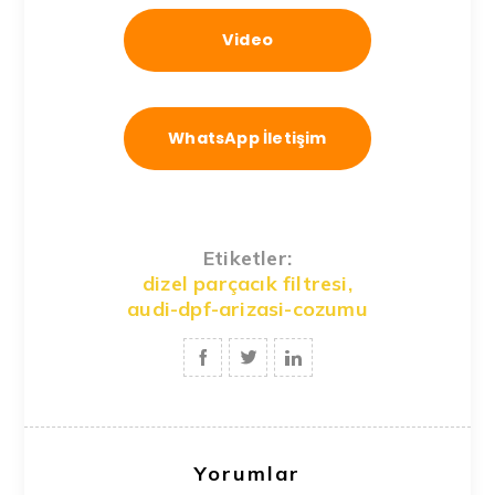
Video
WhatsApp İletişim
Etiketler:
dizel parçacık filtresi
,
audi-dpf-arizasi-cozumu
Yorumlar