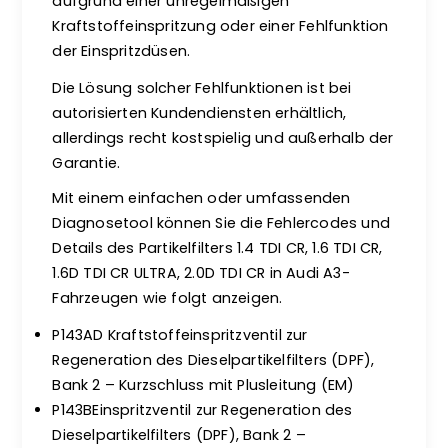
aufgrund einer unregelmäßigen
Kraftstoffeinspritzung oder einer Fehlfunktion
der Einspritzdüsen.
Die Lösung solcher Fehlfunktionen ist bei
autorisierten Kundendiensten erhältlich,
allerdings recht kostspielig und außerhalb der
Garantie.
Mit einem einfachen oder umfassenden
Diagnosetool können Sie die Fehlercodes und
Details des Partikelfilters 1.4 TDI CR, 1.6 TDI CR,
1.6D TDI CR ULTRA, 2.0D TDI CR in Audi A3-
Fahrzeugen wie folgt anzeigen.
P143AD Kraftstoffeinspritzventil zur
Regeneration des Dieselpartikelfilters (DPF),
Bank 2 – Kurzschluss mit Plusleitung (EM)
P143BEinspritzventil zur Regeneration des
Dieselpartikelfilters (DPF), Bank 2 –