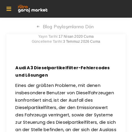
Blog Paylaşımlarına Dön
Yayın Tarihi:
17 Nisan 2020 Cuma
Güncelleme Tarihi:
3 Temmuz 2026 Cuma
Audi A3 Dieselpartikelfilter-Fehlercodes
und Lösungen
Eines der größten Probleme, mit denen
insbesondere Benutzer von Dieselfahrzeugen
konfrontiert sind, ist der Ausfall des
Dieselpartikelfilters, der den Emissionswert
des Fahrzeugs verringert, sowie der Systeme
zur Steuerung des Dieselpartikelfilters, die sich
an der Stelle befinden, an der sich der Auslass