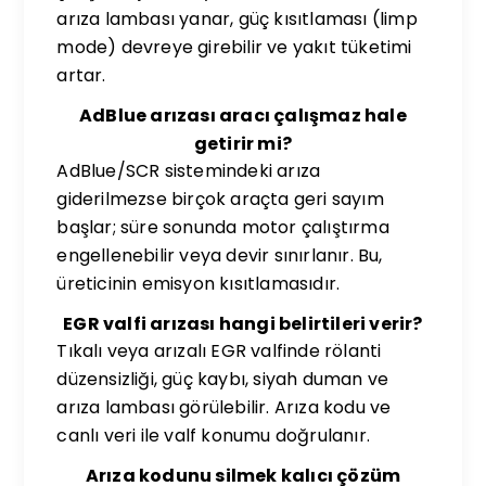
arıza lambası yanar, güç kısıtlaması (limp
mode) devreye girebilir ve yakıt tüketimi
artar.
AdBlue arızası aracı çalışmaz hale
getirir mi?
AdBlue/SCR sistemindeki arıza
giderilmezse birçok araçta geri sayım
başlar; süre sonunda motor çalıştırma
engellenebilir veya devir sınırlanır. Bu,
üreticinin emisyon kısıtlamasıdır.
EGR valfi arızası hangi belirtileri verir?
Tıkalı veya arızalı EGR valfinde rölanti
düzensizliği, güç kaybı, siyah duman ve
arıza lambası görülebilir. Arıza kodu ve
canlı veri ile valf konumu doğrulanır.
Arıza kodunu silmek kalıcı çözüm