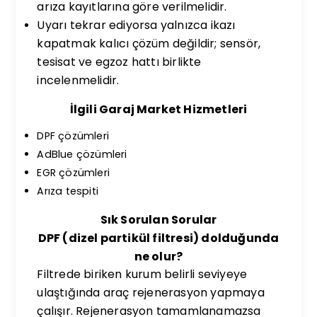
arıza kayıtlarına göre verilmelidir.
Uyarı tekrar ediyorsa yalnızca ikazı
kapatmak kalıcı çözüm değildir; sensör,
tesisat ve egzoz hattı birlikte
incelenmelidir.
İlgili Garaj Market Hizmetleri
DPF çözümleri
AdBlue çözümleri
EGR çözümleri
Arıza tespiti
Sık Sorulan Sorular
DPF (dizel partikül filtresi) dolduğunda
ne olur?
Filtrede biriken kurum belirli seviyeye
ulaştığında araç rejenerasyon yapmaya
çalışır. Rejenerasyon tamamlanamazsa