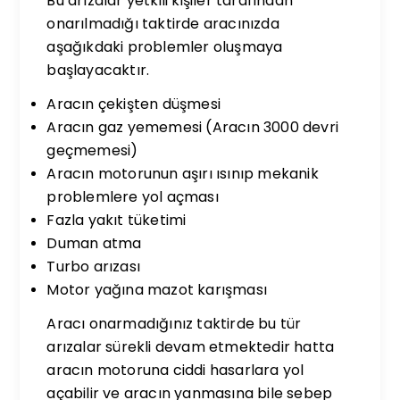
Bu arızalar yetkili kişiler tarafından
onarılmadığı taktirde aracınızda
aşağıkdaki problemler oluşmaya
başlayacaktır.
Aracın çekişten düşmesi
Aracın gaz yememesi (Aracın 3000 devri
geçmemesi)
Aracın motorunun aşırı ısınıp mekanik
problemlere yol açması
Fazla yakıt tüketimi
Duman atma
Turbo arızası
Motor yağına mazot karışması
Aracı onarmadığınız taktirde bu tür
arızalar sürekli devam etmektedir hatta
aracın motoruna ciddi hasarlara yol
açabilir ve aracın yanmasına bile sebep