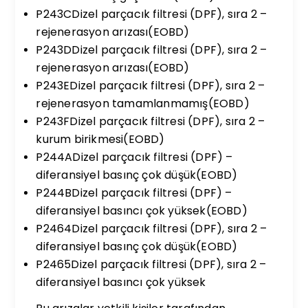
P243CDizel parçacık filtresi (DPF), sıra 2 –
rejenerasyon arızası(EOBD)
P243DDizel parçacık filtresi (DPF), sıra 2 –
rejenerasyon arızası(EOBD)
P243EDizel parçacık filtresi (DPF), sıra 2 –
rejenerasyon tamamlanmamış(EOBD)
P243FDizel parçacık filtresi (DPF), sıra 2 –
kurum birikmesi(EOBD)
P244ADizel parçacık filtresi (DPF) –
diferansiyel basınç çok düşük(EOBD)
P244BDizel parçacık filtresi (DPF) –
diferansiyel basıncı çok yüksek(EOBD)
P2464Dizel parçacık filtresi (DPF), sıra 2 –
diferansiyel basınç çok düşük(EOBD)
P2465Dizel parçacık filtresi (DPF), sıra 2 –
diferansiyel basıncı çok yüksek