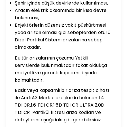
Şehir içinde düşük devirlerde kullanılması,
Aracın elektrik aksamında bir kısa devre
bulunması,
Enjektörlerin düzensiz yakıt püskürtmesi
yada arızalı olması gibi sebeplerden ötürü
Dizel Partikül Sistemi arızalarına sebep
olmaktadır.
Bu tür arızalarının çözümü Yetkili
servislerde bulunmaktadır fakat oldukça
maliyetli ve garanti kapsamı dışında
kalmaktadır.
Basit veya kapsamlı bir arıza tespit cihazı
ile Audi A3 Marka araçlarda bulunan 1.4
TDI CR,1.6 TDI CR,1.6D TDI CR ULTRA,2.0D
TDI CR Partikül filtresi arıza kodları ve
detaylarını aşağıdaki gibi görebilirsiniz.