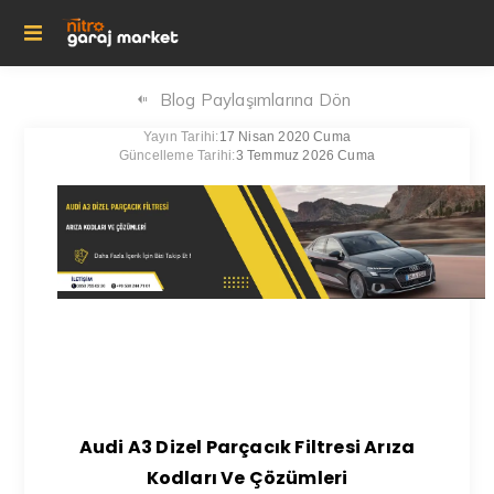
Blog Paylaşımlarına Dön
Yayın Tarihi:
17 Nisan 2020 Cuma
Güncelleme Tarihi:
3 Temmuz 2026 Cuma
Audi A3 Dizel Parçacık Filtresi Arıza
Kodları Ve Çözümleri