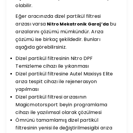
olabilir.
Eğer aracınızda dizel partikül filtresi
arızası varsa
bu
Nitro Mekatronik Garaj’da
arızalarını çözümü mümkündür. Arıza
çözümü ise birkaç şekildedir. Bunları
aşağıda görebilirsiniz.
Dizel partikül filtresinin Nitro DPF
Temizleme cihazı ile yıkanması
Dizel partikül filtresine Autel Maxisys Elite
arıza tespit cihazı ile rejenerasyon
yapılması
Dizel partikül filtresi arızasının
Magicmotorsport beyin programlama
cihazı ile yazılımsal olarak çözülmesi
Ömrünü tamamlamış dizel partikül
filtresinin yenisi ile değiştirilmesigibi arıza