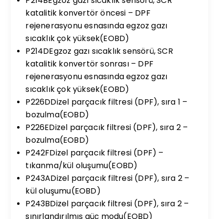
P214BEgzoz gazı sıcaklık sensörü, SCR
katalitik konvertör öncesi – DPF
rejenerasyonu esnasında egzoz gazı
sıcaklık çok yüksek(EOBD)
P214DEgzoz gazı sıcaklık sensörü, SCR
katalitik konvertör sonrası – DPF
rejenerasyonu esnasında egzoz gazı
sıcaklık çok yüksek(EOBD)
P226DDizel parçacık filtresi (DPF), sıra 1 –
bozulma(EOBD)
P226EDizel parçacık filtresi (DPF), sıra 2 –
bozulma(EOBD)
P242FDizel parçacık filtresi (DPF) –
tıkanma/kül oluşumu(EOBD)
P243ADizel parçacık filtresi (DPF), sıra 2 –
kül oluşumu(EOBD)
P243BDizel parçacık filtresi (DPF), sıra 2 –
sınırlandırılmış güç modu(EOBD)