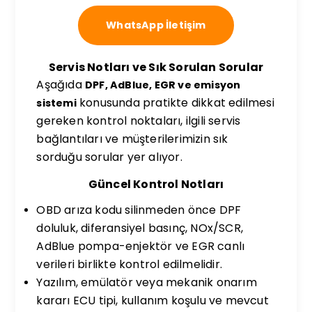
WhatsApp İletişim
Servis Notları ve Sık Sorulan Sorular
Aşağıda
DPF, AdBlue, EGR ve emisyon
konusunda pratikte dikkat edilmesi
sistemi
gereken kontrol noktaları, ilgili servis
bağlantıları ve müşterilerimizin sık
sorduğu sorular yer alıyor.
Güncel Kontrol Notları
OBD arıza kodu silinmeden önce DPF
doluluk, diferansiyel basınç, NOx/SCR,
AdBlue pompa-enjektör ve EGR canlı
verileri birlikte kontrol edilmelidir.
Yazılım, emülatör veya mekanik onarım
kararı ECU tipi, kullanım koşulu ve mevcut