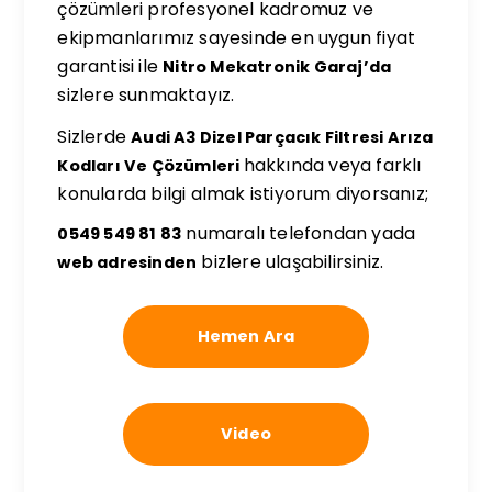
çözümleri profesyonel kadromuz ve
ekipmanlarımız sayesinde en uygun fiyat
garantisi ile
Nitro Mekatronik Garaj’da
sizlere sunmaktayız.
Sizlerde
Audi A3 Dizel Parçacık Filtresi Arıza
hakkında veya farklı
Kodları Ve Çözümleri
konularda bilgi almak istiyorum diyorsanız;
numaralı telefondan yada
0549 549 81 83
bizlere ulaşabilirsiniz.
web adresinden
Hemen Ara
Video