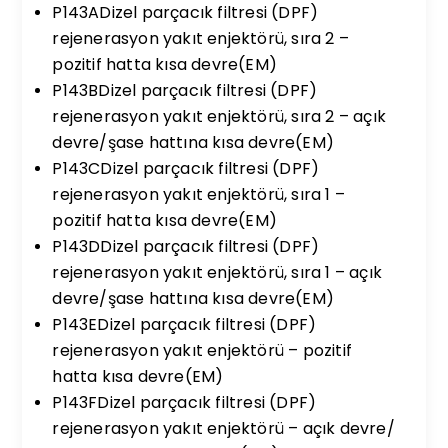
P143ADizel parçacık filtresi (DPF)
rejenerasyon yakıt enjektörü, sıra 2 –
pozitif hatta kısa devre(EM)
P143BDizel parçacık filtresi (DPF)
rejenerasyon yakıt enjektörü, sıra 2 – açık
devre/şase hattına kısa devre(EM)
P143CDizel parçacık filtresi (DPF)
rejenerasyon yakıt enjektörü, sıra 1 –
pozitif hatta kısa devre(EM)
P143DDizel parçacık filtresi (DPF)
rejenerasyon yakıt enjektörü, sıra 1 – açık
devre/şase hattına kısa devre(EM)
P143EDizel parçacık filtresi (DPF)
rejenerasyon yakıt enjektörü – pozitif
hatta kısa devre(EM)
P143FDizel parçacık filtresi (DPF)
rejenerasyon yakıt enjektörü – açık devre/