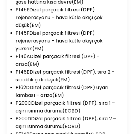
şase hattına kısa devre(EM)
P145EDizel parçacık filtresi (DPF)
rejenerasyonu – hava kütle akışı çok
düşük(EM)
P145FDizel parçacık filtresi (DPF)
rejenerasyonu – hava kütle akışı çok
yüksek(EM)
P146ADizel parçacık filtresi (DPF) –
arıza(EM)
P146BDizel parçacık filtresi (DPF), sıra 2 –
sıcaklık çok düşük(EM)
P162DDizel parçacık filtresi (DPF) uyarı
lambası – arıza(EM)
P200CDizel parçacık filtresi (DPF), sıra 1 –
aşırı ısınma durumu(EOBD)
P200DDizel parçacık filtresi (DPF), sıra 2 –
aşırı ısınma durumu(EOBD)