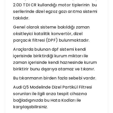
2.0D TDI CR kullandığı motor tiplerinin bu
serilerinde dizel egzoz gazı arıtma sistemi
takılıdır.
Genel olarak sisteme bakıldığı zaman
oksitleyici katalitik konvertör, dizel
parçacık filtresi (DPF) bulunmaktadır.
Araçlarda bulunan dpf sistemi kendi
içerisinde biriktirdiği kurum miktarı ile
zaman içerisinde kendi haznesinde kurum
biriktirir bunu dışarıya atamaz ve tıkanır.
Bu tıkanmanın birden fazla sebebi vardır.
Audi Q5 Modelinde Dizel Partikül Filtresi
sorunları ile ilgili arıza tespit cihazına
bağladıgınızda bu Hata Kodları ile
karşılaşabilirsiniz.