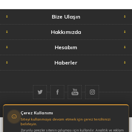
Bize Ulaşın
Hakkımızda
Hesabım
Haberler
Telif hakkı © 2026 Garaj Market. Tüm hakları saklıdır.
Çerez Kullanımı
Siteyi kullanmaya devam etmek için çerez tercihinizi
belirleyin.
Zorunlu çerezler sitenin çalışması için kullanılır. Analitik ve reklam