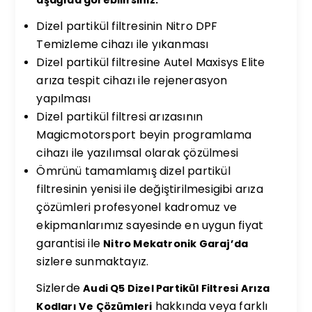
Dizel partikül filtresinin Nitro DPF
Temizleme cihazı ile yıkanması
Dizel partikül filtresine Autel Maxisys Elite
arıza tespit cihazı ile rejenerasyon
yapılması
Dizel partikül filtresi arızasının
Magicmotorsport beyin programlama
cihazı ile yazılımsal olarak çözülmesi
Ömrünü tamamlamış dizel partikül
filtresinin yenisi ile değiştirilmesigibi arıza
çözümleri profesyonel kadromuz ve
ekipmanlarımız sayesinde en uygun fiyat
garantisi ile
Nitro Mekatronik Garaj’da
sizlere sunmaktayız.
Sizlerde
Audi Q5 Dizel Partikül Filtresi Arıza
hakkında veya farklı
Kodları Ve Çözümleri