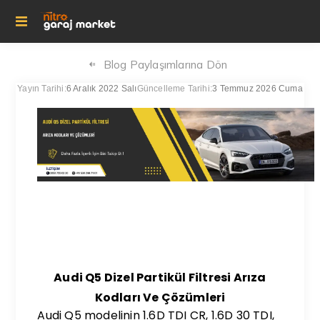
Blog Paylaşımlarına Dön
Yayın Tarihi:
6 Aralık 2022 Salı
Güncelleme Tarihi:
3 Temmuz 2026 Cuma
Audi Q5 Dizel Partikül Filtresi Arıza
Kodları Ve Çözümleri
Audi Q5 modelinin 1.6D TDI CR, 1.6D 30 TDI,