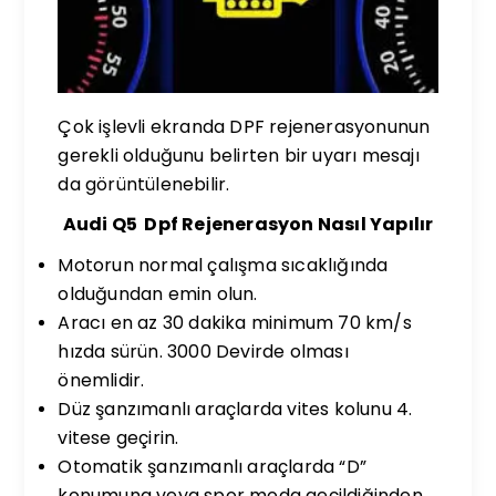
Çok işlevli ekranda DPF rejenerasyonunun
gerekli olduğunu belirten bir uyarı mesajı
da görüntülenebilir.
Audi Q5 Dpf Rejenerasyon Nasıl Yapılır
Motorun normal çalışma sıcaklığında
olduğundan emin olun.
Aracı en az 30 dakika minimum 70 km/s
hızda sürün. 3000 Devirde olması
önemlidir.
Düz şanzımanlı araçlarda vites kolunu 4.
vitese geçirin.
Otomatik şanzımanlı araçlarda “D”
konumuna veya spor moda geçildiğinden