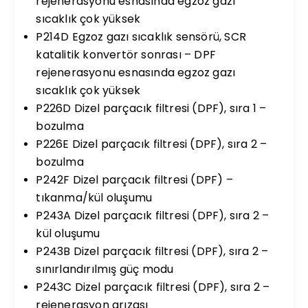
rejenerasyonu esnasında egzoz gazı
sıcaklık çok yüksek
P214D Egzoz gazı sıcaklık sensörü, SCR
katalitik konvertör sonrası – DPF
rejenerasyonu esnasında egzoz gazı
sıcaklık çok yüksek
P226D Dizel parçacık filtresi (DPF), sıra 1 –
bozulma
P226E Dizel parçacık filtresi (DPF), sıra 2 –
bozulma
P242F Dizel parçacık filtresi (DPF) –
tıkanma/kül oluşumu
P243A Dizel parçacık filtresi (DPF), sıra 2 –
kül oluşumu
P243B Dizel parçacık filtresi (DPF), sıra 2 –
sınırlandırılmış güç modu
P243C Dizel parçacık filtresi (DPF), sıra 2 –
rejenerasyon arızası