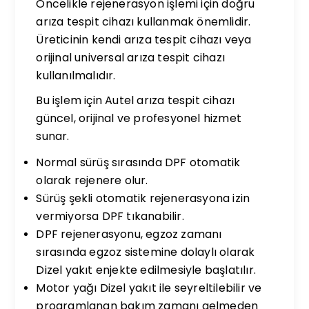
Öncelikle rejenerasyon işlemi için doğru
arıza tespit cihazı kullanmak önemlidir.
Üreticinin kendi arıza tespit cihazı veya
orijinal universal arıza tespit cihazı
kullanılmalıdır.
Bu işlem için Autel arıza tespit cihazı
güncel, orijinal ve profesyonel hizmet
sunar.
Normal sürüş sırasında DPF otomatik
olarak rejenere olur.
Sürüş şekli otomatik rejenerasyona izin
vermiyorsa DPF tıkanabilir.
DPF rejenerasyonu, egzoz zamanı
sırasında egzoz sistemine dolaylı olarak
Dizel yakıt enjekte edilmesiyle başlatılır.
Motor yağı Dizel yakıt ile seyreltilebilir ve
programlanan bakım zamanı gelmeden