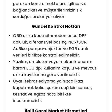
gereken kontrol noktaları, ilgili servis
bağlantıları ve müşterilerimizin sık
sorduğu sorular yer alıyor.
Güncel Kontrol Notları
OBD arıza kodu silinmeden önce DPF
doluluk, diferansiyel basınç, NOx/SCR,
AdBlue pompa-enjektör ve EGR canlı
verileri birlikte kontrol edilmelidir.
Yazılım, emülatör veya mekanik onarım
kararı ECU tipi, kullanım koşulu ve mevcut
arıza kayıtlarına göre verilmelidir.
Uyarı tekrar ediyorsa yalnızca ikazı
kapatmak kalıcı çözüm değildir; sensör,
tesisat ve egzoz hattı birlikte
incelenmelidir.
İlgili Garaj Market Hizmetleri