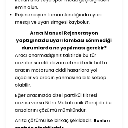
emin olun.
Rejenerasyon tamamlandığında uyarı
mesajı ve uyarı simgesi kaybolur.
Aracı Manuel Rejenerasyon
yaptıgınızda uyarı lambası sönmediği
durumlarda ne yapılması gerekir?
Aracı onarmadığınız taktirde bu tür
arızalar sürekli devam etmektedir hatta
aracın motoruna ciddi hasarlara yol
açabilir ve aracın yanmasına bile sebep
olabilir.
Eğer aracınızda dizel partikül filtresi
arızası varsa Nitro Mekatronik Garaj’da bu
arızalarını çözümü mümkündür.
Arıza çözümü ise birkaç şekildedir.
Bunları
aşağıda görebilirsiniz.