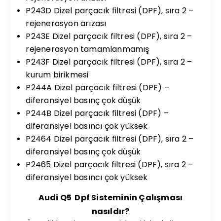
P243D Dizel parçacık filtresi (DPF), sıra 2 –
rejenerasyon arızası
P243E Dizel parçacık filtresi (DPF), sıra 2 –
rejenerasyon tamamlanmamış
P243F Dizel parçacık filtresi (DPF), sıra 2 –
kurum birikmesi
P244A Dizel parçacık filtresi (DPF) –
diferansiyel basınç çok düşük
P244B Dizel parçacık filtresi (DPF) –
diferansiyel basıncı çok yüksek
P2464 Dizel parçacık filtresi (DPF), sıra 2 –
diferansiyel basınç çok düşük
P2465 Dizel parçacık filtresi (DPF), sıra 2 –
diferansiyel basıncı çok yüksek
Audi Q5 Dpf Sisteminin Çalışması
nasıldır?