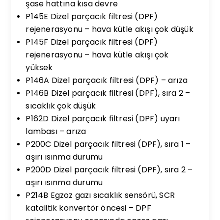
şase hattına kısa devre
P145E Dizel parçacık filtresi (DPF)
rejenerasyonu – hava kütle akışı çok düşük
P145F Dizel parçacık filtresi (DPF)
rejenerasyonu – hava kütle akışı çok
yüksek
P146A Dizel parçacık filtresi (DPF) – arıza
P146B Dizel parçacık filtresi (DPF), sıra 2 –
sıcaklık çok düşük
P162D Dizel parçacık filtresi (DPF) uyarı
lambası – arıza
P200C Dizel parçacık filtresi (DPF), sıra 1 –
aşırı ısınma durumu
P200D Dizel parçacık filtresi (DPF), sıra 2 –
aşırı ısınma durumu
P214B Egzoz gazı sıcaklık sensörü, SCR
katalitik konvertör öncesi – DPF