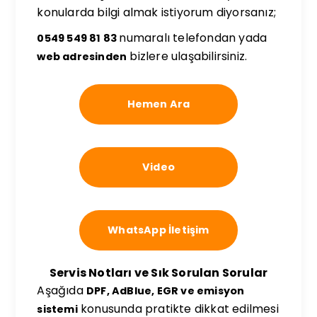
konularda bilgi almak istiyorum diyorsanız;
numaralı telefondan yada
0549 549 81 83
bizlere ulaşabilirsiniz.
web adresinden
Hemen Ara
Video
WhatsApp İletişim
Servis Notları ve Sık Sorulan Sorular
Aşağıda
DPF, AdBlue, EGR ve emisyon
konusunda pratikte dikkat edilmesi
sistemi