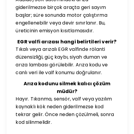
giderilmezse birçok araçta geri sayım
başlar; süre sonunda motor çalıştırma
engellenebilir veya devir sınırlanır. Bu,
üreticinin emisyon kısıtlamasıdır.
EGR valfi arızası hangi belirtileri verir?
Tıkalı veya arızalı EGR valfinde rölanti
düzensizliği, güç kaybı, siyah duman ve
arıza lambası görülebilir. Arıza kodu ve
canlı veri ile valf konumu doğrulanır.
Arıza kodunu silmek kalıcı çözüm
müdür?
Hayır. Tıkanma, sensör, valf veya yazılım
kaynaklı kök neden giderilmezse kod
tekrar gelir. Önce neden çözülmeli, sonra
kod silinmelidir.