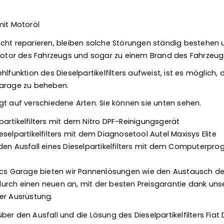
mit Motoröl
cht reparieren, bleiben solche Störungen ständig bestehen
or des Fahrzeugs und sogar zu einem Brand des Fahrzeugs
lfunktion des Dieselpartikelfilters aufweist, ist es möglich, 
Garage zu beheben.
gt auf verschiedene Arten. Sie können sie unten sehen.
artikelfilters mit dem Nitro DPF-Reinigungsgerät
selpartikelfilters mit dem Diagnosetool Autel Maxisys Elite
den Ausfall eines Dieselpartikelfilters mit dem Computerpr
nics Garage bieten wir Pannenlösungen wie den Austausch d
s durch einen neuen an, mit der besten Preisgarantie dank uns
er Ausrüstung.
er den Ausfall und die Lösung des Dieselpartikelfilters Fia