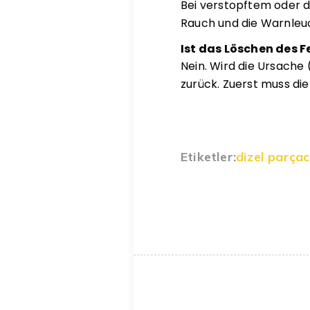
Bei verstopftem oder d
Rauch und die Warnleuc
Ist das Löschen des 
Nein. Wird die Ursache
zurück. Zuerst muss d
Etiketler:
dizel parçacı