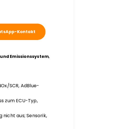
tsApp-Kontakt
,
- und Emissionssystem
NOx/SCR, AdBlue-
uss zum ECU-Typ,
nicht aus; Sensorik,