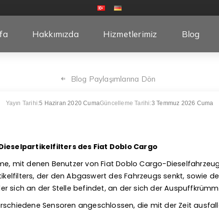
fa
Hakkımızda
Hizmetlerimiz
Blog
Blog Paylaşımlarına Dön
Yayın Tarihi:
5 Haziran 2020 Cuma
Güncelleme Tarihi:
3 Temmuz 2026 Cuma
Dieselpartikelfilters des Fiat Doblo Cargo
me, mit denen Benutzer von Fiat Doblo Cargo-Dieselfahrzeugen
tikelfilters, der den Abgaswert des Fahrzeugs senkt, sowie 
 der sich an der Stelle befindet, an der sich der Auspuffkrümm
rschiedene Sensoren angeschlossen, die mit der Zeit ausfall