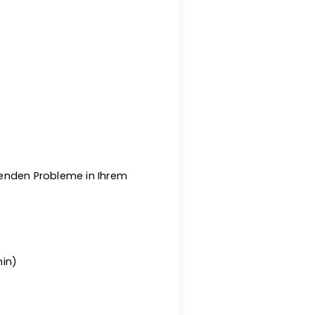
genden Probleme in Ihrem
min)