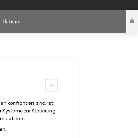
İletisim
 konfrontiert sind, ist
der Systeme zur Steuerung
er befindet .
en.