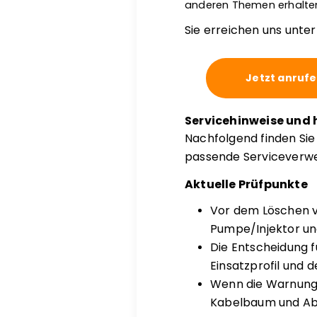
anderen Themen erhalte
Sie erreichen uns unte
Jetzt anruf
Servicehinweise und 
Nachfolgend finden Si
passende Serviceverwei
Aktuelle Prüfpunkte
Vor dem Löschen v
Pumpe/Injektor u
Die Entscheidung 
Einsatzprofil und 
Wenn die Warnung 
Kabelbaum und Ab