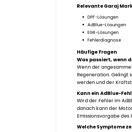
Relevante Garaj Mark
DPF-Lösungen
AdBlue-Lösungen
EGR-Lösungen
Fehlerdiagnose
Häufige Fragen
Was passiert, wenn der
Wenn der angesammelte
Regeneration. Gelingt s
werden und der Kraftst
Kann ein AdBlue-Feh
Wird der Fehler im AdB
danach kann der Motors
Emissionsvorgabe des H
Welche Symptome zeig