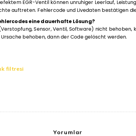
efektem EGR-Ventil können unruhiger Leerlauf, Leistung
hte auftreten. Fehlercode und Livedaten bestätigen die 
Fehlercodes eine dauerhafte Lösung?
 (Verstopfung, Sensor, Ventil, Software) nicht behoben
ie Ursache behoben, dann der Code gelöscht werden.
k filtresi
Yorumlar