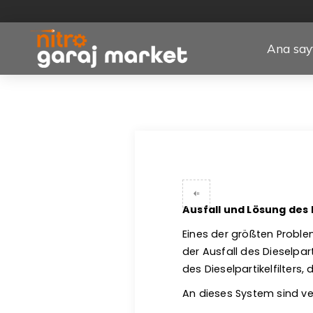
Ana say
Ausfall und Lösung des 
Eines der größten Proble
der Ausfall des Dieselpar
des Dieselpartikelfilters,
An dieses System sind ve