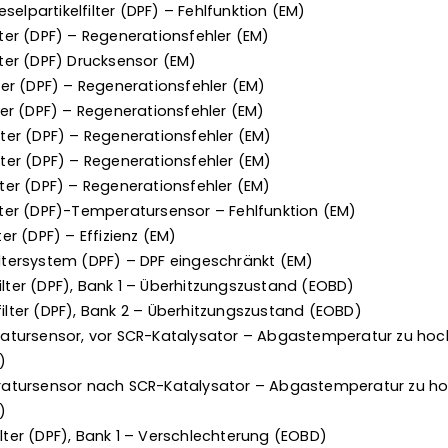
selpartikelfilter (DPF) – Fehlfunktion (EM)
ilter (DPF) – Regenerationsfehler (EM)
ilter (DPF) Drucksensor (EM)
lter (DPF) – Regenerationsfehler (EM)
lter (DPF) – Regenerationsfehler (EM)
ilter (DPF) – Regenerationsfehler (EM)
ilter (DPF) – Regenerationsfehler (EM)
ilter (DPF) – Regenerationsfehler (EM)
ilter (DPF)-Temperatursensor – Fehlfunktion (EM)
ter (DPF) – Effizienz (EM)
iltersystem (DPF) – DPF eingeschränkt (EM)
ilter (DPF), Bank 1 – Überhitzungszustand (EOBD)
filter (DPF), Bank 2 – Überhitzungszustand (EOBD)
tursensor, vor SCR-Katalysator – Abgastemperatur zu hoc
)
tursensor nach SCR-Katalysator – Abgastemperatur zu ho
)
ilter (DPF), Bank 1 – Verschlechterung (EOBD)