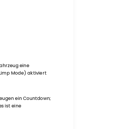
ahrzeug eine
(Limp Mode) aktiviert
zeugen ein Countdown;
 ist eine