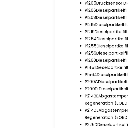
P1205Drucksensor Die
P1206Dieselpartikelf
P1208Dieselpartikelf
P1215Dieselpartikelfi
P1219Dieselpartikelfi
P1254Dieselpartikelf
P1255Dieselpartikelf
P1256Dieselpartikelf
P1260Dieselpartikelf
P1451Dieselpartikelfil
P1564Dieselpartikelf
P200CDieselpartikelf
P200D Dieselpartikel
P214BEAbgastempera
Regeneration (EOBD
P214DEAbgastempera
Regeneration (EOBD
P226DDieselpartikelf