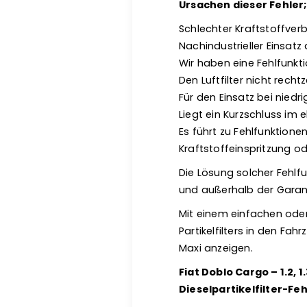
Ursachen dieser Fehler
Schlechter Kraftstoffver
Nachindustrieller Einsatz d
Wir haben eine Fehlfunkt
Den Luftfilter nicht recht
Für den Einsatz bei niedr
Liegt ein Kurzschluss im e
Es führt zu Fehlfunktion
Kraftstoffeinspritzung od
Die Lösung solcher Fehlfu
und außerhalb der Garan
Mit einem einfachen ode
Partikelfilters in den Fahrz
Maxi anzeigen.
Fiat Doblo Cargo – 1.2, 1
Dieselpartikelfilter-Fe