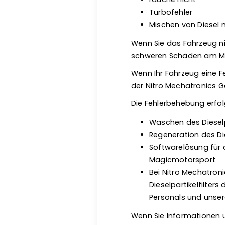
Turbofehler
Mischen von Diesel 
Wenn Sie das Fahrzeug ni
schweren Schäden am Mot
Wenn Ihr Fahrzeug eine Feh
der Nitro Mechatronics 
Die Fehlerbehebung erfol
Waschen des Dieselp
Regeneration des Die
Softwarelösung für 
Magicmotorsport
Bei Nitro Mechatro
Dieselpartikelfilter
Personals und unser
Wenn Sie Informationen üb