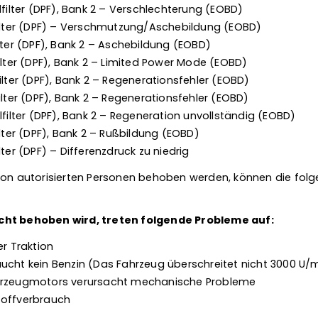
lfilter (DPF), Bank 2 – Verschlechterung (EOBD)
filter (DPF) – Verschmutzung/Aschebildung (EOBD)
lter (DPF), Bank 2 – Aschebildung (EOBD)
ilter (DPF), Bank 2 – Limited Power Mode (EOBD)
ilter (DPF), Bank 2 – Regenerationsfehler (EOBD)
ilter (DPF), Bank 2 – Regenerationsfehler (EOBD)
lfilter (DPF), Bank 2 – Regeneration unvollständig (EOBD)
ilter (DPF), Bank 2 – Rußbildung (EOBD)
lter (DPF) – Differenzdruck zu niedrig
von autorisierten Personen behoben werden, können die fol
cht behoben wird, treten folgende Probleme auf:
er Traktion
ucht kein Benzin (Das Fahrzeug überschreitet nicht 3000 U/
hrzeugmotors verursacht mechanische Probleme
toffverbrauch