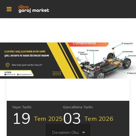
Yayın Tarihi:
Güncelleme Tarihi:
19
03
Tem
2025
Tem
2026
Devamını Oku