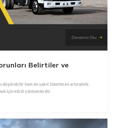
Devamını Oku
unları Belirtiler ve
üşürebilir hem de yakıt tüketimini artırabilir.
k için etkili yöntemlerdir.