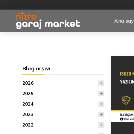
Ana say
Blog arşivi
2026
2025
2024
2023
2022