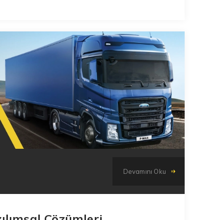
Devamını Oku
ılımsal Çözümleri