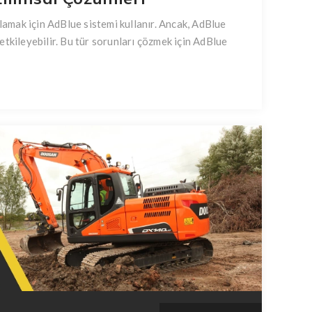
amak için AdBlue sistemi kullanır. Ancak, AdBlue
etkileyebilir. Bu tür sorunları çözmek için AdBlue