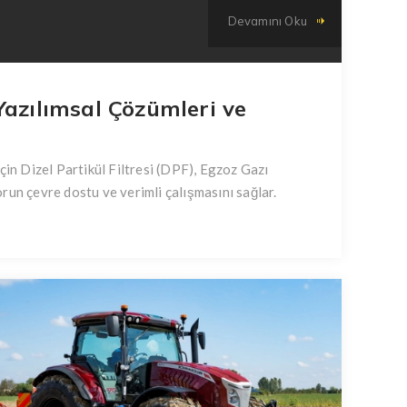
Devamını Oku
Yazılımsal Çözümleri ve
çin Dizel Partikül Filtresi (DPF), Egzoz Gazı
run çevre dostu ve verimli çalışmasını sağlar.