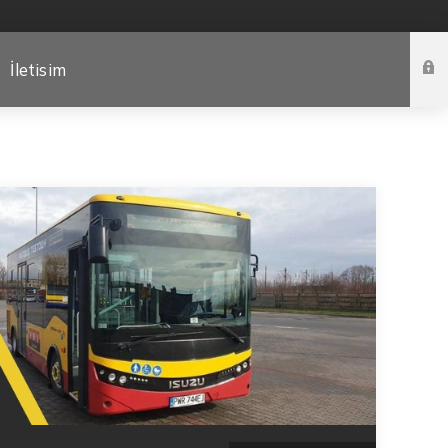
İletisim