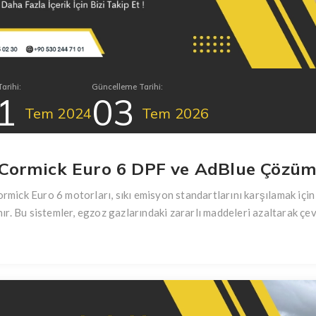
arihi:
Güncelleme Tarihi:
1
03
Tem
2024
Tem
2026
Cormick Euro 6 DPF ve AdBlue Çözüm
mick Euro 6 motorları, sıkı emisyon standartlarını karşılamak için 
nır. Bu sistemler, egzoz gazlarındaki zararlı maddeleri azaltarak çe