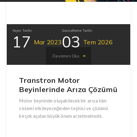
Yayın Tarihi:
Güncelleme Tarihi:
17
03
Mar
2023
Tem
2026
Devamını Oku
Transtron Motor
Beyinlerinde Arıza Çözümü
Motor beyninde oluşabilecek bir arıza tüm
sistemi etkileyeceğinden teşhisi ve çözümü
birçok açıdan büyük önem arzetmektedir.