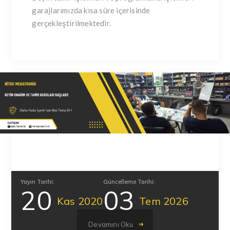
garajlarımızda kısa süre içerisinde
gerçekleştirilmektedir.
Yayın Tarihi:
Güncelleme Tarihi:
20
03
Kas
2020
Tem
2026
Devamını Oku