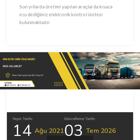
Son yıllarda üretimi yapılan araçlarda kısaca
ecu dediğimiz elektronik kontrol ünitesi
bulunmaktadır.
Yayın Tarihi:
Güncelleme Tarihi:
14
03
Ağu
2021
Tem
2026