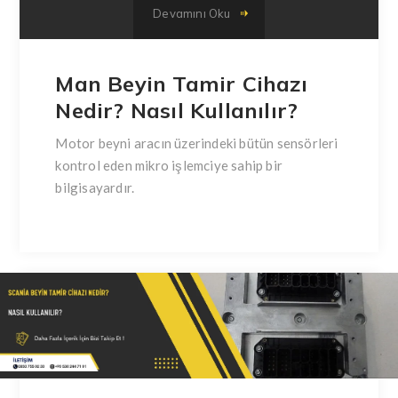
Devamını Oku
Man Beyin Tamir Cihazı
Nedir? Nasıl Kullanılır?
Motor beyni aracın üzerindeki bütün sensörleri
kontrol eden mikro işlemciye sahip bir
bilgisayardır.