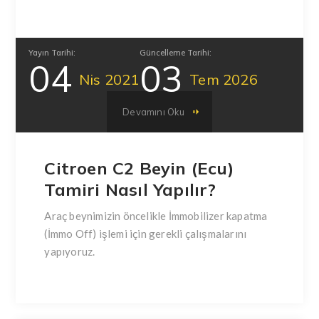
Yayın Tarihi:
Güncelleme Tarihi:
04
03
Nis
2021
Tem
2026
Devamını Oku
Citroen C2 Beyin (Ecu)
Tamiri Nasıl Yapılır?
Araç beynimizin öncelikle İmmobilizer kapatma
(İmmo Off) işlemi için gerekli çalışmalarını
yapıyoruz.