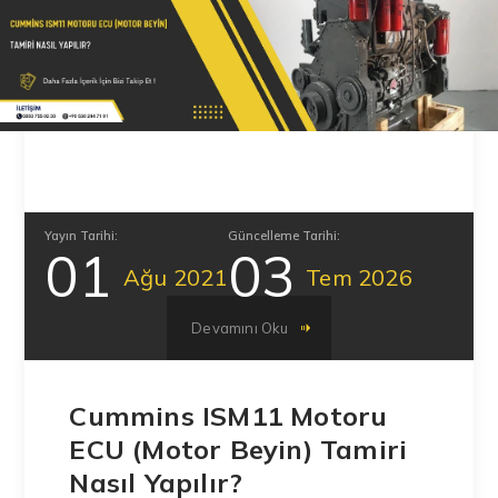
Yayın Tarihi:
Güncelleme Tarihi:
01
03
Ağu
2021
Tem
2026
Devamını Oku
Cummins ISM11 Motoru
ECU (Motor Beyin) Tamiri
Nasıl Yapılır?