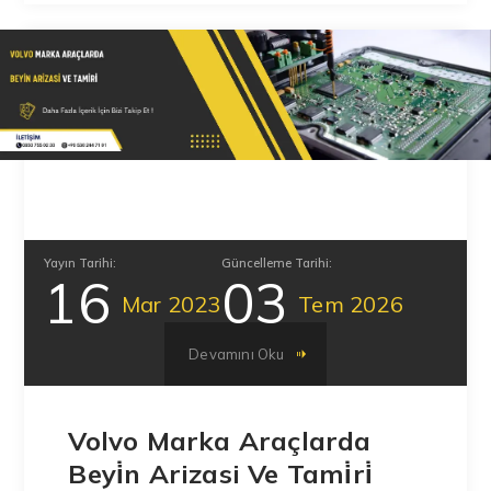
Yayın Tarihi:
Güncelleme Tarihi:
16
03
Mar
2023
Tem
2026
Devamını Oku
Volvo Marka Araçlarda
Beyi̇n Arizasi Ve Tami̇ri̇