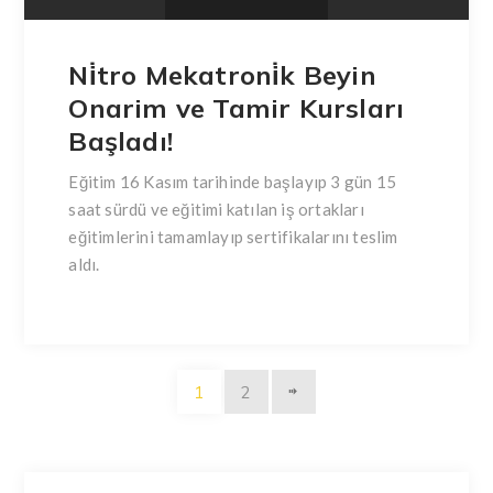
Ni̇tro Mekatroni̇k Beyin
Onarim ve Tamir Kursları
Başladı!
Eğitim 16 Kasım tarihinde başlayıp 3 gün 15
saat sürdü ve eğitimi katılan iş ortakları
eğitimlerini tamamlayıp sertifikalarını teslim
aldı.
1
2