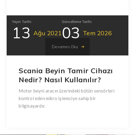
Yayın Tarihi:
Güncelleme Tarihi:
13
03
Ağu
2021
Tem
2026
Devamını Oku
Scania Beyin Tamir Cihazı
Nedir? Nasıl Kullanılır?
Motor beyni aracın üzerindeki bütün sensörleri
kontrol eden mikro işlemciye sahip bir
bilgisayardır.