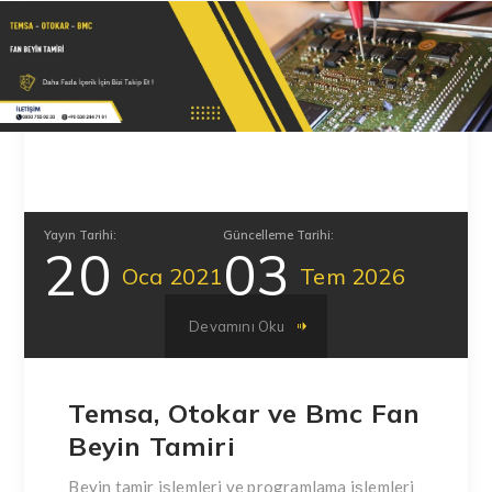
Yayın Tarihi:
Güncelleme Tarihi:
20
03
Oca
2021
Tem
2026
Devamını Oku
Temsa, Otokar ve Bmc Fan
Beyin Tamiri
Beyin tamir işlemleri ve programlama işlemleri