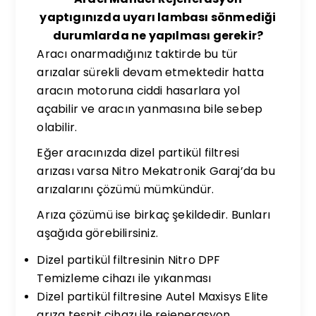
yaptıgınızda uyarı lambası sönmediği
durumlarda ne yapılması gerekir?
Aracı onarmadığınız taktirde bu tür
arızalar sürekli devam etmektedir hatta
aracın motoruna ciddi hasarlara yol
açabilir ve aracın yanmasına bile sebep
olabilir.
Eğer aracınızda dizel partikül filtresi
arızası varsa Nitro Mekatronik Garaj’da bu
arızalarını çözümü mümkündür.
Arıza çözümü ise birkaç şekildedir. Bunları
aşağıda görebilirsiniz.
Dizel partikül filtresinin Nitro DPF
Temizleme cihazı ile yıkanması
Dizel partikül filtresine Autel Maxisys Elite
arıza tespit cihazı ile rejenerasyon