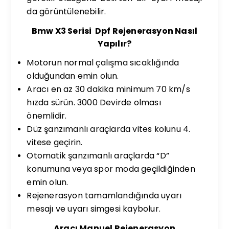
da görüntülenebilir.
Bmw X3 Serisi Dpf Rejenerasyon Nasıl
Yapılır?
Motorun normal çalışma sıcaklığında
olduğundan emin olun.
Aracı en az 30 dakika minimum 70 km/s
hızda sürün. 3000 Devirde olması
önemlidir.
Düz şanzımanlı araçlarda vites kolunu 4.
vitese geçirin.
Otomatik şanzımanlı araçlarda “D”
konumuna veya spor moda geçildiğinden
emin olun.
Rejenerasyon tamamlandığında uyarı
mesajı ve uyarı simgesi kaybolur.
Aracı Manuel Rejenerasyon