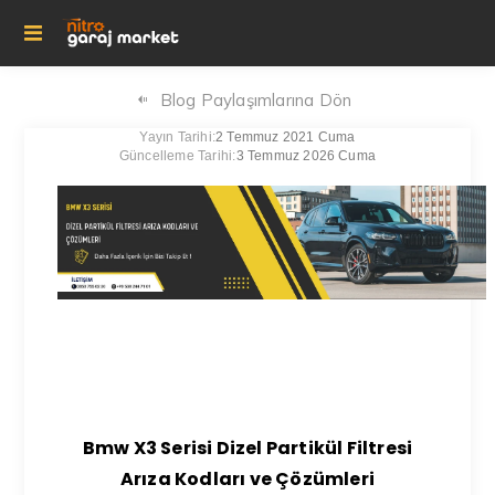
Blog Paylaşımlarına Dön
Yayın Tarihi:
2 Temmuz 2021 Cuma
Güncelleme Tarihi:
3 Temmuz 2026 Cuma
Bmw X3 Serisi Dizel Partikül Filtresi
Arıza Kodları ve Çözümleri