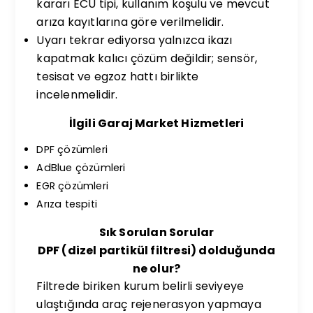
kararı ECU tipi, kullanım koşulu ve mevcut
arıza kayıtlarına göre verilmelidir.
Uyarı tekrar ediyorsa yalnızca ikazı
kapatmak kalıcı çözüm değildir; sensör,
tesisat ve egzoz hattı birlikte
incelenmelidir.
İlgili Garaj Market Hizmetleri
DPF çözümleri
AdBlue çözümleri
EGR çözümleri
Arıza tespiti
Sık Sorulan Sorular
DPF (dizel partikül filtresi) dolduğunda
ne olur?
Filtrede biriken kurum belirli seviyeye
ulaştığında araç rejenerasyon yapmaya