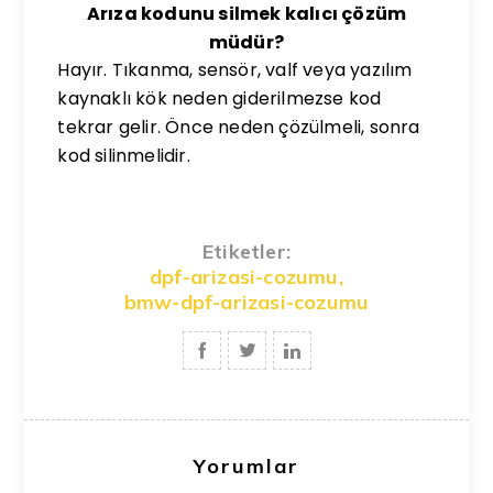
Arıza kodunu silmek kalıcı çözüm
müdür?
Hayır. Tıkanma, sensör, valf veya yazılım
kaynaklı kök neden giderilmezse kod
tekrar gelir. Önce neden çözülmeli, sonra
kod silinmelidir.
Etiketler:
dpf-arizasi-cozumu
,
bmw-dpf-arizasi-cozumu
Yorumlar