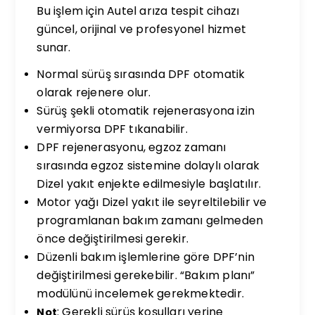
Bu işlem için Autel arıza tespit cihazı
güncel, orijinal ve profesyonel hizmet
sunar.
Normal sürüş sırasında DPF otomatik
olarak rejenere olur.
Sürüş şekli otomatik rejenerasyona izin
vermiyorsa DPF tıkanabilir.
DPF rejenerasyonu, egzoz zamanı
sırasında egzoz sistemine dolaylı olarak
Dizel yakıt enjekte edilmesiyle başlatılır.
Motor yağı Dizel yakıt ile seyreltilebilir ve
programlanan bakım zamanı gelmeden
önce değiştirilmesi gerekir.
Düzenli bakım işlemlerine göre DPF’nin
değiştirilmesi gerekebilir. “Bakım planı”
modülünü incelemek gerekmektedir.
: Gerekli sürüş koşulları yerine
Not