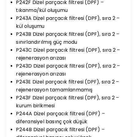
P242F Dizel parçacık filtresi (DPF) –
tıkanma/kül oluşumu
P243A Dizel parçacık filtresi (DPF), sıra 2 –
kül oluşumu
P243B Dizel parçacık filtresi (DPF), sıra 2 –
sınırlandırılmış güç modu
P243C Dizel parçacık filtresi (DPF), sıra 2 –
rejenerasyon arızası
P243D Dizel parçacık filtresi (DPF), sıra 2 –
rejenerasyon arızası
P243E Dizel parçacık filtresi (DPF), sıra 2 –
rejenerasyon tamamlanmamış
P243F Dizel parçacık filtresi (DPF), sıra 2 –
kurum birikmesi
P244A Dizel parçacık filtresi (DPF) –
diferansiyel basınç çok düşük
P244B Dizel parçacık filtresi (DPF) –