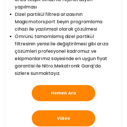
yapılması
Dizel partikül filtresi arızasının
Magicmotorsport beyin programlama
cihazı ile yazılımsal olarak çözülmesi
Ömrünü tamamlamış dizel partikül
filtresinin yenisi ile değiştirilmesi gibi arıza
çözümleri profesyonel kadromuz ve
ekipmanlarımız sayesinde en uygun fiyat
garantisi ile Nitro Mekatronik Garaj’da
sizlere sunmaktayız.
Hemen Ara
Video