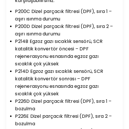
karşılaşabilirsiniz.
P200C Dizel parçacık filtresi (DPF), sıra 1 –
aşırı ısınma durumu
P200D Dizel parçacık filtresi (DPF), sıra 2 –
aşırı ısınma durumu
P214B Egzoz gazı sıcaklık sensörü, SCR
katalitik konvertör öncesi – DPF
rejenerasyonu esnasında egzoz gazı
sıcaklık çok yüksek
P214D Egzoz gazı sıcaklık sensörü, SCR
katalitik konvertör sonrası – DPF
rejenerasyonu esnasında egzoz gazı
sıcaklık çok yüksek
P226D Dizel parçacık filtresi (DPF), sıra 1 –
bozulma
P226E Dizel parçacık filtresi (DPF), sıra 2 –
bozulma