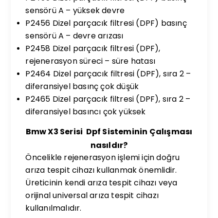
sensörü A – yüksek devre
P2456 Dizel parçacık filtresi (DPF) basınç
sensörü A – devre arızası
P2458 Dizel parçacık filtresi (DPF),
rejenerasyon süreci – süre hatası
P2464 Dizel parçacık filtresi (DPF), sıra 2 –
diferansiyel basınç çok düşük
P2465 Dizel parçacık filtresi (DPF), sıra 2 –
diferansiyel basıncı çok yüksek
Bmw X3 Serisi Dpf Sisteminin Çalışması
nasıldır?
Öncelikle rejenerasyon işlemi için doğru
arıza tespit cihazı kullanmak önemlidir.
Üreticinin kendi arıza tespit cihazı veya
orijinal universal arıza tespit cihazı
kullanılmalıdır.