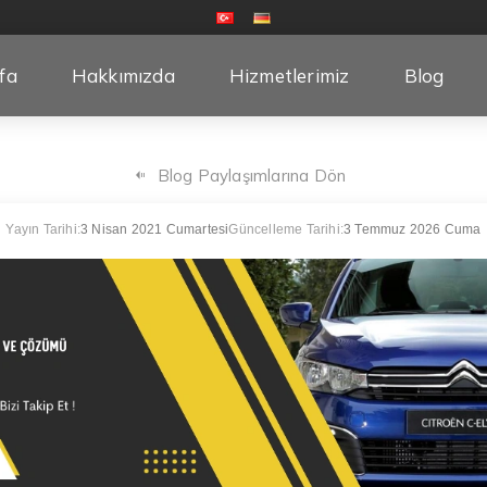
fa
Hakkımızda
Hizmetlerimiz
Blog
Blog Paylaşımlarına Dön
Yayın Tarihi:
3 Nisan 2021 Cumartesi
Güncelleme Tarihi:
3 Temmuz 2026 Cuma