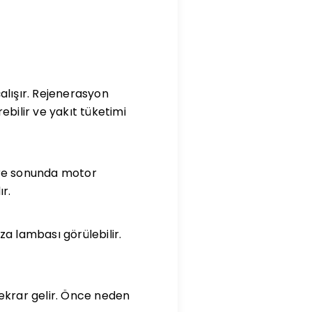
alışır. Rejenerasyon
ilir ve yakıt tüketimi
üre sonunda motor
ır.
ıza lambası görülebilir.
tekrar gelir. Önce neden