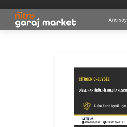
Ana say