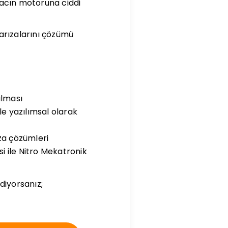
racın motoruna ciddi
 arızalarını çözümü
ılması
le yazılımsal olarak
ıza çözümleri
 ile Nitro Mekatronik
 diyorsanız;