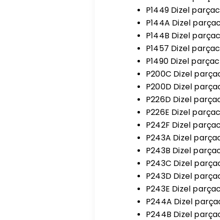
P1449 Dizel parça
P144A Dizel parçacı
P144B Dizel parçacı
P1457 Dizel parçacı
P1490 Dizel parçacı
P200C Dizel parçacı
P200D Dizel parçacı
P226D Dizel parçacı
P226E Dizel parçac
P242F Dizel parçac
P243A Dizel parçacı
P243B Dizel parçacı
P243C Dizel parçacı
P243D Dizel parçacı
P243E Dizel parçac
P244A Dizel parçac
P244B Dizel parçac