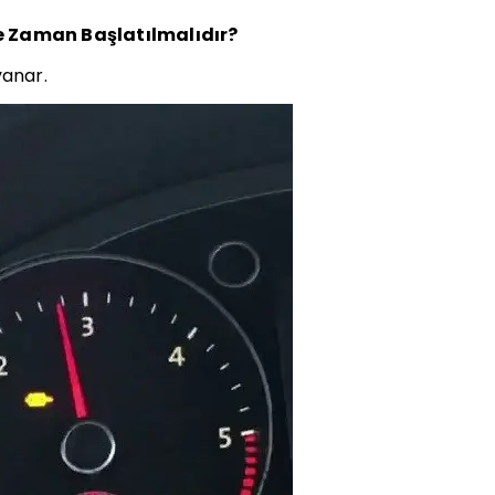
e Zaman Başlatılmalıdır?
yanar.