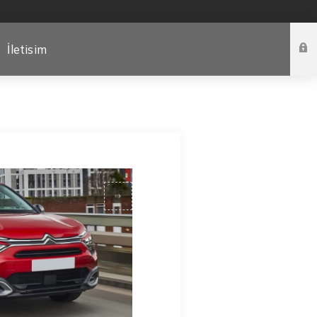
İletisim