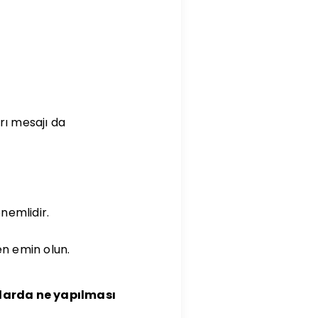
rı mesajı da
nemlidir.
n emin olun.
larda ne yapılması