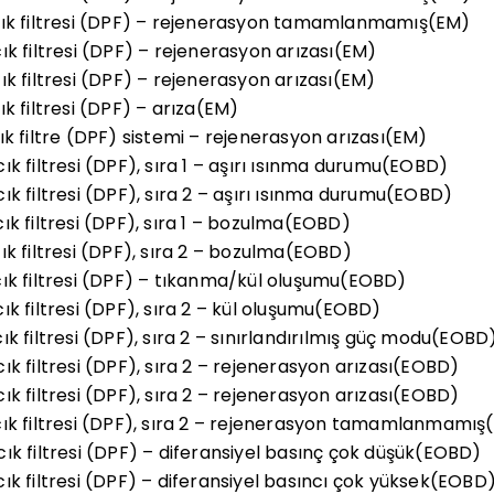
cık filtresi (DPF) – rejenerasyon tamamlanmamış(EM)
k filtresi (DPF) – rejenerasyon arızası(EM)
k filtresi (DPF) – rejenerasyon arızası(EM)
k filtresi (DPF) – arıza(EM)
k filtre (DPF) sistemi – rejenerasyon arızası(EM)
k filtresi (DPF), sıra 1 – aşırı ısınma durumu(EOBD)
k filtresi (DPF), sıra 2 – aşırı ısınma durumu(EOBD)
k filtresi (DPF), sıra 1 – bozulma(EOBD)
ık filtresi (DPF), sıra 2 – bozulma(EOBD)
ık filtresi (DPF) – tıkanma/kül oluşumu(EOBD)
k filtresi (DPF), sıra 2 – kül oluşumu(EOBD)
k filtresi (DPF), sıra 2 – sınırlandırılmış güç modu(EOBD
k filtresi (DPF), sıra 2 – rejenerasyon arızası(EOBD)
k filtresi (DPF), sıra 2 – rejenerasyon arızası(EOBD)
ık filtresi (DPF), sıra 2 – rejenerasyon tamamlanmamı
ık filtresi (DPF) – diferansiyel basınç çok düşük(EOBD)
ık filtresi (DPF) – diferansiyel basıncı çok yüksek(EOBD