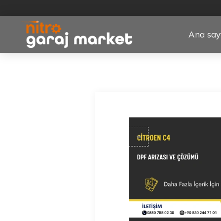
Ana say