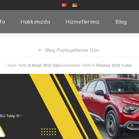
fa
Hakkımızda
Hizmetlerimiz
Blog
Blog Paylaşımlarına Dön
Yayın Tarihi:
6 Nisan 2021 Salı
Güncelleme Tarihi:
3 Temmuz 2026 Cuma