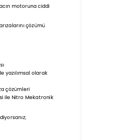
racın motoruna ciddi
 arızalarını çözümü
sı
le yazılımsal olarak
ıza çözümleri
 ile Nitro Mekatronik
 diyorsanız;