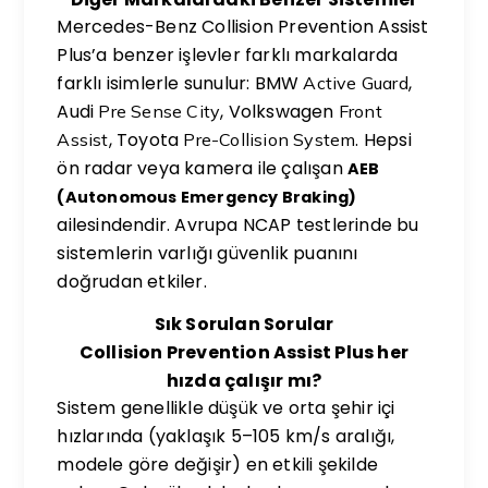
Mercedes-Benz Collision Prevention Assist
Plus’a benzer işlevler farklı markalarda
farklı isimlerle sunulur: BMW
,
Active Guard
Audi
, Volkswagen
Pre Sense City
Front
, Toyota
. Hepsi
Assist
Pre-Collision System
ön radar veya kamera ile çalışan
AEB
(Autonomous Emergency Braking)
ailesindendir. Avrupa NCAP testlerinde bu
sistemlerin varlığı güvenlik puanını
doğrudan etkiler.
Sık Sorulan Sorular
Collision Prevention Assist Plus her
hızda çalışır mı?
Sistem genellikle düşük ve orta şehir içi
hızlarında (yaklaşık 5–105 km/s aralığı,
modele göre değişir) en etkili şekilde