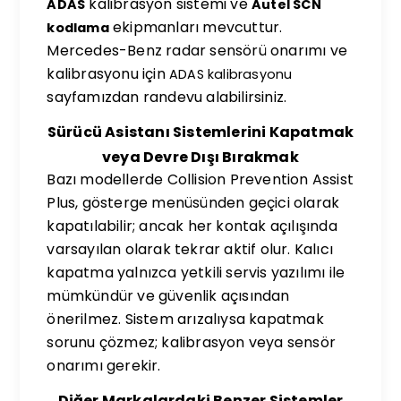
kalibrasyon sistemi ve
ADAS
Autel SCN
ekipmanları mevcuttur.
kodlama
Mercedes-Benz radar sensörü onarımı ve
kalibrasyonu için
ADAS kalibrasyonu
sayfamızdan randevu alabilirsiniz.
Sürücü Asistanı Sistemlerini Kapatmak
veya Devre Dışı Bırakmak
Bazı modellerde Collision Prevention Assist
Plus, gösterge menüsünden geçici olarak
kapatılabilir; ancak her kontak açılışında
varsayılan olarak tekrar aktif olur. Kalıcı
kapatma yalnızca yetkili servis yazılımı ile
mümkündür ve güvenlik açısından
önerilmez. Sistem arızalıysa kapatmak
sorunu çözmez; kalibrasyon veya sensör
onarımı gerekir.
Diğer Markalardaki Benzer Sistemler