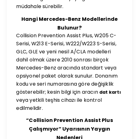
müdahale sürebilir.
Hangi Mercedes-Benz Modellerinde
Bulunur?
Collision Prevention Assist Plus, W205 C-
Serisi, W213 E-Serisi, W222/W223 S-Serisi,
GLC, GLE ve yeni nesil A/CLA modelleri
dahil olmak üzere 2010 sonrası birçok
Mercedes-Benz aracında standart veya
opsiyonel paket olarak sunulur. Donanım
kodu ve seri numarasına göre değişiklik
gösterebilir; kesin bilgi için aracın
dat kartı
veya yetkili teşhis cihazı ile kontrol
edilmelidir.
“Collision Prevention Assist Plus
Çalışmıyor” Uyarısının Yaygın
Nedenleri