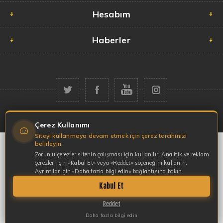
Hesabım
Haberler
Telif hakkı © 2026 Garaj Market. Tüm hakları saklıdır.
Çerez Kullanımı
Siteyi kullanmaya devam etmek için çerez tercihinizi
belirleyin.
Zorunlu çerezler sitenin çalışması için kullanılır. Analitik ve reklam
çerezleri için «Kabul Et» veya «Reddet» seçeneğini kullanın.
Ayrıntılar için «Daha fazla bilgi edin» bağlantısına bakın.
Kabul Et
Reddet
Daha fazla bilgi edin