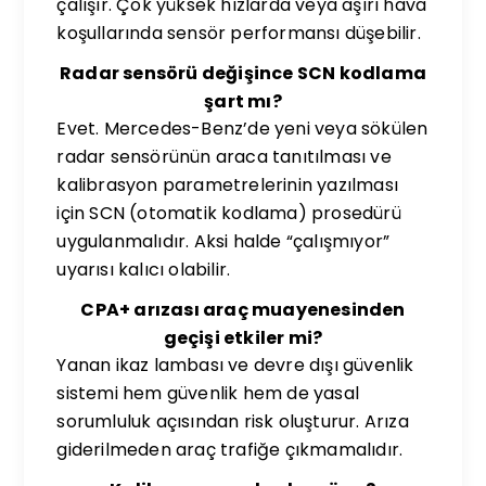
çalışır. Çok yüksek hızlarda veya aşırı hava
koşullarında sensör performansı düşebilir.
Radar sensörü değişince SCN kodlama
şart mı?
Evet. Mercedes-Benz’de yeni veya sökülen
radar sensörünün araca tanıtılması ve
kalibrasyon parametrelerinin yazılması
için SCN (otomatik kodlama) prosedürü
uygulanmalıdır. Aksi halde “çalışmıyor”
uyarısı kalıcı olabilir.
CPA+ arızası araç muayenesinden
geçişi etkiler mi?
Yanan ikaz lambası ve devre dışı güvenlik
sistemi hem güvenlik hem de yasal
sorumluluk açısından risk oluşturur. Arıza
giderilmeden araç trafiğe çıkmamalıdır.