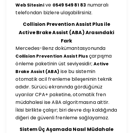
ve
numaralı
Web Sitesini
0549 549 81 83
telefondan bizlere ulaşabilirsiniz.
Collision Prevention Assist Plus ile
Active Brake Assist (ABA) Arasındaki
Fark
Mercedes-Benz dokümantasyonunda
çarpışma
Collision Prevention Assist Plus
önleme paketinin üst seviyesidir;
Active
ise bu sistemin
Brake Assist (ABA)
otomatik acil frenleme bileşeninin teknik
adıdır. Sürücü ekranında gördüğünüz
uyarılar CPA+ paketine, otomatik fren
müdahalesi ise ABA algoritmasına aittir.
İkisi birlikte çalışır; biri devre dışı kaldığında
diğeri de güvenli frenleme sağlayamaz.
Sistem Üç Aşamada Nasıl Müdahale