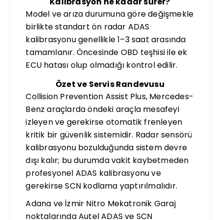
Kalibrasyon ne kadar sürer?
Model ve arıza durumuna göre değişmekle
birlikte standart ön radar ADAS
kalibrasyonu genellikle 1–3 saat arasında
tamamlanır. Öncesinde OBD teşhisi ile ek
ECU hatası olup olmadığı kontrol edilir.
Özet ve Servis Randevusu
Collision Prevention Assist Plus, Mercedes-
Benz araçlarda öndeki araçla mesafeyi
izleyen ve gerekirse otomatik frenleyen
kritik bir güvenlik sistemidir. Radar sensörü
kalibrasyonu bozulduğunda sistem devre
dışı kalır; bu durumda vakit kaybetmeden
profesyonel ADAS kalibrasyonu ve
gerekirse SCN kodlama yaptırılmalıdır.
Adana ve İzmir Nitro Mekatronik Garaj
noktalarında Autel ADAS ve SCN