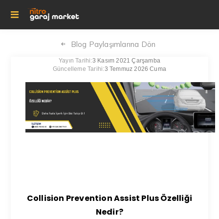
Blog Paylaşımlarına Dön
Yayın Tarihi:
3 Kasım 2021 Çarşamba
Güncelleme Tarihi:
3 Temmuz 2026 Cuma
Collision Prevention Assist Plus Özelliği
Nedir?