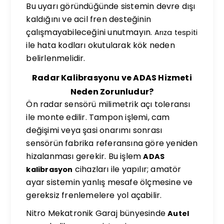
Bu uyarı göründüğünde sistemin devre dışı
kaldığını ve acil fren desteğinin
çalışmayabileceğini unutmayın.
Arıza tespiti
ile hata kodları okutularak kök neden
belirlenmelidir.
Radar Kalibrasyonu ve ADAS Hizmeti
Neden Zorunludur?
Ön radar sensörü milimetrik açı toleransı
ile monte edilir. Tampon işlemi, cam
değişimi veya şasi onarımı sonrası
sensörün fabrika referansına göre yeniden
hizalanması gerekir. Bu işlem
ADAS
cihazları ile yapılır; amatör
kalibrasyon
ayar sistemin yanlış mesafe ölçmesine ve
gereksiz frenlemelere yol açabilir.
Nitro Mekatronik Garaj bünyesinde
Autel