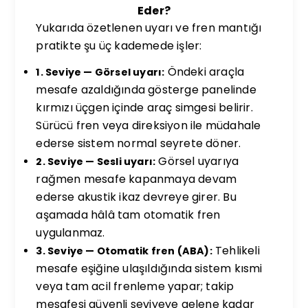
Eder?
Yukarıda özetlenen uyarı ve fren mantığı
pratikte şu üç kademede işler:
Öndeki araçla
1. Seviye — Görsel uyarı:
mesafe azaldığında gösterge panelinde
kırmızı üçgen içinde araç simgesi belirir.
Sürücü fren veya direksiyon ile müdahale
ederse sistem normal seyrete döner.
Görsel uyarıya
2. Seviye — Sesli uyarı:
rağmen mesafe kapanmaya devam
ederse akustik ikaz devreye girer. Bu
aşamada hâlâ tam otomatik fren
uygulanmaz.
Tehlikeli
3. Seviye — Otomatik fren (ABA):
mesafe eşiğine ulaşıldığında sistem kısmi
veya tam acil frenleme yapar; takip
mesafesi güvenli seviyeye gelene kadar