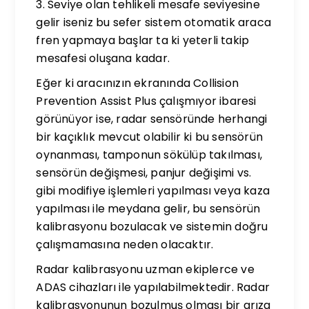
3. Seviye olan tehlikeli mesafe seviyesine
gelir iseniz bu sefer sistem otomatik araca
fren yapmaya başlar ta ki yeterli takip
mesafesi oluşana kadar.
Eğer ki aracınızın ekranında Collision
Prevention Assist Plus çalışmıyor ibaresi
görünüyor ise, radar sensöründe herhangi
bir kaçıklık mevcut olabilir ki bu sensörün
oynanması, tamponun sökülüp takılması,
sensörün değişmesi, panjur değişimi vs.
gibi modifiye işlemleri yapılması veya kaza
yapılması ile meydana gelir, bu sensörün
kalibrasyonu bozulacak ve sistemin doğru
çalışmamasına neden olacaktır.
Radar kalibrasyonu uzman ekiplerce ve
ADAS cihazları ile yapılabilmektedir. Radar
kalibrasyonunun bozulmuş olması bir arıza