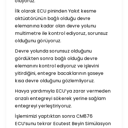
oluyoruz.
İlk olarak ECU pininden Yakıt kesme
aktüatörünün bağlı olduğu devre
elemanına kadar olan devre yolunu
multimetre ile kontrol ediyoruz, sorunsuz
olduğunu görüyoruz.
Devre yolunda sorunsuz olduğunu
gördükten sonra bağlı olduğu devre
elemanını kontrol ediyoruz ve işlevini
yitirdiğini, entegre bacaklarının şaseye
kısa devre olduğunu gözlemliyoruz.
Havya yardımıyla ECU’ya zarar vermeden
arızalı entegreyi sökerek yerine sağlam
entegreyi yerleştiriyoruz.
İşlemimizi yaptıktan sonra CM876
ECU’sunu tekrar Ecutest Beyin Simülasyon