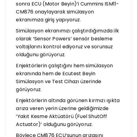
sonra ECU (Motor Beyin)’i Cummins ISM11-
CM876 onaylayarak simülasyon
ekranımıza giriş yapıyoruz.
Simülasyon ekranımızı çalıştırdığımızda ilk
olarak ‘Sensor Powers’ sensör besleme
voltajlarını kontrol ediyoruz ve sorunsuz
olduğunu görüyoruz.
Enjektörlerin çalıştığını hem simülasyon
ekranında hem de Ecutest Beyin
Simülasyon ve Test Cihazı üzerinde
görüyoruz.
Enjektörlerin altında görünen kırmızı ışıkta
arıza veren yerin üzerine geldiğimizde
‘Yakıt Kesme Aktüatörü (Fuel ShutOff
Actuator)’ olduğunu görüyoruz.
Böylece CM876 ECU’sunun arızasını