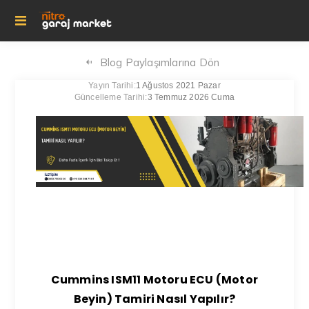
Blog Paylaşımlarına Dön
Yayın Tarihi:
1 Ağustos 2021 Pazar
Güncelleme Tarihi:
3 Temmuz 2026 Cuma
Cummins ISM11 Motoru ECU (Motor
Beyin) Tamiri Nasıl Yapılır?