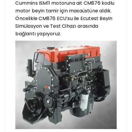
Cummins ISM11 motoruna ait CM876 kodlu
motor beyin tamir için masaüstüne aldık.
Öncelikle CM876 ECU’su ile Ecutest Beyin
Simülasyon ve Test Cihazı arasında
bağlantı yapıyoruz.