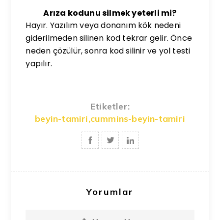
Arıza kodunu silmek yeterli mi?
Hayır. Yazılım veya donanım kök nedeni
giderilmeden silinen kod tekrar gelir. Önce
neden çözülür, sonra kod silinir ve yol testi
yapılır.
Etiketler:
beyin-tamiri
,
cummins-beyin-tamiri
Yorumlar