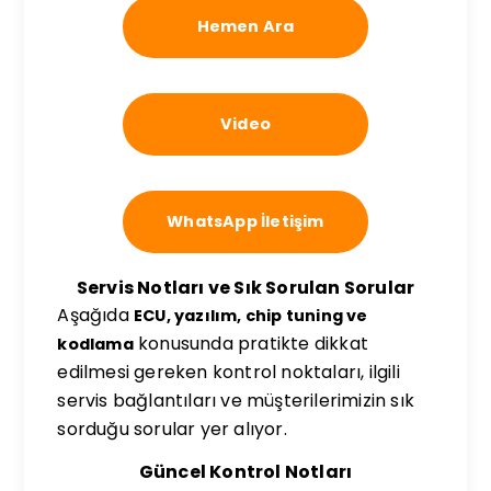
Hemen Ara
Video
WhatsApp İletişim
Servis Notları ve Sık Sorulan Sorular
Aşağıda
ECU, yazılım, chip tuning ve
konusunda pratikte dikkat
kodlama
edilmesi gereken kontrol noktaları, ilgili
servis bağlantıları ve müşterilerimizin sık
sorduğu sorular yer alıyor.
Güncel Kontrol Notları