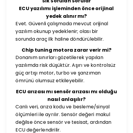
Sık Sorulan Sorular
ECU yazılımı işleminden önce orijinal
yedek alınır mı?
Evet. Güvenli çalışmada mevcut orijinal
yazılım okunup yedeklenir; olası bir
sorunda araç ilk haline döndürülebilir.
Chip tuning motora zarar verir mi?
Donanım sınırları gözetilerek yapılan
yazılımda risk düşüktür. Aşırı ve kontrolsüz
güç artışı motor, turbo ve şanzıman
ömrünü olumsuz etkileyebilir.
ECU arızası mı sensör arızası mı olduğu
nasıl anlaşılır?
Canlı veri, arıza kodu ve besleme/sinyal
ölçümleri ile ayrılır. Sensör değeri makul
değilse önce sensör ve tesisat, ardından
ECU değerlendirilir.