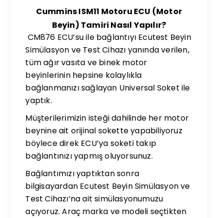
Cummins ISM11 Motoru ECU (Motor
Beyin) Tamiri Nasıl Yapılır?
CM876 ECU’su ile bağlantıyı Ecutest Beyin
Simülasyon ve Test Cihazı yanında verilen,
tüm ağır vasıta ve binek motor
beyinlerinin hepsine kolaylıkla
bağlanmanızı sağlayan Universal Soket ile
yaptık.
Müşterilerimizin isteği dahilinde her motor
beynine ait orijinal sokette yapabiliyoruz
böylece direk ECU’ya soketi takıp
bağlantınızı yapmış oluyorsunuz.
Bağlantımızı yaptıktan sonra
bilgisayardan Ecutest Beyin Simülasyon ve
Test Cihazı’na ait simülasyonumuzu
açıyoruz. Araç marka ve modeli seçtikten