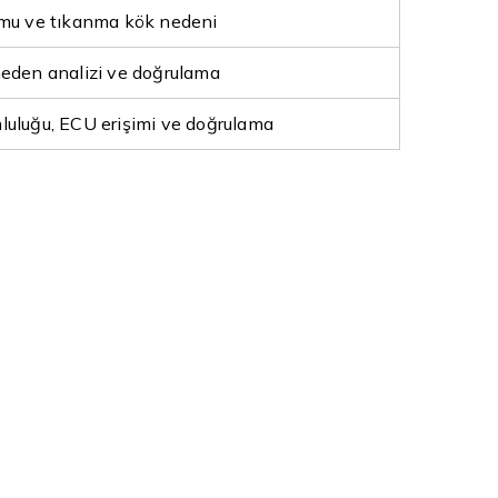
umu ve tıkanma kök nedeni
eden analizi ve doğrulama
uluğu, ECU erişimi ve doğrulama