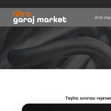
Ana say
Teşhis sonrası rejene