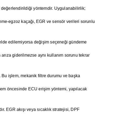
değerlendirildiği yöntemdir. Uygulanabilirlik;
, emme-egzoz kaçağı, EGR ve sensör verileri sorunlu
kış elde edilemiyorsa değişim seçeneği gündeme
 arıza giderilmezse aynı kullanım sorunu tekrar
r. Bu işlem, mekanik filtre durumu ve başka
lem öncesinde ECU erişim yöntemi, yapılacak
ır. EGR akışı veya sıcaklık stratejisi, DPF