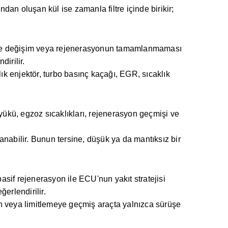
ndan oluşan kül ise zamanla filtre içinde birikir;
minde değişim veya rejenerasyonun tamamlanmaması
dirilir.
ık enjektör, turbo basınç kaçağı, EGR, sıcaklık
yükü, egzoz sıcaklıkları, rejenerasyon geçmişi ve
nabilir. Bunun tersine, düşük ya da mantıksız bir
sif rejenerasyon ile ECU'nun yakıt stratejisi
erlendirilir.
n veya limitlemeye geçmiş araçta yalnızca sürüşe