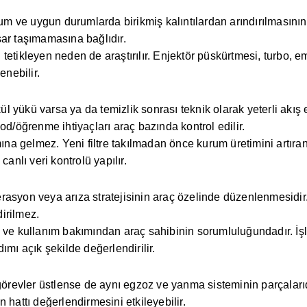
rum ve uygun durumlarda birikmiş kalıntılardan arındırılmasının 
asar taşımamasına bağlıdır.
ayı tetikleyen neden de araştırılır. Enjektör püskürtmesi, turbo
enebilir.
ı kül yükü varsa ya da temizlik sonrası teknik olarak yeterli a
od/öğrenme ihtiyaçları araç bazında kontrol edilir.
a gelmez. Yeni filtre takılmadan önce kurum üretimini artıran
anlı veri kontrolü yapılır.
enerasyon veya arıza stratejisinin araç özelinde düzenlenmesidi
irilmez.
e kullanım bakımından araç sahibinin sorumluluğundadır. İş
ı açık şekilde değerlendirilir.
görevler üstlense de aynı egzoz ve yanma sisteminin parçalarıd
 hattı değerlendirmesini etkileyebilir.