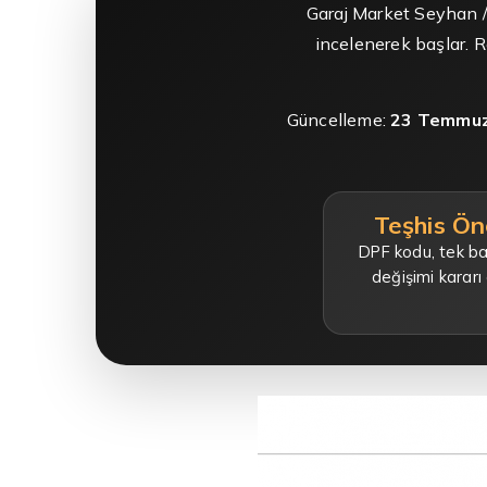
Garaj Market Seyhan 
incelenerek başlar. 
Güncelleme:
23 Temmuz
Teşhis Ön
DPF kodu, tek baş
değişimi kararı 