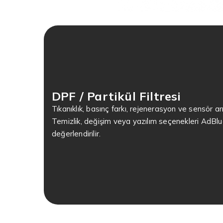
DPF / Partikül Filtresi
Tıkanıklık, basınç farkı, rejenerasyon ve sensör arız
Temizlik, değişim veya yazılım seçenekleri AdBlue/
değerlendirilir.