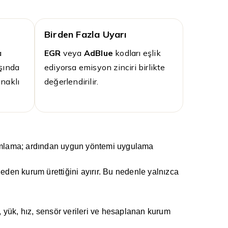
Birden Fazla Uyarı
a
EGR
veya
AdBlue
kodları eşlik
şında
ediyorsa emisyon zinciri birlikte
naklı
değerlendirilir.
anımlama; ardından uygun yöntemi uygulama
neden kurum ürettiğini ayırır. Bu nedenle yalnızca
 yük, hız, sensör verileri ve hesaplanan kurum