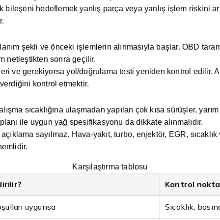
 bileşeni hedeflemek yanlış parça veya yanlış işlem riskini artı
r.
ullanım şekli ve önceki işlemlerin alınmasıyla başlar. OBD tara
 netleştikten sonra geçilir.
ri ve gerekiyorsa yol/doğrulama testi yeniden kontrol edilir. 
erdiğini kontrol etmektir.
 çalışma sıcaklığına ulaşmadan yapılan çok kısa sürüşler, yarım
m planı ile uygun yağ spesifikasyonu da dikkate alınmalıdır.
 açıklama sayılmaz. Hava-yakıt, turbo, enjektör, EGR, sıcaklık
nemlidir.
Karşılaştırma tablosu
rilir?
Kontrol nokta
şulları uygunsa
Sıcaklık, basın