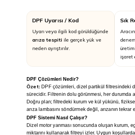
DPF Uyarısı / Kod
Sık R
Uyarı veya ilgili kod görüldüğünde
Aracın
arıza tespiti
ile gerçek yük ve
deneme
neden ayrıştırılır.
üretim
işaret 
DPF Çözümleri Nedir?
Özet:
DPF çözümleri, dizel partikül filtresindek
sürecidir. Filtrenin dolu görünmesi, her durumda 
Doğru plan; filtredeki kurum ve kül yükünü, fizikse
arıza lambasını söndürmek değil, arızanın tekrar e
DPF Sistemi Nasıl Çalışır?
Dizel motor yanması sonucunda oluşan kurum, egzo
miktarını kullanarak filtreyi izler. Uygun koşullard