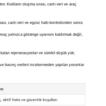
rır. Kodların oluşma sırası, canlı veri ve araç
ması, canlı veri ve egzoz hattı kontrolünden sonra
Amaç yalnızca gösterge uyarısını kaldırmak değil,
 kalan rejenerasyonlar ve sürekli düşük yük;
 ve basınç verileri incelenmeden yapılan yorumlar
sı
ç, aktif hata ve güvenlik koşulları