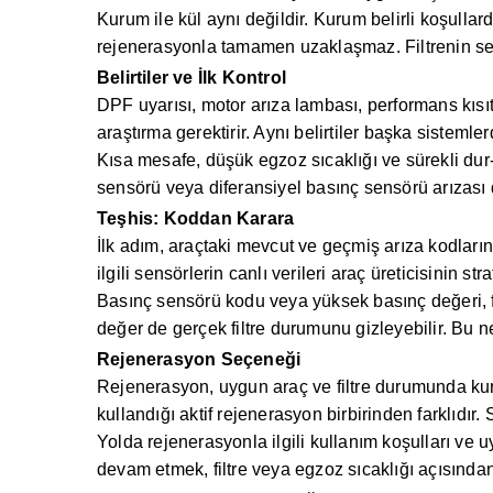
Kurum ile kül aynı değildir. Kurum belirli koşullard
rejenerasyonla tamamen uzaklaşmaz. Filtrenin ser
Belirtiler ve İlk Kontrol
DPF uyarısı, motor arıza lambası, performans kı
araştırma gerektirir. Aynı belirtiler başka sistemler
Kısa mesafe, düşük egzoz sıcaklığı ve sürekli dur-
sensörü veya diferansiyel basınç sensörü arızası d
Teşhis: Koddan Karara
İlk adım, araçtaki mevcut ve geçmiş arıza kodları
ilgili sensörlerin canlı verileri araç üreticisinin str
Basınç sensörü kodu veya yüksek basınç değeri, fi
değer de gerçek filtre durumunu gizleyebilir. Bu n
Rejenerasyon Seçeneği
Rejenerasyon, uygun araç ve filtre durumunda kur
kullandığı aktif rejenerasyon birbirinden farklıdır
Yolda rejenerasyonla ilgili kullanım koşulları ve uy
devam etmek, filtre veya egzoz sıcaklığı açısından