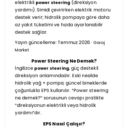
elektrikli
(direksiyon
power steering
yardımı). Simidi çevirirken elektrik motoru
destek verir; hidrolik pompaya göre daha
az yakıt tüketimi ve hızda ayarlanabilir
destek sağlar.
Yayın güncelleme: Temmuz 2026 ·
Garaj
Market
Power Steering Ne Demek?
İngilizce
, güç destekli
power steering
direksiyon anlamındadır. Eski nesilde
hidrolik yağ + pompa; güncel bineklerde
çoğunlukla EPS kullanılır. “Power steering
ne demek?” sorusunun cevapı pratikte
“direksiyonun elektrikli veya hidrolik
yardımı”dır.
EPS Nasıl Çalışır?