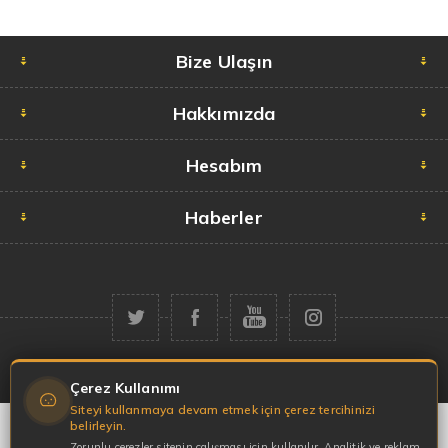
Bize Ulaşın
Hakkımızda
Hesabım
Haberler
Telif hakkı © 2026 Garaj Market. Tüm hakları saklıdır.
Çerez Kullanımı
Siteyi kullanmaya devam etmek için çerez tercihinizi
belirleyin.
Zorunlu çerezler sitenin çalışması için kullanılır. Analitik ve reklam