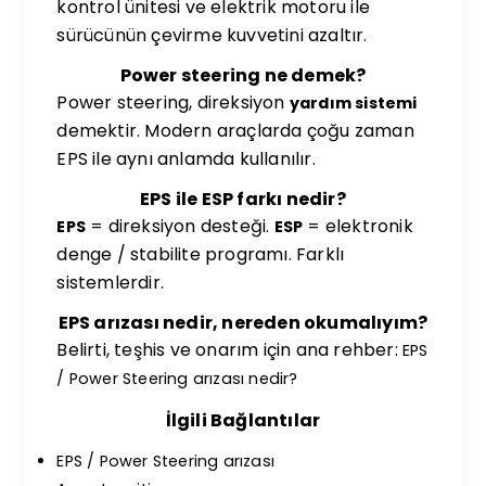
kontrol ünitesi ve elektrik motoru ile
sürücünün çevirme kuvvetini azaltır.
Power steering ne demek?
Power steering, direksiyon
yardım sistemi
demektir. Modern araçlarda çoğu zaman
EPS ile aynı anlamda kullanılır.
EPS ile ESP farkı nedir?
= direksiyon desteği.
= elektronik
EPS
ESP
denge / stabilite programı. Farklı
sistemlerdir.
EPS arızası nedir, nereden okumalıyım?
Belirti, teşhis ve onarım için ana rehber:
EPS
/ Power Steering arızası nedir?
İlgili Bağlantılar
EPS / Power Steering arızası