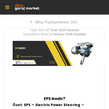
Blog Paylaşımlarına Dön
Yayın Tarihi:
27 Ocak 2020 Pazartesi
Güncelleme Tarihi:
13 Temmuz 2026 Pazartesi
EPS Nedir?
=
=
Özet:
EPS
Electric Power Steering