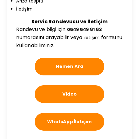
Arıza tespiti
İletişim
Servis Randevusu ve İletişim
Randevu ve bilgi için
0549 549 81 83
numarasını arayabilir veya
formunu
iletişim
kullanabilirsiniz.
Hemen Ara
Video
WhatsApp İletişim