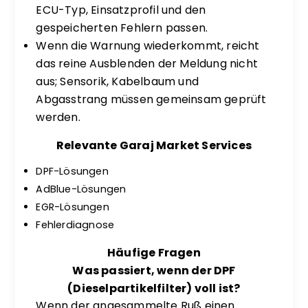
ECU-Typ, Einsatzprofil und den
gespeicherten Fehlern passen.
Wenn die Warnung wiederkommt, reicht
das reine Ausblenden der Meldung nicht
aus; Sensorik, Kabelbaum und
Abgasstrang müssen gemeinsam geprüft
werden.
Relevante Garaj Market Services
DPF-Lösungen
AdBlue-Lösungen
EGR-Lösungen
Fehlerdiagnose
Häufige Fragen
Was passiert, wenn der DPF
(Dieselpartikelfilter) voll ist?
Wenn der angesammelte Ruß einen