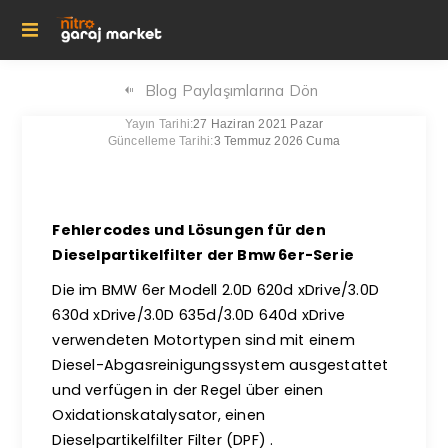
Blog Paylaşımlarına Dön
Yayın Tarihi:
27 Haziran 2021 Pazar
Güncelleme Tarihi:
3 Temmuz 2026 Cuma
Fehlercodes und Lösungen für den
Dieselpartikelfilter der Bmw 6er-Serie
Die im BMW 6er Modell 2.0D 620d xDrive/3.0D
630d xDrive/3.0D 635d/3.0D 640d xDrive
verwendeten Motortypen sind mit einem
Diesel-Abgasreinigungssystem ausgestattet
und verfügen in der Regel über einen
Oxidationskatalysator, einen
Dieselpartikelfilter Filter (DPF) .