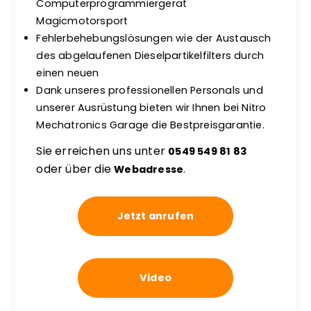
Computerprogrammiergerät
Magicmotorsport
Fehlerbehebungslösungen wie der Austausch
des abgelaufenen Dieselpartikelfilters durch
einen neuen
Dank unseres professionellen Personals und
unserer Ausrüstung bieten wir Ihnen bei Nitro
Mechatronics Garage die Bestpreisgarantie.
Sie erreichen uns unter
0549 549 81 83
oder über die
Webadresse
.
Jetzt anrufen
Video