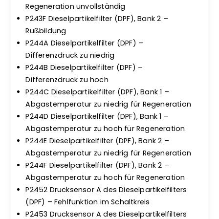
Regeneration unvollständig
P243F Dieselpartikelfilter (DPF), Bank 2 –
Rußbildung
P244A Dieselpartikelfilter (DPF) –
Differenzdruck zu niedrig
P244B Dieselpartikelfilter (DPF) –
Differenzdruck zu hoch
P244C Dieselpartikelfilter (DPF), Bank 1 –
Abgastemperatur zu niedrig für Regeneration
P244D Dieselpartikelfilter (DPF), Bank 1 –
Abgastemperatur zu hoch für Regeneration
P244E Dieselpartikelfilter (DPF), Bank 2 –
Abgastemperatur zu niedrig für Regeneration
P244F Dieselpartikelfilter (DPF), Bank 2 –
Abgastemperatur zu hoch für Regeneration
P2452 Drucksensor A des Dieselpartikelfilters
(DPF) – Fehlfunktion im Schaltkreis
P2453 Drucksensor A des Dieselpartikelfilters