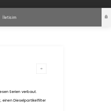
İletisim
diesen Serien verbaut.
inen Dieselpartikelfilter