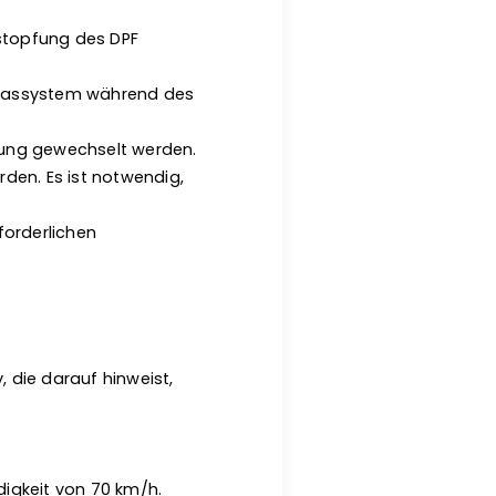
rstopfung des DPF
Abgassystem während des
tung gewechselt werden.
en. Es ist notwendig,
forderlichen
 die darauf hinweist,
igkeit von 70 km/h.