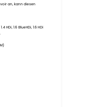
voir an, kann diesen
 HDi, 1.6 BlueHDi, 1.6 HDi
.
EM)