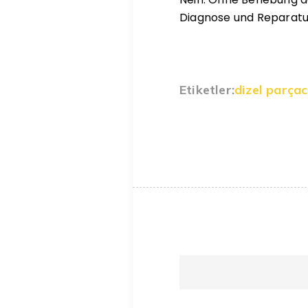
Diagnose und Reparatu
Etiketler:
dizel parçacı