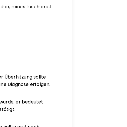
den; reines Löschen ist
r Überhitzung sollte
ine Diagnose erfolgen.
 wurde; er bedeutet
tätigt.
 sollte erst nach