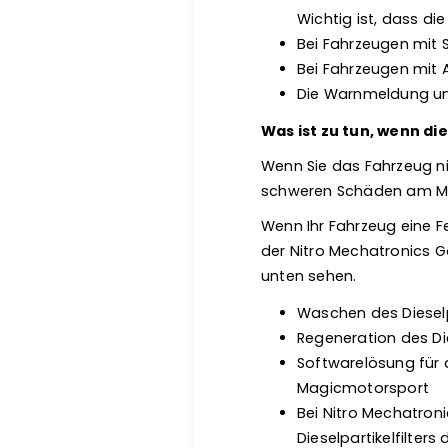
Wichtig ist, dass die
Bei Fahrzeugen mit 
Bei Fahrzeugen mit 
Die Warnmeldung un
Was ist zu tun, wenn d
Wenn Sie das Fahrzeug ni
schweren Schäden am Mot
Wenn Ihr Fahrzeug eine Feh
der Nitro Mechatronics G
unten sehen.
Waschen des Dieselp
Regeneration des Die
Softwarelösung für 
Magicmotorsport
Bei Nitro Mechatro
Dieselpartikelfilter