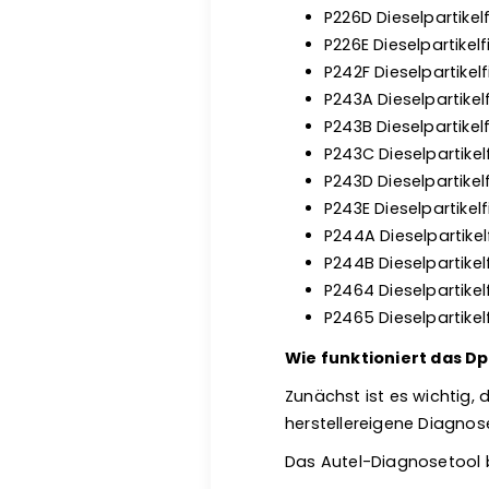
P226D Dieselpartikel
P226E Dieselpartikel
P242F Dieselpartike
P243A Dieselpartikel
P243B Dieselpartikel
P243C Dieselpartikel
P243D Dieselpartikel
P243E Dieselpartikel
P244A Dieselpartikel
P244B Dieselpartikel
P2464 Dieselpartikelf
P2465 Dieselpartikel
Wie funktioniert das D
Zunächst ist es wichtig,
herstellereigene Diagno
Das Autel-Diagnosetool bi