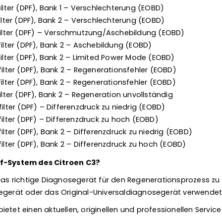
filter (DPF), Bank 1 – Verschlechterung (EOBD)
filter (DPF), Bank 2 – Verschlechterung (EOBD)
lfilter (DPF) – Verschmutzung/Aschebildung (EOBD)
filter (DPF), Bank 2 – Aschebildung (EOBD)
filter (DPF), Bank 2 – Limited Power Mode (EOBD)
filter (DPF), Bank 2 – Regenerationsfehler (EOBD)
filter (DPF), Bank 2 – Regenerationsfehler (EOBD)
filter (DPF), Bank 2 – Regeneration unvollständig
filter (DPF) – Differenzdruck zu niedrig (EOBD)
filter (DPF) – Differenzdruck zu hoch (EOBD)
ilter (DPF), Bank 2 – Differenzdruck zu niedrig (EOBD)
filter (DPF), Bank 2 – Differenzdruck zu hoch (EOBD)
pf-System des Citroen C3?
 das richtige Diagnosegerät für den Regenerationsprozess zu
segerät oder das Original-Universaldiagnosegerät verwende
etet einen aktuellen, originellen und professionellen Service