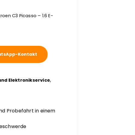
roen C3 Picasso – 1.6 E-
tsApp-Kontakt
,
nd Elektronikservice
nd Probefahrt in einem
beschwerde