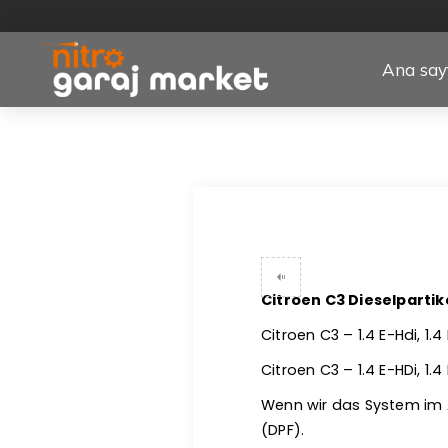
Ana say
Citroen C3 Dieselparti
Citroen C3 – 1.4 E-Hdi, 1.4 H
Citroen C3 – 1.4 E-HDi, 1.
Wenn wir das System im Al
(DPF).