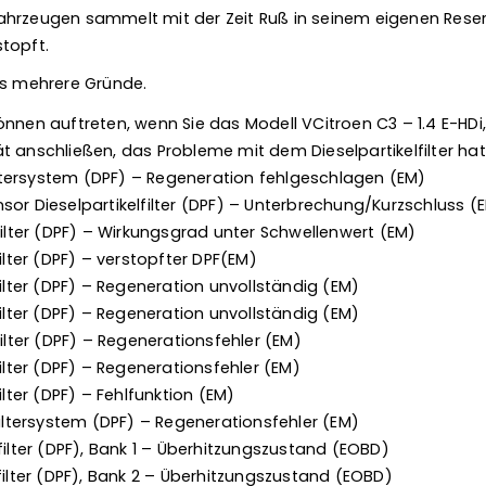
hrzeugen sammelt mit der Zeit Ruß in seinem eigenen Reser
topft.
es mehrere Gründe.
nen auftreten, wenn Sie das Modell VCitroen C3 – 1.4 E-HDi, 1.4
 anschließen, das Probleme mit dem Dieselpartikelfilter hat
filtersystem (DPF) – Regeneration fehlgeschlagen (EM)
or Dieselpartikelfilter (DPF) – Unterbrechung/Kurzschluss (
filter (DPF) – Wirkungsgrad unter Schwellenwert (EM)
ilter (DPF) – verstopfter DPF(EM)
filter (DPF) – Regeneration unvollständig (EM)
filter (DPF) – Regeneration unvollständig (EM)
filter (DPF) – Regenerationsfehler (EM)
filter (DPF) – Regenerationsfehler (EM)
ilter (DPF) – Fehlfunktion (EM)
filtersystem (DPF) – Regenerationsfehler (EM)
filter (DPF), Bank 1 – Überhitzungszustand (EOBD)
filter (DPF), Bank 2 – Überhitzungszustand (EOBD)