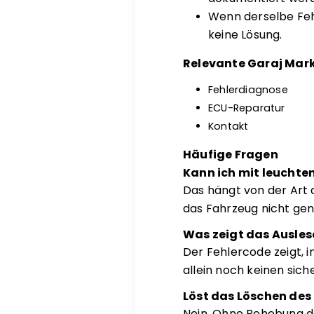
Wenn derselbe Fehl
keine Lösung.
Relevante Garaj Mark
Fehlerdiagnose
ECU-Reparatur
Kontakt
Häufige Fragen
Kann ich mit leuchte
Das hängt von der Art 
das Fahrzeug nicht gen
Was zeigt das Ausles
Der Fehlercode zeigt, 
allein noch keinen sich
Löst das Löschen des
Nein. Ohne Behebung d