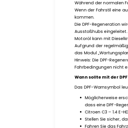
Während der normalen Fah
Wenn der Fahrstil eine a
kommen.
Die DPF-Regeneration wir
Ausstoßhubs eingeleitet.
Motoröl kann mit Diesel
Aufgrund der regelmäßig
das Modul „Wartungsplan
Hinweis: Die DPF-Regener
Fahrbedingungen nicht erf
Wann sollte mit der D
Das DPF-Warnsymbol leuc
Möglicherweise ersc
dass eine DPF-Regene
Citroen C3 – 1.4 E-HD
Stellen Sie sicher, 
Fahren Sie das Fahr