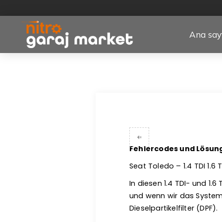
Ana say
Fehlercodes und Lösunge
Seat Toledo – 1.4 TDI 1.6
In diesen 1.4 TDI- und 1.
und wenn wir das System 
Dieselpartikelfilter (DPF).