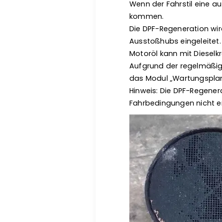
Wenn der Fahrstil eine a
kommen.
Die DPF-Regeneration wir
Ausstoßhubs eingeleitet.
Motoröl kann mit Diesel
Aufgrund der regelmäßig
das Modul „Wartungsplan
Hinweis: Die DPF-Regener
Fahrbedingungen nicht erf