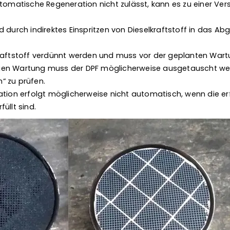
utomatische Regeneration nicht zulässt, kann es zu einer Ve
d durch indirektes Einspritzen von Dieselkraftstoff in das 
kraftstoff verdünnt werden und muss vor der geplanten War
en Wartung muss der DPF möglicherweise ausgetauscht werd
“ zu prüfen.
ation erfolgt möglicherweise nicht automatisch, wenn die er
üllt sind.