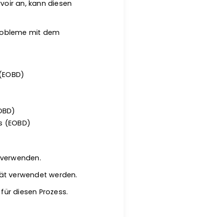
voir an, kann diesen
Probleme mit dem
 (EOBD)
EOBD)
is (EOBD)
u verwenden.
rät verwendet werden.
 für diesen Prozess.