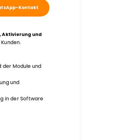
tsApp-Kontakt
, Aktivierung und
r Kunden.
d der Module und
rung und
g in der Software