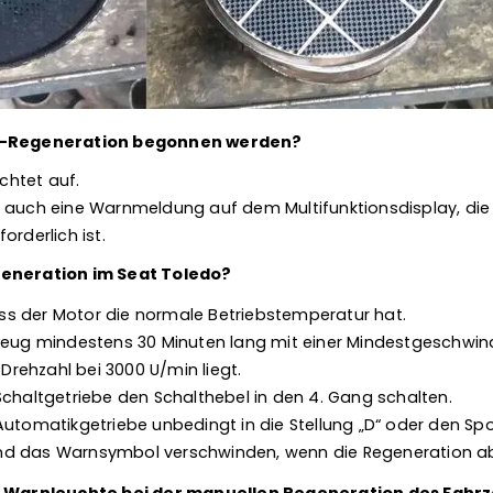
PF-Regeneration begonnen werden?
htet auf.
 auch eine Warnmeldung auf dem Multifunktionsdisplay, die 
orderlich ist.
generation im Seat Toledo?
dass der Motor die normale Betriebstemperatur hat.
zeug mindestens 30 Minuten lang mit einer Mindestgeschwind
 Drehzahl bei 3000 U/min liegt.
Schaltgetriebe den Schalthebel in den 4. Gang schalten.
Automatikgetriebe unbedingt in die Stellung „D“ oder den S
d das Warnsymbol verschwinden, wenn die Regeneration ab