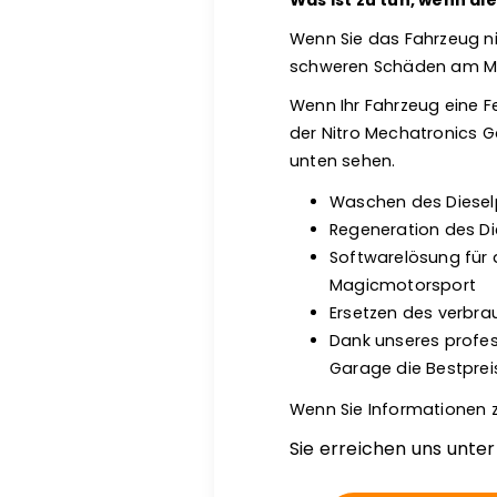
Was ist zu tun, wenn d
Wenn Sie das Fahrzeug ni
schweren Schäden am Mot
Wenn Ihr Fahrzeug eine Feh
der Nitro Mechatronics G
unten sehen.
Waschen des Dieselp
Regeneration des Die
Softwarelösung für 
Magicmotorsport
Ersetzen des verbrau
Dank unseres profes
Garage die Bestprei
Wenn Sie Informationen z
Sie erreichen uns unte