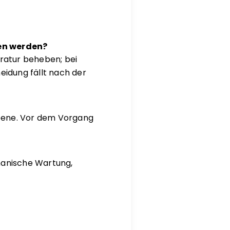
en werden?
ratur beheben; bei
eidung fällt nach der
ebene. Vor dem Vorgang
hanische Wartung,