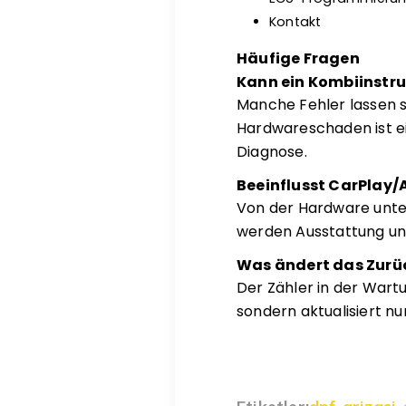
Kontakt
Häufige Fragen
Kann ein Kombiinstr
Manche Fehler lassen 
Hardwareschaden ist ein
Diagnose.
Beeinflusst CarPlay/
Von der Hardware unte
werden Ausstattung un
Was ändert das Zurüc
Der Zähler in der Wart
sondern aktualisiert nu