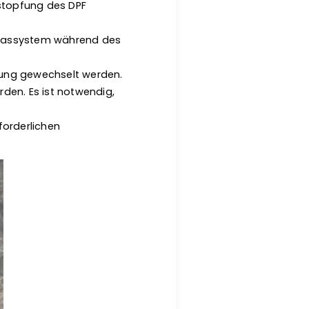
rstopfung des DPF
Abgassystem während des
tung gewechselt werden.
en. Es ist notwendig,
forderlichen