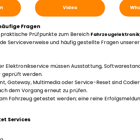
en
Video
Wha
häufige Fragen
e praktische Prüfpunkte zum Bereich
Fahrzeugelektronik
nde Serviceverweise und häufig gestellte Fragen unsere
der Elektronikservice müssen Ausstattung, Softwarestan
 geprüft werden.
nt, Gateway, Multimedia oder Service-Reset sind Codie
ch dem Vorgang erneut zu prüfen.
am Fahrzeug getestet werden; eine reine Erfolgsmeldun
et Services
ng