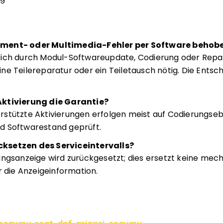
ument- oder Multimedia-Fehler per Software behob
sich durch Modul-Softwareupdate, Codierung oder Repa
e Teilereparatur oder ein Teiletausch nötig. Die Entsch
Aktivierung die Garantie?
rstützte Aktivierungen erfolgen meist auf Codierungs
d Softwarestand geprüft.
ksetzen des Serviceintervalls?
ungsanzeige wird zurückgesetzt; dies ersetzt keine mec
r die Anzeigeinformation.