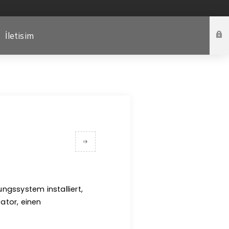
İletisim
ungssystem installiert,
ator, einen