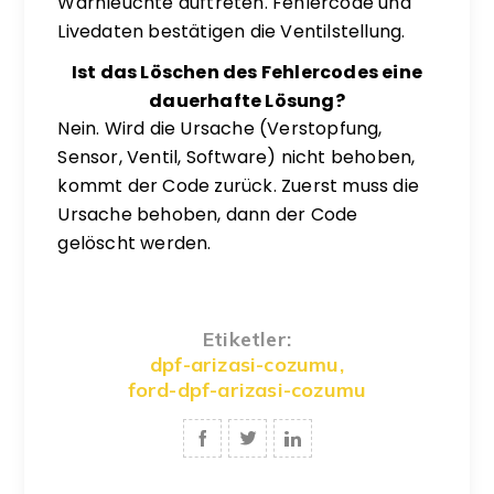
Warnleuchte auftreten. Fehlercode und
Livedaten bestätigen die Ventilstellung.
Ist das Löschen des Fehlercodes eine
dauerhafte Lösung?
Nein. Wird die Ursache (Verstopfung,
Sensor, Ventil, Software) nicht behoben,
kommt der Code zurück. Zuerst muss die
Ursache behoben, dann der Code
gelöscht werden.
Etiketler:
dpf-arizasi-cozumu
,
ford-dpf-arizasi-cozumu