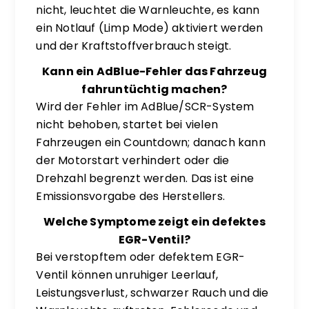
nicht, leuchtet die Warnleuchte, es kann
ein Notlauf (Limp Mode) aktiviert werden
und der Kraftstoffverbrauch steigt.
Kann ein AdBlue-Fehler das Fahrzeug
fahruntüchtig machen?
Wird der Fehler im AdBlue/SCR-System
nicht behoben, startet bei vielen
Fahrzeugen ein Countdown; danach kann
der Motorstart verhindert oder die
Drehzahl begrenzt werden. Das ist eine
Emissionsvorgabe des Herstellers.
Welche Symptome zeigt ein defektes
EGR-Ventil?
Bei verstopftem oder defektem EGR-
Ventil können unruhiger Leerlauf,
Leistungsverlust, schwarzer Rauch und die