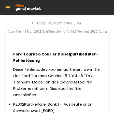
Blog Paylaşımlarına Dön
Yayın Tarihi:
9 Mart 2021 Salı
Güncelleme Tarihi:
3 Temmuz 2026 Cuma
Ford Tourneo Courier Dieselpartikelfilter-
Fehlerlösung
Diese Fehlercodes können auftreten, wenn Sie
das Ford Tourneo Courier 1.5 TDCi, 1.6 TDCi
Titanium-Modell an das Diagnosetool für
Probleme mit dem Dieselpartikelfilter
anschließen.
P2002Partikelfalle, Bank 1 – Ausbeute unter
Schwellenwert (EOBD)