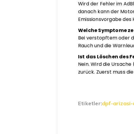
Wird der Fehler im AdB
danach kann der Motors
Emissionsvorgabe des H
Welche Symptome zeig
Bei verstopftem oder d
Rauch und die Warnleuc
Ist das Löschen des 
Nein. Wird die Ursache
zurück. Zuerst muss d
Etiketler:
dpf-arizasi