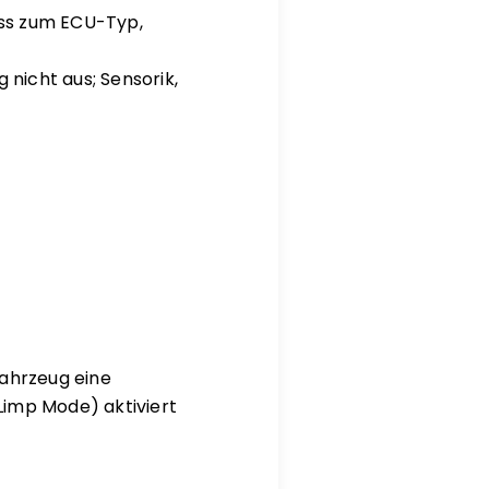
uss zum ECU-Typ,
nicht aus; Sensorik,
ahrzeug eine
(Limp Mode) aktiviert