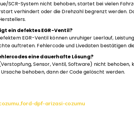
lue/SCR-System nicht behoben, startet bei vielen Fahr
tart verhindert oder die Drehzahl begrenzt werden. Das
erstellers.
t ein defektes EGR-Ventil?
efektem EGR-Ventil können unruhiger Leerlauf, Leistung
hte auftreten. Fehlercode und Livedaten bestätigen die 
Fehlercodes eine dauerhafte Lösung?
 (Verstopfung, Sensor, Ventil, Software) nicht behoben
ie Ursache behoben, dann der Code gelöscht werden.
-cozumu
,
ford-dpf-arizasi-cozumu