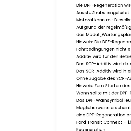
Die DPF-Regeneration wir
Ausstoßhubs eingeleitet.
Motoröl kann mit Diesel
Aufgrund der regelmäßig
das Modul „Wartungsplan
Hinweis: Die DPF-Regener
Fahrbedingungen nicht erf
Additiv wird für den Betr
Das SCR-Additiv wird dire
Das SCR-Additiv wird in 
Ohne Zugabe des SCR-Addi
Hinweis: Zum Starten des 
Wann sollte mit der DPF
Das DPF-Warnsymbol leuc
Möglicherweise erscheint
eine DPF-Regeneration erf
Ford Transit Connect – 1.6
Regeneration