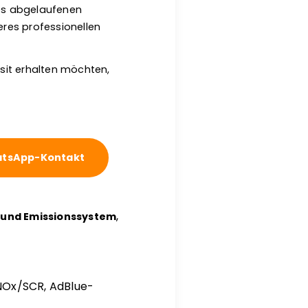
es abgelaufenen
eres professionellen
sit erhalten möchten,
tsApp-Kontakt
,
- und Emissionssystem
NOx/SCR, AdBlue-