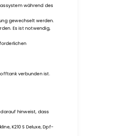
Abgassystem während des
tung gewechselt werden.
en. Es ist notwendig,
forderlichen
offtank verbunden ist.
darauf hinweist, dass
line, K210 S Deluxe, Dpf-