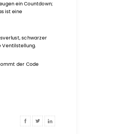
zeugen ein Countdown;
 ist eine
sverlust, schwarzer
Ventilstellung.
, kommt der Code