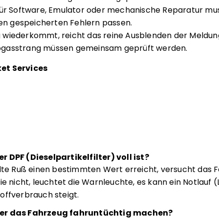
für Software, Emulator oder mechanische Reparatur m
den gespeicherten Fehlern passen.
wiederkommt, reicht das reine Ausblenden der Meldung 
gasstrang müssen gemeinsam geprüft werden.
et Services
 DPF (Dieselpartikelfilter) voll ist?
 Ruß einen bestimmten Wert erreicht, versucht das F
ie nicht, leuchtet die Warnleuchte, es kann ein Notlauf 
offverbrauch steigt.
ler das Fahrzeug fahruntüchtig machen?