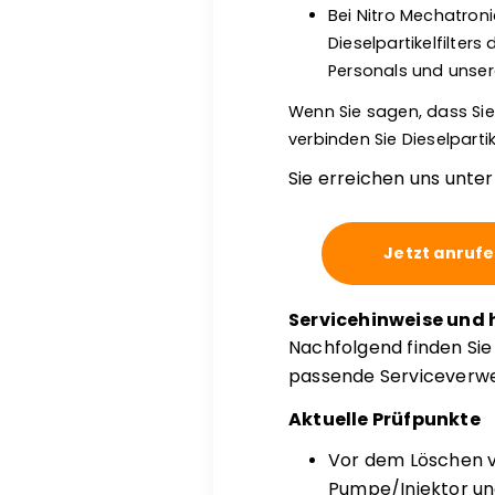
Bei Nitro Mechatro
Dieselpartikelfilter
Personals und unser
Wenn Sie sagen, dass Sie
verbinden Sie Dieselpart
Sie erreichen uns unte
Jetzt anruf
Servicehinweise und 
Nachfolgend finden Si
passende Serviceverwei
Aktuelle Prüfpunkte
Vor dem Löschen v
Pumpe/Injektor u