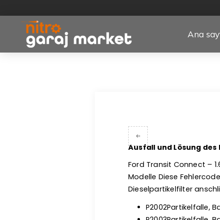
Ana say
Ausfall und Lösung des 
Ford Transit Connect – 1.6
Modelle Diese Fehlercod
Dieselpartikelfilter ansch
P2002Partikelfalle, 
P2003Partikelfalle,