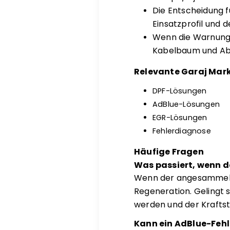
Die Entscheidung 
Einsatzprofil und 
Wenn die Warnung 
Kabelbaum und Ab
Relevante Garaj Mark
DPF-Lösungen
AdBlue-Lösungen
EGR-Lösungen
Fehlerdiagnose
Häufige Fragen
Was passiert, wenn der
Wenn der angesammelte
Regeneration. Gelingt s
werden und der Kraftst
Kann ein AdBlue-Feh