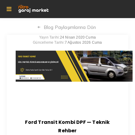
Blog Paylaşımlarına Dön
Yayın Tarihi:
24 Nisan 2020 Cuma
Güncelleme Tarihi:
7 Ağustos 2026 Cuma
Ford Transit Kombi DPF — Teknik
Rehber