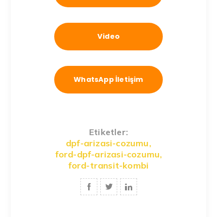
Video
WhatsApp İletişim
Etiketler:
dpf-arizasi-cozumu
,
ford-dpf-arizasi-cozumu
,
ford-transit-kombi