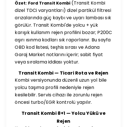
(Transit Kombi
Özet:
Ford Transit Kombi
dizel TDCi varyantları) dizel partikül filtresi
arızalarında güç kaybı ve uyarı lambası sık
görülür. Transit Kombi'de yolcu + yük
karışık kullanım rejen profilini bozar; P200C
aşırı ısınma kodları sık raporlanır. Bu sayfa
OBD kod listesi, teşhis sırası ve Adana
Garaj Market notlarını içerir; sabit fiyat
veya sıralama iddiası yoktur.
Transit Kombi — Ticari Rota ve Rejen
Kombi versiyonunda düzenli uzun yol bile
yolcu taşıma profili nedeniyle rejen
kesilebilir. Servis cihazı ile zorunlu rejen
öncesi turbo/EGR kontrolü yapılır.
Transit Kombi 8+1 — Yolcu Yükü ve
Rejen