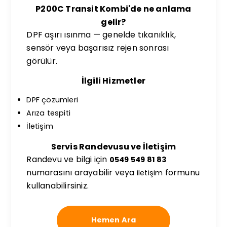
P200C Transit Kombi'de ne anlama
gelir?
DPF aşırı ısınma — genelde tıkanıklık,
sensör veya başarısız rejen sonrası
görülür.
İlgili Hizmetler
DPF çözümleri
Arıza tespiti
İletişim
Servis Randevusu ve İletişim
Randevu ve bilgi için
0549 549 81 83
numarasını arayabilir veya
formunu
iletişim
kullanabilirsiniz.
Hemen Ara