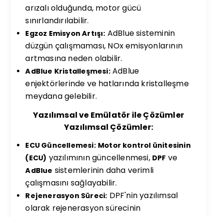
arızalı olduğunda, motor gücü
sınırlandırılabilir.
AdBlue sisteminin
Egzoz Emisyon Artışı:
düzgün çalışmaması, NOx emisyonlarının
artmasına neden olabilir.
AdBlue
AdBlue Kristalleşmesi:
enjektörlerinde ve hatlarında kristalleşme
meydana gelebilir.
Yazılımsal ve Emülatör ile Çözümler
Yazılımsal Çözümler:
ECU Güncellemesi:
Motor kontrol ünitesinin
yazılımının güncellenmesi,
ve
(ECU)
DPF
sistemlerinin daha verimli
AdBlue
çalışmasını sağlayabilir.
DPF'nin yazılımsal
Rejenerasyon Süreci:
olarak rejenerasyon sürecinin