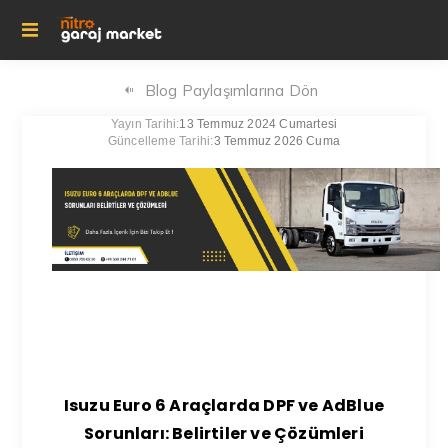
Blog Paylaşımlarına Dön
Yayın Tarihi:
13 Temmuz 2024 Cumartesi
Güncelleme Tarihi:
3 Temmuz 2026 Cuma
Isuzu Euro 6 Araçlarda DPF ve AdBlue
Sorunları: Belirtiler ve Çözümleri