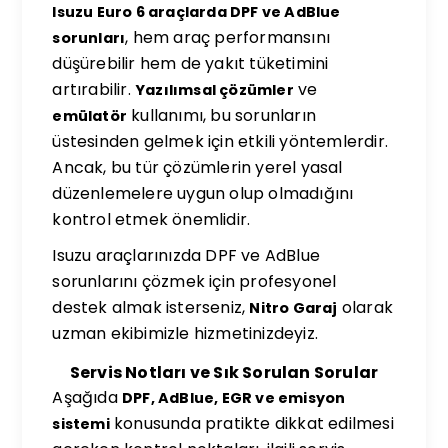
Isuzu Euro 6 araçlarda DPF ve AdBlue
, hem araç performansını
sorunları
düşürebilir hem de yakıt tüketimini
artırabilir.
ve
Yazılımsal çözümler
kullanımı, bu sorunların
emülatör
üstesinden gelmek için etkili yöntemlerdir.
Ancak, bu tür çözümlerin yerel yasal
düzenlemelere uygun olup olmadığını
kontrol etmek önemlidir.
Isuzu araçlarınızda DPF ve AdBlue
sorunlarını çözmek için profesyonel
destek almak isterseniz,
olarak
Nitro Garaj
uzman ekibimizle hizmetinizdeyiz.
Servis Notları ve Sık Sorulan Sorular
Aşağıda
DPF, AdBlue, EGR ve emisyon
konusunda pratikte dikkat edilmesi
sistemi