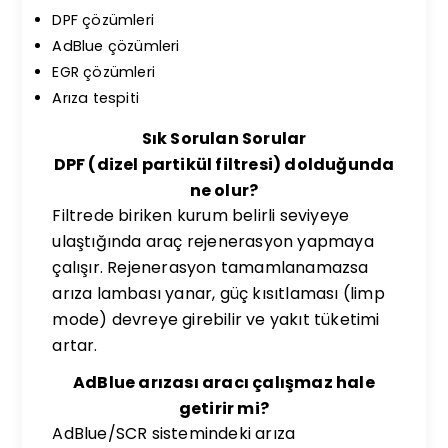
DPF çözümleri
AdBlue çözümleri
EGR çözümleri
Arıza tespiti
Sık Sorulan Sorular
DPF (dizel partikül filtresi) dolduğunda
ne olur?
Filtrede biriken kurum belirli seviyeye
ulaştığında araç rejenerasyon yapmaya
çalışır. Rejenerasyon tamamlanamazsa
arıza lambası yanar, güç kısıtlaması (limp
mode) devreye girebilir ve yakıt tüketimi
artar.
AdBlue arızası aracı çalışmaz hale
getirir mi?
AdBlue/SCR sistemindeki arıza