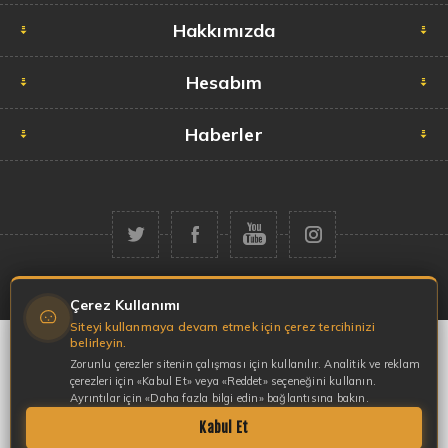
Hakkımızda
Hesabım
Haberler
Telif hakkı © 2026 Garaj Market. Tüm hakları saklıdır.
Çerez Kullanımı
Siteyi kullanmaya devam etmek için çerez tercihinizi
belirleyin.
Zorunlu çerezler sitenin çalışması için kullanılır. Analitik ve reklam
çerezleri için «Kabul Et» veya «Reddet» seçeneğini kullanın.
Ayrıntılar için «Daha fazla bilgi edin» bağlantısına bakın.
Kabul Et