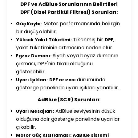
DPF ve AdBlue Sorunlarının Belirtileri
DPF (Dizel Partikül Filtresi) Sorunları:
Motor performansında belirgin
Güç Kaybı:
bir düşüş olabilir.
Tıkanmış bir
,
Yüksek Yakıt Tüketimi:
DPF
yakıt tüketiminin artmasına neden olur.
Siyah veya beyaz dumanın
Egzoz Dumanı:
çıkması, DPF'nin tıkalı olduğunu
gösterebilir.
durumunda
Uyarı Işıkları:
DPF arızası
gösterge panelinde uyarı ışıkları yanabilir.
AdBlue (SCR) Sorunları:
AdBlue seviyesinin düşük
Uyarı Mesajları:
olduğuna dair gösterge panelinde uyarılar
çıkabilir.
Motor Güç Kısıtlaması:
AdBlue sistemi