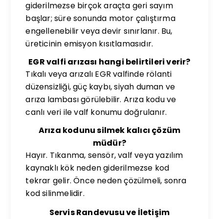
giderilmezse birçok araçta geri sayım
başlar; süre sonunda motor çalıştırma
engellenebilir veya devir sınırlanır. Bu,
üreticinin emisyon kısıtlamasıdır.
EGR valfi arızası hangi belirtileri verir?
Tıkalı veya arızalı EGR valfinde rölanti
düzensizliği, güç kaybı, siyah duman ve
arıza lambası görülebilir. Arıza kodu ve
canlı veri ile valf konumu doğrulanır.
Arıza kodunu silmek kalıcı çözüm
müdür?
Hayır. Tıkanma, sensör, valf veya yazılım
kaynaklı kök neden giderilmezse kod
tekrar gelir. Önce neden çözülmeli, sonra
kod silinmelidir.
Servis Randevusu ve İletişim