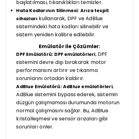
başlatılması, tıkanıklıkları temizler.
Hata Kodlarının Silinmesi:
Arıza tespit
kullanarak, DPF ve AdBlue
cihazları
sistemindeki hata kodları silinebilir ve
sistem yeniden kalibre edilebilir.
Emülatör ile Çözümler:
, DPF
DPF Emülatörü:
DPF emülatörleri
sistemini devre dışı bırakarak motor
performansını artırır ve tıkanma
sorunlarını ortadan kaldırır.
,
AdBlue Emülatörü:
AdBlue emülatörleri
AdBlue sistemini bypass ederek, sistemin
düzgün çalışmaması durumunda motorun
normal çalışmasını sağlar. Bu, AdBlue
kristalleşmesi ve sensör arızaları gibi
sorunları önler.