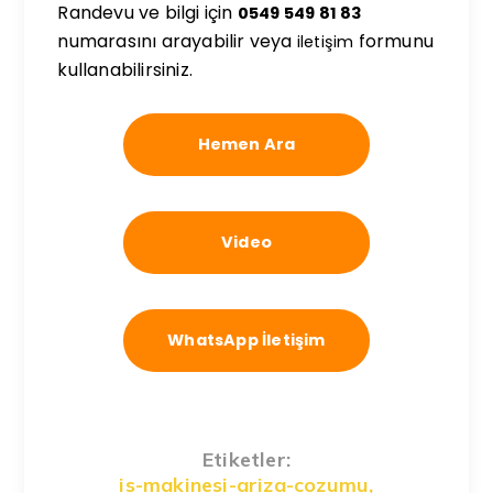
Randevu ve bilgi için
0549 549 81 83
numarasını arayabilir veya
formunu
iletişim
kullanabilirsiniz.
Hemen Ara
Video
WhatsApp İletişim
Etiketler:
is-makinesi-ariza-cozumu
,