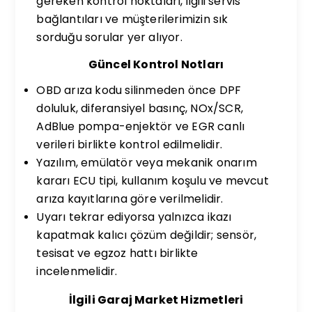
gereken kontrol noktaları, ilgili servis
bağlantıları ve müşterilerimizin sık
sorduğu sorular yer alıyor.
Güncel Kontrol Notları
OBD arıza kodu silinmeden önce DPF
doluluk, diferansiyel basınç, NOx/SCR,
AdBlue pompa-enjektör ve EGR canlı
verileri birlikte kontrol edilmelidir.
Yazılım, emülatör veya mekanik onarım
kararı ECU tipi, kullanım koşulu ve mevcut
arıza kayıtlarına göre verilmelidir.
Uyarı tekrar ediyorsa yalnızca ikazı
kapatmak kalıcı çözüm değildir; sensör,
tesisat ve egzoz hattı birlikte
incelenmelidir.
İlgili Garaj Market Hizmetleri