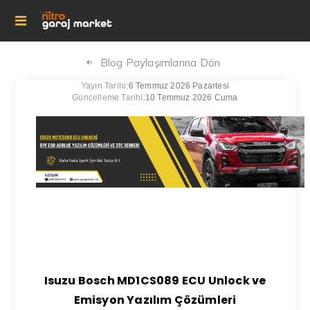
Blog Paylaşımlarına Dön
Yayın Tarihi:
6 Temmuz 2026 Pazartesi
Güncelleme Tarihi:
10 Temmuz 2026 Cuma
Isuzu Bosch MD1CS089 ECU Unlock ve
Emisyon Yazılım Çözümleri