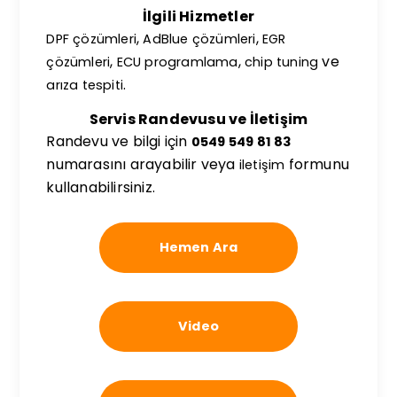
İlgili Hizmetler
,
,
DPF çözümleri
AdBlue çözümleri
EGR
,
,
ve
çözümleri
ECU programlama
chip tuning
.
arıza tespiti
Servis Randevusu ve İletişim
Randevu ve bilgi için
0549 549 81 83
numarasını arayabilir veya
formunu
iletişim
kullanabilirsiniz.
Hemen Ara
Video