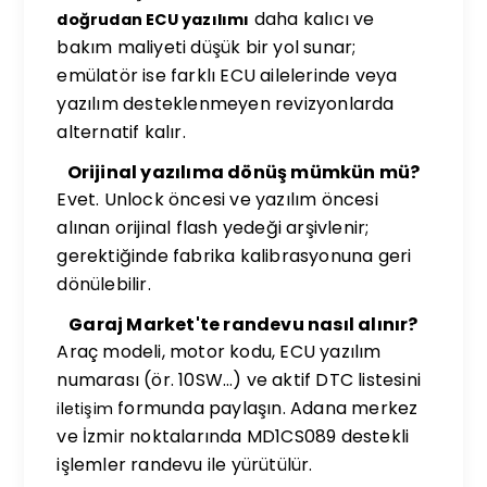
daha kalıcı ve
doğrudan ECU yazılımı
bakım maliyeti düşük bir yol sunar;
emülatör ise farklı ECU ailelerinde veya
yazılım desteklenmeyen revizyonlarda
alternatif kalır.
Orijinal yazılıma dönüş mümkün mü?
Evet. Unlock öncesi ve yazılım öncesi
alınan orijinal flash yedeği arşivlenir;
gerektiğinde fabrika kalibrasyonuna geri
dönülebilir.
Garaj Market'te randevu nasıl alınır?
Araç modeli, motor kodu, ECU yazılım
numarası (ör. 10SW…) ve aktif DTC listesini
formunda paylaşın. Adana merkez
iletişim
ve İzmir noktalarında MD1CS089 destekli
işlemler randevu ile yürütülür.