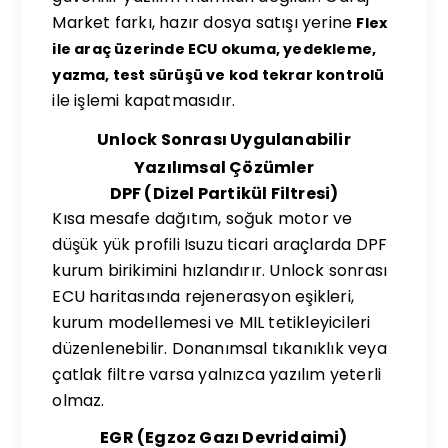
Market farkı, hazır dosya satışı yerine
Flex
ile araç üzerinde ECU okuma, yedekleme,
yazma, test sürüşü ve kod tekrar kontrolü
ile işlemi kapatmasıdır.
Unlock Sonrası Uygulanabilir
Yazılımsal Çözümler
DPF (Dizel Partikül Filtresi)
Kısa mesafe dağıtım, soğuk motor ve
düşük yük profili Isuzu ticari araçlarda DPF
kurum birikimini hızlandırır. Unlock sonrası
ECU haritasında rejenerasyon eşikleri,
kurum modellemesi ve MIL tetikleyicileri
düzenlenebilir. Donanımsal tıkanıklık veya
çatlak filtre varsa yalnızca yazılım yeterli
olmaz.
EGR (Egzoz Gazı Devridaimi)