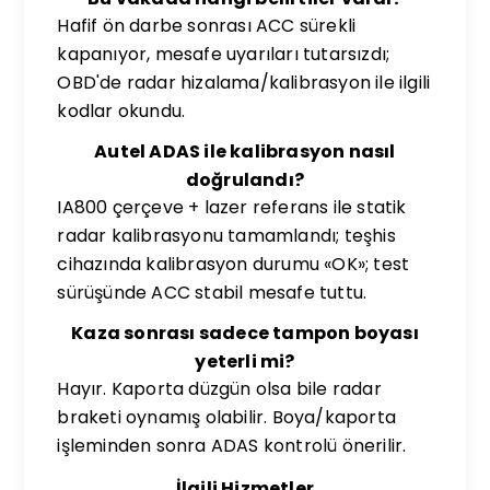
Hafif ön darbe sonrası ACC sürekli
kapanıyor, mesafe uyarıları tutarsızdı;
OBD'de radar hizalama/kalibrasyon ile ilgili
kodlar okundu.
Autel ADAS ile kalibrasyon nasıl
doğrulandı?
IA800 çerçeve + lazer referans ile statik
radar kalibrasyonu tamamlandı; teşhis
cihazında kalibrasyon durumu «OK»; test
sürüşünde ACC stabil mesafe tuttu.
Kaza sonrası sadece tampon boyası
yeterli mi?
Hayır. Kaporta düzgün olsa bile radar
braketi oynamış olabilir. Boya/kaporta
işleminden sonra ADAS kontrolü önerilir.
İlgili Hizmetler