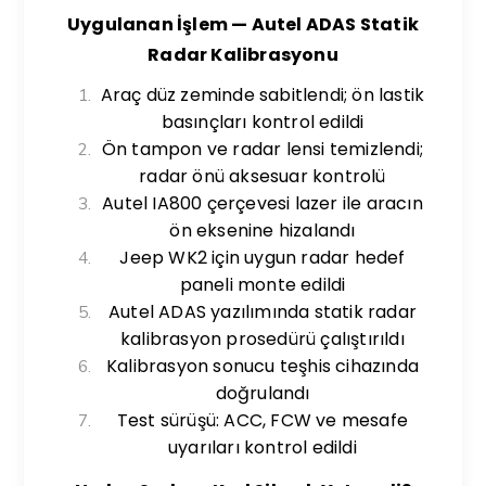
Uygulanan İşlem — Autel ADAS Statik
Radar Kalibrasyonu
Araç düz zeminde sabitlendi; ön lastik
basınçları kontrol edildi
Ön tampon ve radar lensi temizlendi;
radar önü aksesuar kontrolü
Autel IA800 çerçevesi lazer ile aracın
ön eksenine hizalandı
Jeep WK2 için uygun radar hedef
paneli monte edildi
Autel ADAS yazılımında statik radar
kalibrasyon prosedürü çalıştırıldı
Kalibrasyon sonucu teşhis cihazında
doğrulandı
Test sürüşü: ACC, FCW ve mesafe
uyarıları kontrol edildi