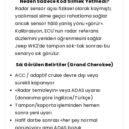
Neden Sadece Kod Silmek Yetmedi?
Radar sensör açısı fiziksel olarak kaymıştı;
yazılımsal silme geçici rahatlama sağlar
ancak sensör hâlâ yanlış yönü «görür».
Kalibrasyon, ECU'nun radar referans
düzlemini yeniden öğrenmesini sağlar.
Jeep WK2'de tampon sök-tak sonrası bu
senaryo sık görülür.
Sık Görülen Belirtiler (Grand Cherokee)
ACC / adaptif cruise devre dışı veya
sürekli kapanıyor
«Radar temizleyin» veya ADAS uyarısı
(donanıma göre İngilizce/Türkçe)
Tampon/kaporta işleminden hemen
sonra yeni uyarı
Hafif darbe sonrası «her şey normal
görünüyor» ama ADAS bozuk