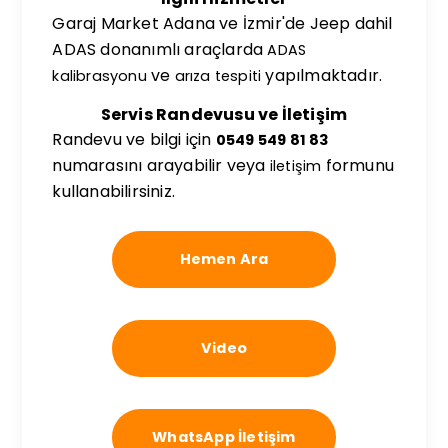
Garaj Market Adana ve İzmir'de Jeep dahil
ADAS donanımlı araçlarda
ADAS
ve
yapılmaktadır.
kalibrasyonu
arıza tespiti
Servis Randevusu ve İletişim
Randevu ve bilgi için
0549 549 81 83
numarasını arayabilir veya
formunu
iletişim
kullanabilirsiniz.
Hemen Ara
Video
WhatsApp İletişim