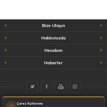
Bize Ulaşın
Hakkımızda
Hesabım
Haberler
Telif hakkı © 2026 Garaj Market. Tüm hakları saklıdır.
Çerez Kullanımı