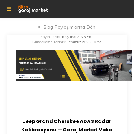
Blog Paylaşımlarına Dön
Yayın Tarihi:
10 Şubat 2026 Salı
Güncelleme Tarihi:
3 Temmuz 2026 Cuma
Jeep Grand Cherokee ADAS Radar
Kalibrasyonu — Garaj Market Vaka