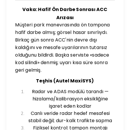
Vaka: Hafif Ön Darbe Sonrası ACC
Arızası
Müşteri park manevrasında ön tampona
hafif darbe almış; görsel hasar sınırlıydı.
Birkaç gün sonra ACC'nin devre dışı
kaldığını ve mesafe uyarılarının tutarsız
olduğunu bildirdi. Başka serviste «sadece
kod silindi» denmiş; uyarı kısa süre sonra
geri gelmiş.
Teşhis (Autel MaxiSYS)
Radar ve ADAS modülü tarandı —
hizalama/kalibrasyon eksikliğine
işaret eden kodlar
Canlı veride radar hedef mesafesi
stabil değil; dur-kalk trafikte sapma
Fiziksel kontrol: tampon montajı