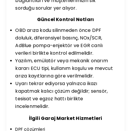
bağlantıları ve müşterilerimizin sık
sorduğu sorular yer alıyor.
Güncel Kontrol Notları
OBD arıza kodu silinmeden önce DPF
doluluk, diferansiyel basınç, NOx/SCR,
AdBlue pompa-enjektör ve EGR canlı
verileri birlikte kontrol edilmelidir.
Yazılım, emülatör veya mekanik onarım
kararı ECU tipi, kullanım koşulu ve mevcut
arıza kayıtlarına göre verilmelidir.
Uyarı tekrar ediyorsa yalnızca ikazı
kapatmak kalıcı çözüm değildir; sensör,
tesisat ve egzoz hattı birlikte
incelenmelidir.
İlgili Garaj Market Hizmetleri
DPF çözümleri