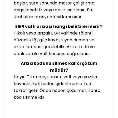
başlar; süre sonunda motor çalıştırma
engellenebilir veya devir sınırlanır. Bu,
üreticinin emisyon kısıtlamasıdır.
EGR valfi arızası hangi belirtileri verir?
Tıkalı veya arızalı EGR valfinde rölanti
düzensizliği, güç kaybı, siyah duman ve
arıza lambası görülebilir. Arıza kodu ve
canlı veri ile valf konumu doğrulanır.
Arıza kodunu silmek kalıcı çözüm
müdür?
Hayır. Tıkanma, sensör, valf veya yazılım
kaynaklı kök neden giderilmezse kod
tekrar gelir. Önce neden çözülmeli, sonra
kod silinmelidir.