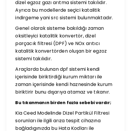
dizel egzoz gazı arıtma sistemi takılıdır.
Ayrıca bu modellerde seçici katalitik
indirgeme yani src sistemi bulunmaktadır.
Genel olarak sisteme bakıldığı zaman
oksitleyici katalitik konvertör, dizel
parçacık filtresi (DPF) ve NOx arıtıcı
katalitik konvertörden oluşan bir egzoz
sistemi takılıdır.
Araçlarda bulunan dpf sistemi kendi
içerisinde biriktirdiği kurum miktarı ile
zaman içerisinde kendi haznesinde kurum
biriktirir bunu dışarıya atamaz ve tıkanır.
Bu tıkanmanın birden fazla sebebi vardır;
Kia Ceed Modelinde Dizel Partikül Filtresi
sorunları ile ilgili arıza tespit cihazına
bağladıgınızda bu Hata Kodları ile