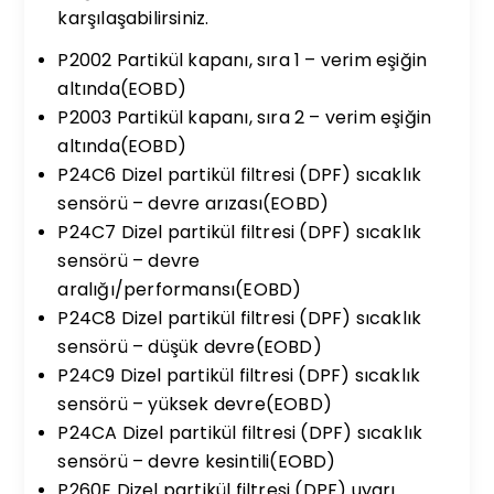
karşılaşabilirsiniz.
P2002 Partikül kapanı, sıra 1 – verim eşiğin
altında(EOBD)
P2003 Partikül kapanı, sıra 2 – verim eşiğin
altında(EOBD)
P24C6 Dizel partikül filtresi (DPF) sıcaklık
sensörü – devre arızası(EOBD)
P24C7 Dizel partikül filtresi (DPF) sıcaklık
sensörü – devre
aralığı/performansı(EOBD)
P24C8 Dizel partikül filtresi (DPF) sıcaklık
sensörü – düşük devre(EOBD)
P24C9 Dizel partikül filtresi (DPF) sıcaklık
sensörü – yüksek devre(EOBD)
P24CA Dizel partikül filtresi (DPF) sıcaklık
sensörü – devre kesintili(EOBD)
P260E Dizel partikül filtresi (DPF) uyarı