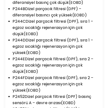
diferansiyel basınç çok düşük(EOBD)
P244BDizel parçacık filtresi (DPF) –
diferansiyel basıncı çok yüksek(EOBD)
P244CDizel parçacık filtresi (DPF), sıra 1 –
egzoz sıcaklığı rejenerasyon için çok
düşük(EOBD)
P244DDizel parçacık filtresi (DPF), sıra 1 –
egzoz sıcaklığı rejenerasyon için çok
yüksek(EOBD)
P244EDizel parçacık filtresi (DPF), sıra 2 –
egzoz sıcaklığı rejenerasyon için çok
düşük(EOBD)
P244FDizel parçacık filtresi (DPF), sıra 2 –
egzoz sıcaklığı rejenerasyon için çok
yüksek(EOBD)
P2452Dizel parçacık filtresi (DPF) basınç
sensörü A – devre arızası(EOBD)