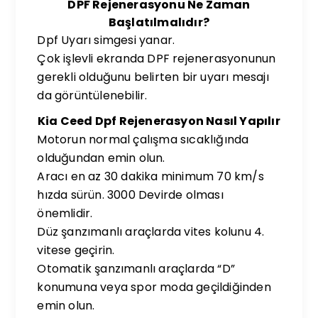
DPF Rejenerasyonu Ne Zaman
Başlatılmalıdır?
Dpf Uyarı simgesi yanar.
Çok işlevli ekranda DPF rejenerasyonunun
gerekli olduğunu belirten bir uyarı mesajı
da görüntülenebilir.
Kia Ceed Dpf Rejenerasyon Nasıl Yapılır
Motorun normal çalışma sıcaklığında
olduğundan emin olun.
Aracı en az 30 dakika minimum 70 km/s
hızda sürün. 3000 Devirde olması
önemlidir.
Düz şanzımanlı araçlarda vites kolunu 4.
vitese geçirin.
Otomatik şanzımanlı araçlarda “D”
konumuna veya spor moda geçildiğinden
emin olun.