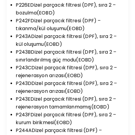
P226EDizel parçacık filtresi (DPF), sıra 2 –
bozulma(EOBD)
P242FDizel parçacık filtresi (DPF) –
tıkanma/kül oluşumu(EOBD)
P243ADizel parçacık filtresi (DPF), sıra 2 –
kül oluşumu(EOBD)
P243BDizel parçacık filtresi (DPF), sıra 2 –
sınırlandırılmış güç modu(EOBD)
P243CDizel parçacık filtresi (DPF), sıra 2 –
rejenerasyon arızası(EOBD)
P243DDizel parçacık filtresi (DPF), sıra 2 –
rejenerasyon arızası(EOBD)
P243EDizel parçacık filtresi (DPF), sıra 2 –
rejenerasyon tamamlanmamış(EOBD)
P243FDizel parçacık filtresi (DPF), sıra 2 –
kurum birikmesi(EOBD)
P244ADizel parçacık filtresi (DPF) –