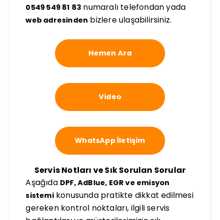
numaralı telefondan yada
0549 549 81 83
bizlere ulaşabilirsiniz.
web adresinden
Hemen Ara
Video
WhatsApp İletişim
Servis Notları ve Sık Sorulan Sorular
Aşağıda
DPF, AdBlue, EGR ve emisyon
konusunda pratikte dikkat edilmesi
sistemi
gereken kontrol noktaları, ilgili servis