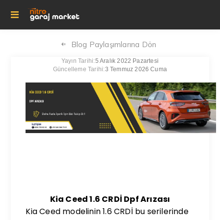
Blog Paylaşımlarına Dön
Yayın Tarihi:
5 Aralık 2022 Pazartesi
Güncelleme Tarihi:
3 Temmuz 2026 Cuma
Kia Ceed 1.6 CRDİ Dpf Arızası
Kia Ceed modelinin 1.6 CRDİ bu serilerinde