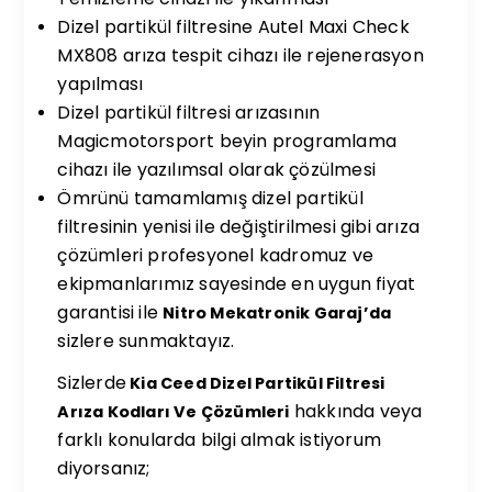
Dizel partikül filtresine Autel Maxi Check
MX808 arıza tespit cihazı ile rejenerasyon
yapılması
Dizel partikül filtresi arızasının
Magicmotorsport beyin programlama
cihazı ile yazılımsal olarak çözülmesi
Ömrünü tamamlamış dizel partikül
filtresinin yenisi ile değiştirilmesi
gibi arıza
çözümleri profesyonel kadromuz ve
ekipmanlarımız sayesinde en uygun fiyat
garantisi ile
Nitro Mekatronik Garaj’da
sizlere sunmaktayız.
Sizlerde
Kia Ceed Dizel Partikül Filtresi
hakkında veya
Arıza Kodları Ve Çözümleri
farklı konularda bilgi almak istiyorum
diyorsanız;