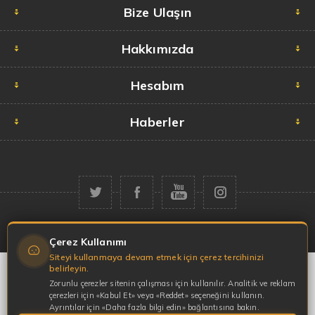
Bize Ulaşın
Hakkımızda
Hesabım
Haberler
Telif hakkı © 2026 Garaj Market. Tüm hakları saklıdır.
Çerez Kullanımı
Siteyi kullanmaya devam etmek için çerez tercihinizi
belirleyin.
Zorunlu çerezler sitenin çalışması için kullanılır. Analitik ve reklam
çerezleri için «Kabul Et» veya «Reddet» seçeneğini kullanın.
Ayrıntılar için «Daha fazla bilgi edin» bağlantısına bakın.