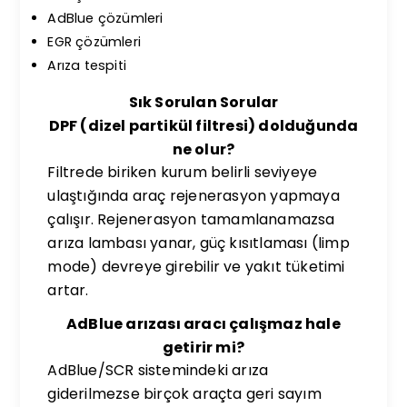
AdBlue çözümleri
EGR çözümleri
Arıza tespiti
Sık Sorulan Sorular
DPF (dizel partikül filtresi) dolduğunda
ne olur?
Filtrede biriken kurum belirli seviyeye
ulaştığında araç rejenerasyon yapmaya
çalışır. Rejenerasyon tamamlanamazsa
arıza lambası yanar, güç kısıtlaması (limp
mode) devreye girebilir ve yakıt tüketimi
artar.
AdBlue arızası aracı çalışmaz hale
getirir mi?
AdBlue/SCR sistemindeki arıza
giderilmezse birçok araçta geri sayım