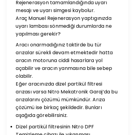
Rejenerasyon tamamlandığında uyarı
mesajı ve uyarı simgesi kaybolur.
Araç Manuel Rejenerasyon yaptıgınızda
uyarı lambası sönmediği durumlarda ne
yapılması gerekir?
Aracı onarmadığınız taktirde bu tür
arızalar sürekli devam etmektedir hatta
aracın motoruna ciddi hasarlara yol
açabilir ve aracın yanmasına bile sebep
olabilir.
Eğer aracınızda dizel partikül filtresi
arızası varsa Nitro Mekatronik Garaj’da bu
arızalarını çözümü mümkündür. Arıza
çözümü ise birkaç şekildedir. Bunları
aşağıda görebilirsiniz.
Dizel partikül filtresinin Nitro DPF
Temizleme cihazı ile yıkanması