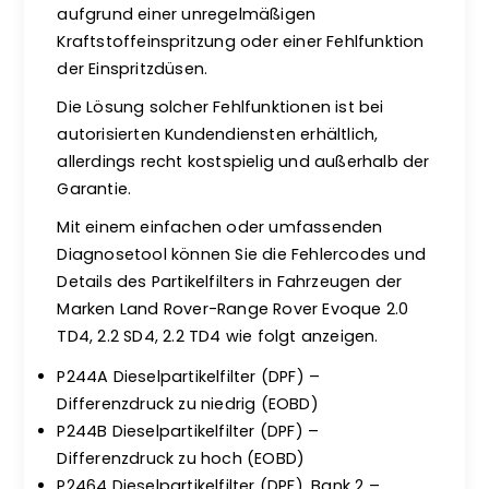
aufgrund einer unregelmäßigen
Kraftstoffeinspritzung oder einer Fehlfunktion
der Einspritzdüsen.
Die Lösung solcher Fehlfunktionen ist bei
autorisierten Kundendiensten erhältlich,
allerdings recht kostspielig und außerhalb der
Garantie.
Mit einem einfachen oder umfassenden
Diagnosetool können Sie die Fehlercodes und
Details des Partikelfilters in Fahrzeugen der
Marken Land Rover-Range Rover Evoque 2.0
TD4, 2.2 SD4, 2.2 TD4 wie folgt anzeigen.
P244A Dieselpartikelfilter (DPF) –
Differenzdruck zu niedrig (EOBD)
P244B Dieselpartikelfilter (DPF) –
Differenzdruck zu hoch (EOBD)
P2464 Dieselpartikelfilter (DPF), Bank 2 –