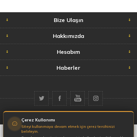
Bize Ulaşın
Hakkımızda
Hesabım
Haberler
Telif hakkı © 2026 Garaj Market. Tüm hakları saklıdır.
Çerez Kullanımı
Siteyi kullanmaya devam etmek için çerez tercihinizi
belirleyin.