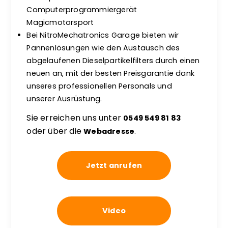
Computerprogrammiergerät
Magicmotorsport
Bei NitroMechatronics Garage bieten wir
Pannenlösungen wie den Austausch des
abgelaufenen Dieselpartikelfilters durch einen
neuen an, mit der besten Preisgarantie dank
unseres professionellen Personals und
unserer Ausrüstung.
Sie erreichen uns unter
0549 549 81 83
oder über die
Webadresse
.
Jetzt anrufen
Video