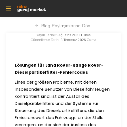
Blog Paylaşımlarına Dön
Yayın Tarihi:
6 Ağustos 2021 Cuma
Güncelleme Tarihi:
3 Temmuz 2026 Cuma
Lösungen für Land Rover-Range Rover-
Dieselpartikelfilter-Fehlercodes
Eines der größten Probleme, mit denen
insbesondere Benutzer von Dieselfahrzeugen
konfrontiert sind, ist der Ausfall des
Dieselpartikelfilters und der Systeme zur
Steuerung des Dieselpartikelfilters, die den
Emissionswert des Fahrzeugs an der Stelle
verringern, an der sich der Auslass des