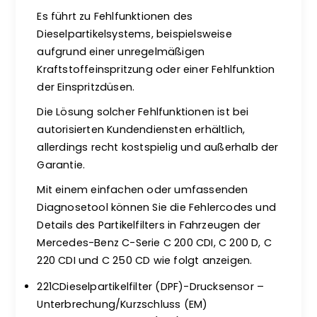
Es führt zu Fehlfunktionen des
Dieselpartikelsystems, beispielsweise
aufgrund einer unregelmäßigen
Kraftstoffeinspritzung oder einer Fehlfunktion
der Einspritzdüsen.
Die Lösung solcher Fehlfunktionen ist bei
autorisierten Kundendiensten erhältlich,
allerdings recht kostspielig und außerhalb der
Garantie.
Mit einem einfachen oder umfassenden
Diagnosetool können Sie die Fehlercodes und
Details des Partikelfilters in Fahrzeugen der
Mercedes-Benz C-Serie C 200 CDI, C 200 D, C
220 CDI und C 250 CD wie folgt anzeigen.
221CDieselpartikelfilter (DPF)-Drucksensor –
Unterbrechung/Kurzschluss (EM)