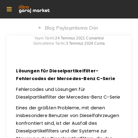
Blog Paylaşımlarına Dön
Yayın Tarihi:
24 Temmuz 2021 Cumartesi
Güncelleme Tarihi:
3 Temmuz 2026 Cuma
Lösungen für Dieselpartikelfilter-
Fehlercodes der Mercedes-Benz C-Serie
Fehlercodes und Lösungen für
Dieselpartikelfilter der Mercedes-Benz C-Serie
Eines der größten Probleme, mit denen
insbesondere Benutzer von Dieselfahrzeugen
konfrontiert sind, ist der Ausfall des
Dieselpartikelfilters und der Systeme zur