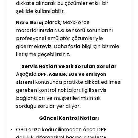
dikkate alınarak bu çözümler etkili bir
şekilde kullanılabilir.
olarak, MaxxForce
Nitro Garaj
motorlarınızda NOx sensörü sorunlarını
profesyonel emülatör çözümleriyle
gidermekteyiz. Daha fazla bilgi için bizimle
iletişime geçebilirsiniz.
Servis Notları ve Sık Sorulan Sorular
Aşağıda
DPF, AdBlue, EGR ve emisyon
konusunda pratikte dikkat edilmesi
sistemi
gereken kontrol noktaları, ilgili servis
bağlantıları ve müşterilerimizin sık
sorduğu sorular yer alıyor.
Güncel Kontrol Notları
OBD arıza kodu silinmeden önce DPF
doluluk, diferansiyel basınç, NOx/SCR,