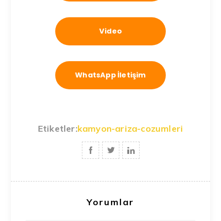
Video
WhatsApp İletişim
Etiketler:
kamyon-ariza-cozumleri
Yorumlar