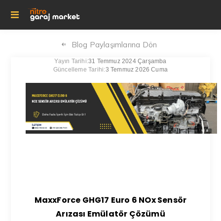
Blog Paylaşımlarına Dön
Yayın Tarihi:
31 Temmuz 2024 Çarşamba
Güncelleme Tarihi:
3 Temmuz 2026 Cuma
MaxxForce GHG17 Euro 6 NOx Sensör
Arızası Emülatör Çözümü