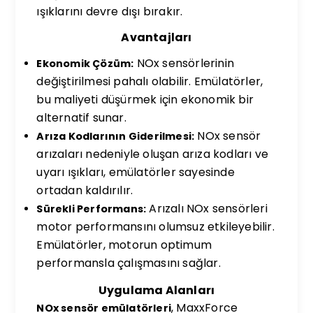
ışıklarını devre dışı bırakır.
Avantajları
NOx sensörlerinin
Ekonomik Çözüm:
değiştirilmesi pahalı olabilir. Emülatörler,
bu maliyeti düşürmek için ekonomik bir
alternatif sunar.
NOx sensör
Arıza Kodlarının Giderilmesi:
arızaları nedeniyle oluşan arıza kodları ve
uyarı ışıkları, emülatörler sayesinde
ortadan kaldırılır.
Arızalı NOx sensörleri
Sürekli Performans:
motor performansını olumsuz etkileyebilir.
Emülatörler, motorun optimum
performansla çalışmasını sağlar.
Uygulama Alanları
, MaxxForce
NOx sensör emülatörleri