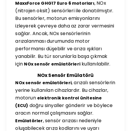
, NOx
MaxxForce GHG17 Euro 6 motorları
(nitrojen oksit) sensörleri ile donatılmıştır.
Bu sensörler, motorun emisyonlarını
izleyerek çevreye daha az zarar vermesini
sağlar. Ancak, NOx sensörlerinin
arızalanması durumunda motor
performansı düşebilir ve arıza ışıkları
yanabilir. Bu tür sorunlarla başa çıkmak
için
kullanılabilir.
NOx sensör emülatörleri
NOx Sensör Emülatörü
, arızalı sensörlerin
NOx sensör emülatörleri
yerine kullanılan cihazlardır. Bu cihazlar,
motorun
elektronik kontrol ünitesine
doğru sinyaller gönderir ve böylece
(ECU)
aracın normal çalışmasını sağlar.
, sensör arızası nedeniyle
Emülatörler
oluşabilecek arıza kodlarını ve uyarı