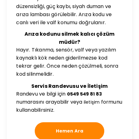
düzensizliği, güç kaybı, siyah duman ve
arıza lambası görülebilir. Arıza kodu ve
canlı veri ile valf konumu doğrulanır.
Arıza kodunu silmek kalıcı çözüm
müdür?
Hayır. Tıkanma, sensör, valf veya yazılım
kaynaklı kök neden giderilmezse kod
tekrar gelir. Önce neden çözülmeli, sonra
kod silinmelidir.
Servis Randevusu ve İletişim
Randevu ve bilgi için
0549 549 81 83
numarasını arayabilir veya
formunu
iletişim
kullanabilirsiniz.
Hemen Ara