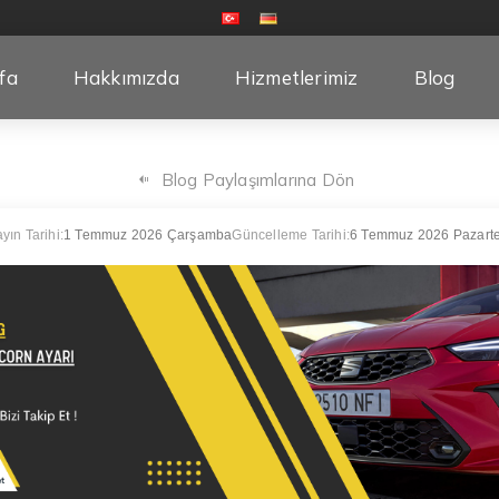
fa
Hakkımızda
Hizmetlerimiz
Blog
Blog Paylaşımlarına Dön
yın Tarihi:
1 Temmuz 2026 Çarşamba
Güncelleme Tarihi:
6 Temmuz 2026 Pazarte