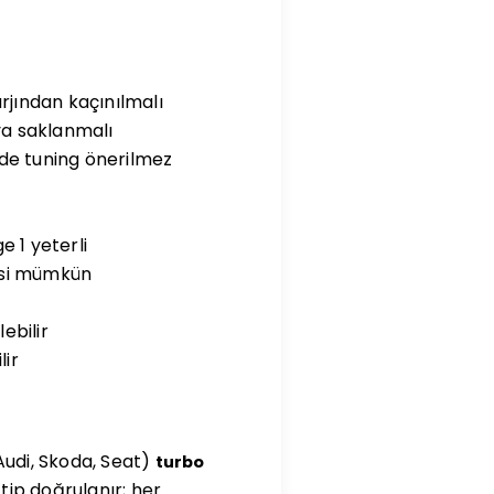
rjından kaçınılmalı
ya saklanmalı
mde tuning önerilmez
 1 yeterli
esi mümkün
ebilir
lir
Audi, Skoda, Seat)
turbo
tip doğrulanır; her