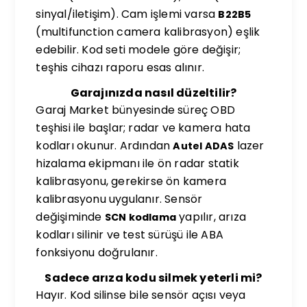
sinyal/iletişim). Cam işlemi varsa
B22B5
(multifunction camera kalibrasyon) eşlik
edebilir. Kod seti modele göre değişir;
teşhis cihazı raporu esas alınır.
Garajınızda nasıl düzeltilir?
Garaj Market bünyesinde süreç OBD
teşhisi ile başlar; radar ve kamera hata
kodları okunur. Ardından
lazer
Autel ADAS
hizalama ekipmanı ile ön radar statik
kalibrasyonu, gerekirse ön kamera
kalibrasyonu uygulanır. Sensör
değişiminde
yapılır, arıza
SCN kodlama
kodları silinir ve test sürüşü ile ABA
fonksiyonu doğrulanır.
Sadece arıza kodu silmek yeterli mi?
Hayır. Kod silinse bile sensör açısı veya