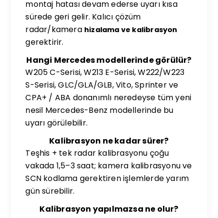
montaj hatası devam ederse uyarı kısa
sürede geri gelir. Kalıcı çözüm
radar/kamera
hizalama ve kalibrasyon
gerektirir.
Hangi Mercedes modellerinde görülür?
W205 C-Serisi, W213 E-Serisi, W222/W223
S-Serisi, GLC/GLA/GLB, Vito, Sprinter ve
CPA+ / ABA donanımlı neredeyse tüm yeni
nesil Mercedes-Benz modellerinde bu
uyarı görülebilir.
Kalibrasyon ne kadar sürer?
Teşhis + tek radar kalibrasyonu çoğu
vakada 1,5–3 saat; kamera kalibrasyonu ve
SCN kodlama gerektiren işlemlerde yarım
gün sürebilir.
Kalibrasyon yapılmazsa ne olur?