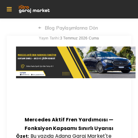
Blog Paylaşımlarına Dön
Yayın Tarihi:
3 Temmuz 2026 Cuma
Mercedes Aktif Fren Yardımcısı —
Fonksiyon Kapsamı Sınırlı Uyarısı
Bu yazıda Adana Garaj Market'te
Özet: