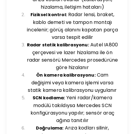
hizalama, iletişim hataları)
Radar lensi, braket,
Fiziksel kontrol:
kablo demeti ve tampon montajı
incelenir; görüş alanını kapatan parça
varsa tespit edilir
Autel IA800
Radar statik kalibrasyonu:
çerçevesi ve lazer hizalama ile ön
radar sensörü Mercedes prosedürüne
göre hizalanır
Cam
Ön kamera kalibrasyonu:
değişimi veya kamera işlemi varsa
statik kamera kalibrasyonu uygulanır
Yeni radar/kamera
SCN kodlama:
modülü takıldıysa Mercedes SCN
konfigürasyonu yapılır; sensör araç
ağına tanıtılır
Arıza kodları silinir,
Doğrulama: