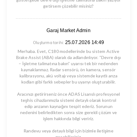
getirsem çözebilir misiniz?
Garaj Market Admin
25.07.2026 14:49
Oluşturma tarihi:
Merhaba. Evet, C180 modellerinde bu sistem Active
Brake Assist (ABA) olarak da adlandırılıyor. “Devre dışı
– İşletme talimatına bakın” uyarısı tek bir nedenden
kaynaklanmaz. Radar sensörü, ön kamera, sensör
kalibrasyonu, akü voltajı veya sistemde kayıtlı arıza
kodları gibi farklı sebepler bu uyarıyı oluşturabilir.
Aracınızı getirirseniz önce ADAS Lisanslı profesyonel
teşhis cihazlarımızla sistemi detaylı olarak kontrol
edip arızanın kaynağını tespit ederiz. Sorunun
nedenini belirledikten sonra size gerekli çözüm ve
işlem hakkında bilgi veririz.
Randevu veya detaylı bilgi için bizimle iletişime
geçebilirsiniz.