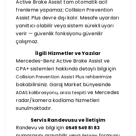
Active Brake Assist tam otomatik acil
frenleme yapamaz; Collision Prevention
Assist Plus devre dışı kalır. Mesafe uyarıları
yanıltıcı olabilir veya sistem sürekli uyarı
verir — güvenlik fonksiyonu güvenilir
çalışmaz.
İlgili Hizmetler ve Yazılar
Mercedes-Benz Active Brake Assist ve
CPA+ sistemleri hakkında detaylı bilgi için
Collision Prevention Assist Plus rehberimize
bakabilirsiniz. Garaj Market bünyesinde
,
ve Mercedes
ADAS kalibrasyonu
arıza tespiti
radar/kamera kodlama hizmetleri
sunulmaktadır.
Servis Randevusu ve İletişim
Randevu ve bilgi için
0549 549 81 83
numarasını arayabilir veya
formunu
iletişim