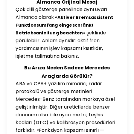
Almanca Orijinal Mesaj
Çok dilli gösterge panelinde aynı uyarı
Almanca olarak «
Aktiver Bremsassistent
Funktionsumfang eingeschränkt
» şeklinde
Betriebsanleitung beachten
görülebilir. Anlam aynıdır: aktif fren
yardımcısının işlev kapsamı kısıtlıdır,
işletme talimatına bakınız.
Bu Arıza Neden Sadece Mercedes
Araçlarda Görülür?
ABA ve CPA+ yazılım mimarisi, radar
protokolü ve gösterge metinleri
Mercedes-Benz tarafından markaya özel
geliştirilmiştir. Diğer üreticilerde benzer
donanım olsa bile uyarı metni, teşhis
kodları (DTC) ve kalibrasyon prosedürleri
farklıdır. «Fonksiyon kapsamı sınırlı —