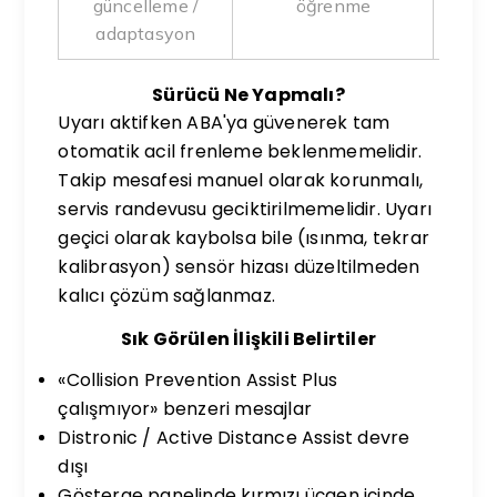
güncelleme /
öğrenme
adaptasyon
Sürücü Ne Yapmalı?
Uyarı aktifken ABA'ya güvenerek tam
otomatik acil frenleme beklenmemelidir.
Takip mesafesi manuel olarak korunmalı,
servis randevusu geciktirilmemelidir. Uyarı
geçici olarak kaybolsa bile (ısınma, tekrar
kalibrasyon) sensör hizası düzeltilmeden
kalıcı çözüm sağlanmaz.
Sık Görülen İlişkili Belirtiler
«Collision Prevention Assist Plus
çalışmıyor» benzeri mesajlar
Distronic / Active Distance Assist devre
dışı
Gösterge panelinde kırmızı üçgen içinde