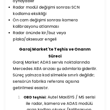
oynayabilir
Radar modül değişimi sonrası SCN
kodlama eksikliği
Ön cam değişimi sonrası kamera
kalibrasyonu atlanması
Radar önünde kir/buz veya
plaka/aksesuar engeli
Garaj Market'te Teşhis ve Onarım
Süreci
Garaj Market ADAS servis noktalarında
Mercedes ABA arızası şu adımlarla giderilir.
Süreç yalnızca kod silmekle sınırlı değildir;
sensörün fabrika referans açısına
getirilmesi esastır.
Autel MaxiSYS / MS serisi
OBD teşhisi:
ile radar, kamera ve ADAS modülü
arıza kodları okunur (kalibrasyon,