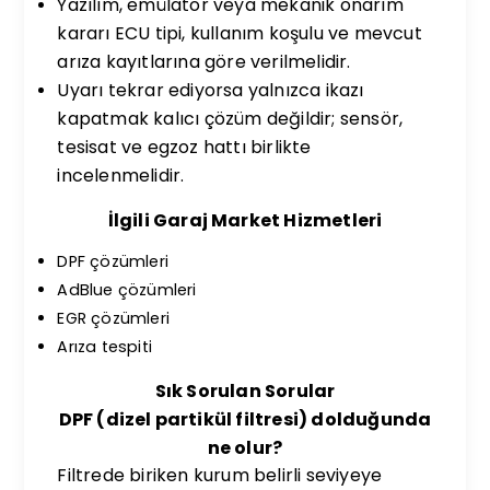
Yazılım, emülatör veya mekanik onarım
kararı ECU tipi, kullanım koşulu ve mevcut
arıza kayıtlarına göre verilmelidir.
Uyarı tekrar ediyorsa yalnızca ikazı
kapatmak kalıcı çözüm değildir; sensör,
tesisat ve egzoz hattı birlikte
incelenmelidir.
İlgili Garaj Market Hizmetleri
DPF çözümleri
AdBlue çözümleri
EGR çözümleri
Arıza tespiti
Sık Sorulan Sorular
DPF (dizel partikül filtresi) dolduğunda
ne olur?
Filtrede biriken kurum belirli seviyeye