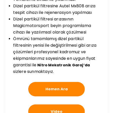
Dizel partikül filtresine Autel Mx808 arıza
tespit cihazı ile rejenerasyon yapılması
Dizel partikül filtresi arızasının
Magicmotorsport beyin programlama
cihazı ile yazılımsal olarak çözülmesi
Ömrünü tamamlamış dizel partikül
filtresinin yenisi ile değiştirilmesi gibi arıza
çözümleri profesyonel kadromuz ve
ekipmanlarımız sayesinde en uygun fiyat
garantisi ile
Nitro Mekatronik Garaj’da
sizlere sunmaktayız.
Hemen Ara
Video