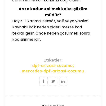
canlı veri ile valf konumu doğrulanır.
Arıza kodunu silmek kalıcı çözüm
müdür?
Hayır. Tıkanma, sensör, valf veya yazılım
kaynaklı kök neden giderilmezse kod
tekrar gelir. Önce neden çözülmeli, sonra
kod silinmelidir.
Etiketler:
dpf-arizasi-cozumu
,
mercedes-dpf-arizasi-cozumu