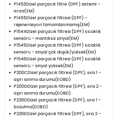
P1453Dizel parçacık filtre (DPF) sistemi –
arıza(EM)
P1455Dizel parçacık filtresi (DPF) –
rejenerasyon tamamlanmamış(EM)
P1544Dizel parçacık filtresi (DPF) sıcaklık
sensörü – mantıksız sinyal(EM)
P1545Dizel parçacık filtresi (DPF) sıcaklık
sensörü – sinyal çok düşük/yüksek(EM)
P1546Dizel parçacık filtresi (DPF) sıcaklık
sensörü – sinyal yüksek(EM)
P200CDizel parçacık filtresi (DPF), sıra 1 –
aşırı ısınma durumu(EOBD)
P200DDizel parçacık filtresi (DPF), sıra 2 –
aşırı ısınma durumu(EOBD)
P226DDizel parçacık filtresi (DPF), sıra 1 –
bozulma(EOBD)
P226EDizel parçacık filtresi (DPF), sıra 2 –