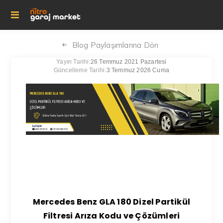
Blog Paylaşımlarına Dön
Yayın Tarihi:
26 Temmuz 2021 Pazartesi
Güncelleme Tarihi:
3 Temmuz 2026 Cuma
Mercedes Benz GLA 180 Dizel Partikül
Filtresi Arıza Kodu ve Çözümleri