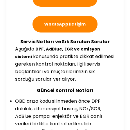
WhatsApp İletişim
Servis Notları ve Sık Sorulan Sorular
Aşağıda
DPF, AdBlue, EGR ve emisyon
konusunda pratikte dikkat edilmesi
sistemi
gereken kontrol noktaları, ilgili servis
bağlantıları ve müşterilerimizin sık
sorduğu sorular yer alıyor.
Güncel Kontrol Notları
OBD arıza kodu silinmeden önce DPF
doluluk, diferansiyel basınç, NOx/SCR,
AdBlue pompa-enjektör ve EGR canlı
verileri birlikte kontrol edilmelidir.