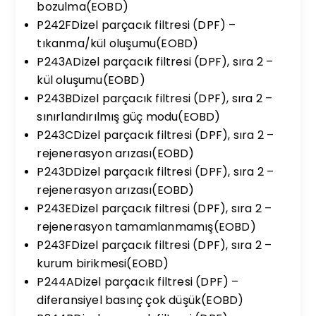
bozulma(EOBD)
P242FDizel parçacık filtresi (DPF) –
tıkanma/kül oluşumu(EOBD)
P243ADizel parçacık filtresi (DPF), sıra 2 –
kül oluşumu(EOBD)
P243BDizel parçacık filtresi (DPF), sıra 2 –
sınırlandırılmış güç modu(EOBD)
P243CDizel parçacık filtresi (DPF), sıra 2 –
rejenerasyon arızası(EOBD)
P243DDizel parçacık filtresi (DPF), sıra 2 –
rejenerasyon arızası(EOBD)
P243EDizel parçacık filtresi (DPF), sıra 2 –
rejenerasyon tamamlanmamış(EOBD)
P243FDizel parçacık filtresi (DPF), sıra 2 –
kurum birikmesi(EOBD)
P244ADizel parçacık filtresi (DPF) –
diferansiyel basınç çok düşük(EOBD)