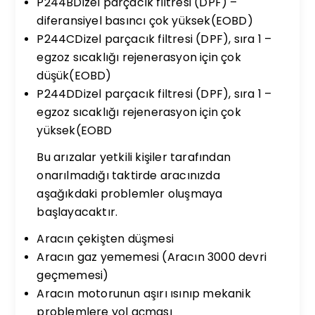
P244BDizel parçacık filtresi (DPF) –
diferansiyel basıncı çok yüksek(EOBD)
P244CDizel parçacık filtresi (DPF), sıra 1 –
egzoz sıcaklığı rejenerasyon için çok
düşük(EOBD)
P244DDizel parçacık filtresi (DPF), sıra 1 –
egzoz sıcaklığı rejenerasyon için çok
yüksek(EOBD
Bu arızalar yetkili kişiler tarafından
onarılmadığı taktirde aracınızda
aşağıkdaki problemler oluşmaya
başlayacaktır.
Aracın çekişten düşmesi
Aracın gaz yememesi (Aracın 3000 devri
geçmemesi)
Aracın motorunun aşırı ısınıp mekanik
problemlere yol açması