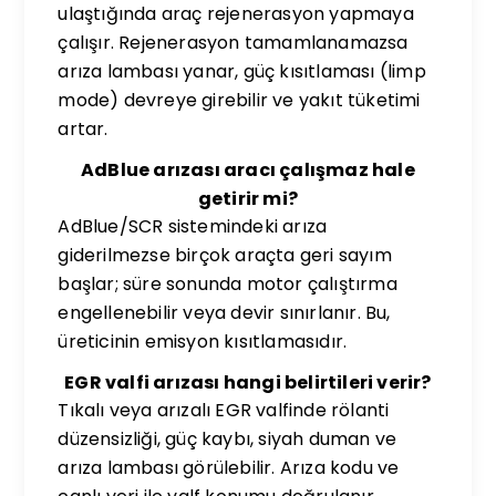
ulaştığında araç rejenerasyon yapmaya
çalışır. Rejenerasyon tamamlanamazsa
arıza lambası yanar, güç kısıtlaması (limp
mode) devreye girebilir ve yakıt tüketimi
artar.
AdBlue arızası aracı çalışmaz hale
getirir mi?
AdBlue/SCR sistemindeki arıza
giderilmezse birçok araçta geri sayım
başlar; süre sonunda motor çalıştırma
engellenebilir veya devir sınırlanır. Bu,
üreticinin emisyon kısıtlamasıdır.
EGR valfi arızası hangi belirtileri verir?
Tıkalı veya arızalı EGR valfinde rölanti
düzensizliği, güç kaybı, siyah duman ve
arıza lambası görülebilir. Arıza kodu ve