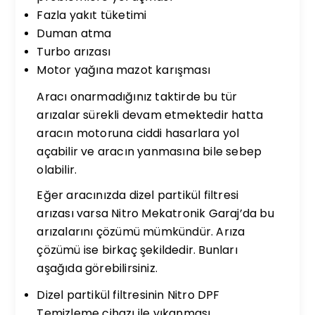
Fazla yakıt tüketimi
Duman atma
Turbo arızası
Motor yağına mazot karışması
Aracı onarmadığınız taktirde bu tür
arızalar sürekli devam etmektedir hatta
aracın motoruna ciddi hasarlara yol
açabilir ve aracın yanmasına bile sebep
olabilir.
Eğer aracınızda dizel partikül filtresi
arızası varsa Nitro Mekatronik Garaj’da bu
arızalarını çözümü mümkündür. Arıza
çözümü ise birkaç şekildedir. Bunları
aşağıda görebilirsiniz.
Dizel partikül filtresinin Nitro DPF
Temizleme cihazı ile yıkanması