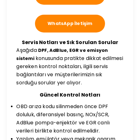
WhatsApp İletişim
Servis Notları ve Sık Sorulan Sorular
Aşağıda
DPF, AdBlue, EGR ve emisyon
konusunda pratikte dikkat edilmesi
sistemi
gereken kontrol noktaları, ilgili servis
bağlantıları ve müşterilerimizin sık
sorduğu sorular yer alıyor.
Güncel Kontrol Notları
OBD arıza kodu silinmeden önce DPF
doluluk, diferansiyel basınç, NOx/SCR,
AdBlue pompa-enjektör ve EGR canlı
verileri birlikte kontrol edilmelidir.
Yazılım, emülatör veya mekanik onarım