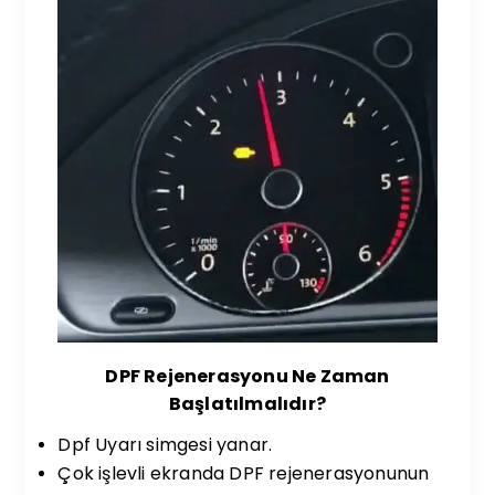
DPF Rejenerasyonu Ne Zaman
Başlatılmalıdır?
Dpf Uyarı simgesi yanar.
Çok işlevli ekranda DPF rejenerasyonunun