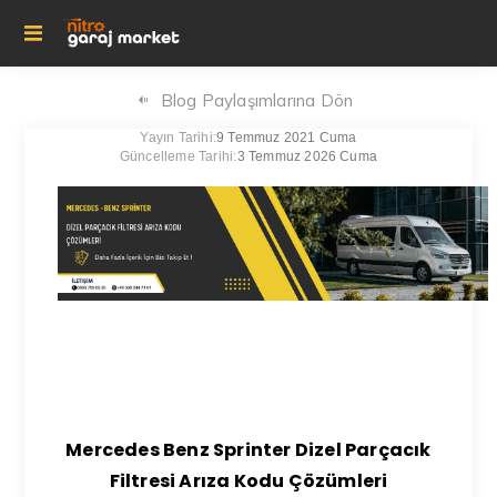
Blog Paylaşımlarına Dön
Yayın Tarihi:
9 Temmuz 2021 Cuma
Güncelleme Tarihi:
3 Temmuz 2026 Cuma
Mercedes Benz Sprinter Dizel Parçacık
Filtresi Arıza Kodu Çözümleri