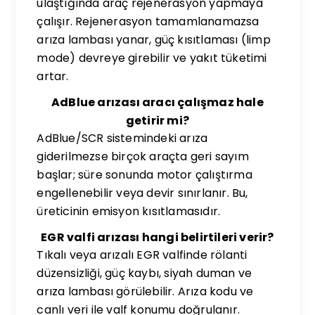
ulaştığında araç rejenerasyon yapmaya
çalışır. Rejenerasyon tamamlanamazsa
arıza lambası yanar, güç kısıtlaması (limp
mode) devreye girebilir ve yakıt tüketimi
artar.
AdBlue arızası aracı çalışmaz hale
getirir mi?
AdBlue/SCR sistemindeki arıza
giderilmezse birçok araçta geri sayım
başlar; süre sonunda motor çalıştırma
engellenebilir veya devir sınırlanır. Bu,
üreticinin emisyon kısıtlamasıdır.
EGR valfi arızası hangi belirtileri verir?
Tıkalı veya arızalı EGR valfinde rölanti
düzensizliği, güç kaybı, siyah duman ve
arıza lambası görülebilir. Arıza kodu ve
canlı veri ile valf konumu doğrulanır.