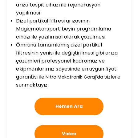
arıza tespit cihazı ile rejenerasyon
yapılması
Dizel partikül filtresi arızasının
Magicmotorsport beyin programlama
cihazı ile yazılımsal olarak çözülmesi
Ömrünü tamamlamış dizel partikül
filtresinin yenisi ile değiştirilmesi gibi arıza
çözümleri profesyonel kadromuz ve
ekipmanlarımız sayesinde en uygun fiyat
garantisi ile
sizlere
Nitro Mekatronik Garaj’da
sunmaktayız.
Hemen Ara
Video