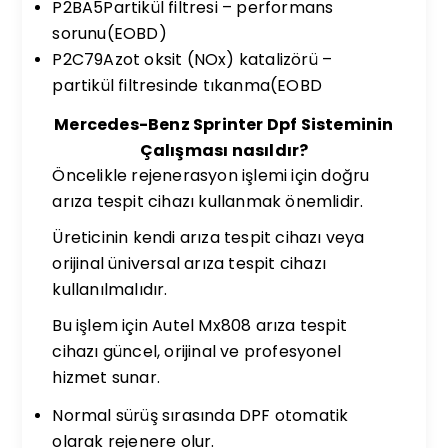
P2BA5Partikül filtresi – performans
sorunu(EOBD)
P2C79Azot oksit (NOx) katalizörü –
partikül filtresinde tıkanma(EOBD
Mercedes-Benz Sprinter Dpf Sisteminin
Çalışması nasıldır?
Öncelikle rejenerasyon işlemi için doğru
arıza tespit cihazı kullanmak önemlidir.
Üreticinin kendi arıza tespit cihazı veya
orijinal üniversal arıza tespit cihazı
kullanılmalıdır.
Bu işlem için Autel Mx808 arıza tespit
cihazı güncel, orijinal ve profesyonel
hizmet sunar.
Normal sürüş sırasında DPF otomatik
olarak rejenere olur.