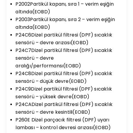
P2002Partikül kapanı, sıra 1 – verim eşiğin
altında(EOBD)
P2003Partikül kapanı, sıra 2 – verim eşiğin
altında(EOBD)
P24C6Dizel partikül filtresi (DPF) sıcaklık
sensörü – devre arızası(EOBD)
P24C7Dizel partikül filtresi (DPF) sıcaklık
sensörü – devre
aralığı/performansı(EOBD)
P24C8Dizel partikül filtresi (DPF) sıcaklık
sensörü – düşük devre(EOBD)
P24C9Dizel partikül filtresi (DPF) sıcaklık
sensörü – yüksek devre(EOBD)
P24CADizel partikül filtresi (DPF) sıcaklık
sensörü – devre kesintili(EOBD)
P260E Dizel parçacık filtresi (DPF) uyarı
lambası – kontrol devresi arızası(EOBD)