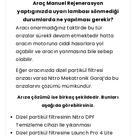
Araç Manuel Rejenerasyon
yaptıgınızda uyarı lambası sönmediği
durumlarda ne yapılması gerekir?
Aracı onarmadığınız taktirde bu tür
arızalar sürekli devam etmektedir hatta
aracın motoruna ciddi hasarlara yol
açabilir ve aracın yanmasına bile sebep
olabilir.
Eğer aracınızda dizel partikül filtresi
arızası varsa Nitro Mekatronik Garaj’da bu
arızalarını çözümü mümkündür.
Arıza çözümü ise birkaç şekildedir. Bunları
aşağıda görebilirsiniz.
Dizel partikül filtresinin Nitro DPF
Temizleme cihazı ile yıkanması
Dizel partikül filtresine Launch Pro 4 Lite