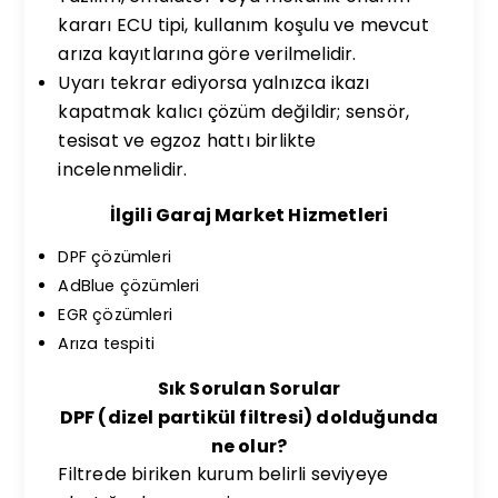
kararı ECU tipi, kullanım koşulu ve mevcut
arıza kayıtlarına göre verilmelidir.
Uyarı tekrar ediyorsa yalnızca ikazı
kapatmak kalıcı çözüm değildir; sensör,
tesisat ve egzoz hattı birlikte
incelenmelidir.
İlgili Garaj Market Hizmetleri
DPF çözümleri
AdBlue çözümleri
EGR çözümleri
Arıza tespiti
Sık Sorulan Sorular
DPF (dizel partikül filtresi) dolduğunda
ne olur?
Filtrede biriken kurum belirli seviyeye