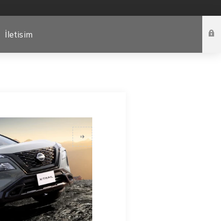
İletisim