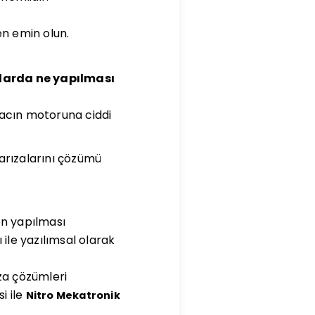
n emin olun.
larda ne yapılması
racın motoruna ciddi
 arızalarını çözümü
yon yapılması
ile yazılımsal olarak
ıza çözümleri
i ile
Nitro Mekatronik