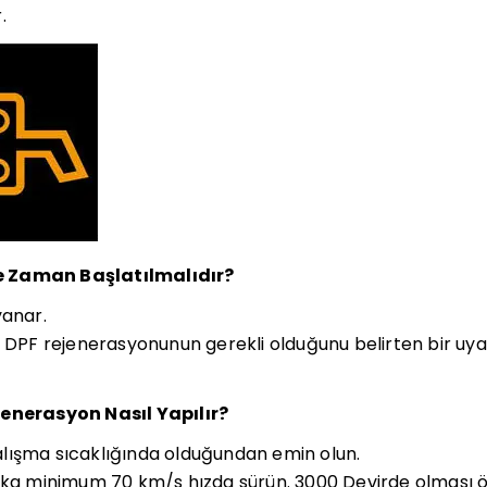
.
e Zaman Başlatılmalıdır?
yanar.
a DPF rejenerasyonunun gerekli olduğunu belirten bir uya
jenerasyon Nasıl Yapılır?
lışma sıcaklığında olduğundan emin olun.
ika minimum 70 km/s hızda sürün. 3000 Devirde olması ö