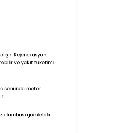
alışır. Rejenerasyon
ilir ve yakıt tüketimi
üre sonunda motor
ır.
ıza lambası görülebilir.