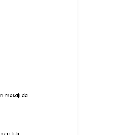
rı mesajı da
nemlidir.