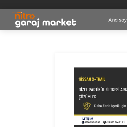
Ana say