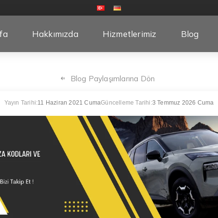
fa
Hakkımızda
Hizmetlerimiz
Blog
Blog Paylaşımlarına Dön
Yayın Tarihi:
11 Haziran 2021 Cuma
Güncelleme Tarihi:
3 Temmuz 2026 Cuma