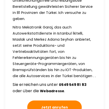
unterbrechungsfreie und reibungslose
Bereitstellung gewährleisten Sicherer Service
in 81 Provinzen der Türkei. Ich versuche zu
geben.
Nitro Mekatronik Garaj, das auch
Autowerkstattdienste in Istanbul İkitelli,
Maslak und Merkez Adana Seyhan anbietet,
setzt seine Produktions- und
Vertriebsaktivitäten fort, von
Fehlererkennungsgeräten bis hin zu
Steuergeräte-Programmiergeräten, von
Bremsprüfständen bis hin zu IOT-Produkten,
die alle Autoservices in der Türkei benötigen . .
Sie erreichen uns unter
0549 549 81 83
oder über die
Webadresse
.
Jetzt anrufen