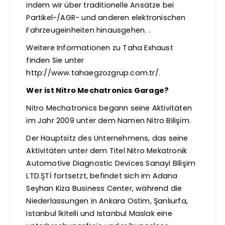
indem wir über traditionelle Ansätze bei
Partikel-/AGR- und anderen elektronischen
Fahrzeugeinheiten hinausgehen. .
Weitere Informationen zu Taha Exhaust
finden Sie unter
http://www.tahaegzozgrup.com.tr/.
Wer ist Nitro Mechatronics Garage?
Nitro Mechatronics begann seine Aktivitäten
im Jahr 2009 unter dem Namen Nitro Bilişim.
Der Hauptsitz des Unternehmens, das seine
Aktivitäten unter dem Titel Nitro Mekatronik
Automotive Diagnostic Devices Sanayi Bilişim
LTD.ŞTİ fortsetzt, befindet sich im Adana
Seyhan Kiza Business Center, während die
Niederlassungen in Ankara Ostim, Şanlıurfa,
Istanbul İkitelli und Istanbul Maslak eine