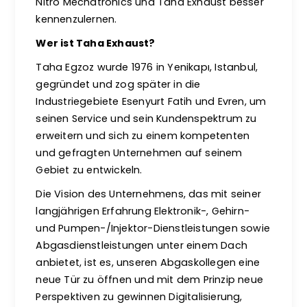
Nitro Mechatronics und Taha Exhaust besser
kennenzulernen.
Wer ist Taha Exhaust?
Taha Egzoz wurde 1976 in Yenikapı, Istanbul,
gegründet und zog später in die
Industriegebiete Esenyurt Fatih und Evren, um
seinen Service und sein Kundenspektrum zu
erweitern und sich zu einem kompetenten
und gefragten Unternehmen auf seinem
Gebiet zu entwickeln.
Die Vision des Unternehmens, das mit seiner
langjährigen Erfahrung Elektronik-, Gehirn-
und Pumpen-/Injektor-Dienstleistungen sowie
Abgasdienstleistungen unter einem Dach
anbietet, ist es, unseren Abgaskollegen eine
neue Tür zu öffnen und mit dem Prinzip neue
Perspektiven zu gewinnen Digitalisierung,