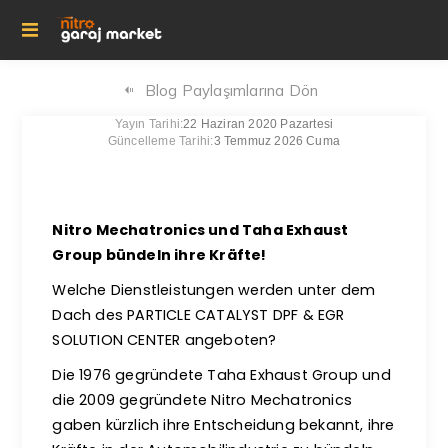
Blog Paylaşımlarına Dön
Yayın Tarihi:
22 Haziran 2020 Pazartesi
Güncelleme Tarihi:
3 Temmuz 2026 Cuma
Nitro Mechatronics und Taha Exhaust
Group bündeln ihre Kräfte!
Welche Dienstleistungen werden unter dem
Dach des PARTICLE CATALYST DPF & EGR
SOLUTION CENTER angeboten?
Die 1976 gegründete Taha Exhaust Group und
die 2009 gegründete Nitro Mechatronics
gaben kürzlich ihre Entscheidung bekannt, ihre