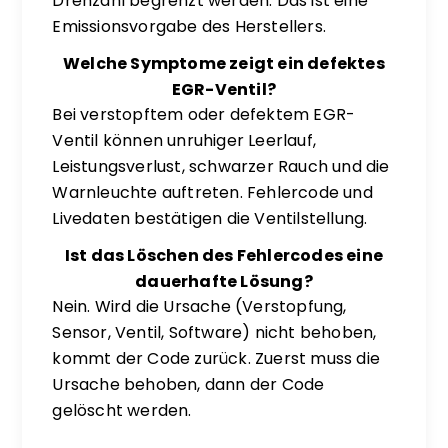
Drehzahl begrenzt werden. Das ist eine
Emissionsvorgabe des Herstellers.
Welche Symptome zeigt ein defektes
EGR-Ventil?
Bei verstopftem oder defektem EGR-
Ventil können unruhiger Leerlauf,
Leistungsverlust, schwarzer Rauch und die
Warnleuchte auftreten. Fehlercode und
Livedaten bestätigen die Ventilstellung.
Ist das Löschen des Fehlercodes eine
dauerhafte Lösung?
Nein. Wird die Ursache (Verstopfung,
Sensor, Ventil, Software) nicht behoben,
kommt der Code zurück. Zuerst muss die
Ursache behoben, dann der Code
gelöscht werden.