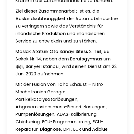
Kräfte in der Automobilindustrie zu bündeln.
Ziel dieser Zusammenarbeit ist es, die
Auslandsabhängigkeit der Automobilindustrie
zu verringern sowie das Verständnis für
inländische Produktion und inländischen
Service zu entwickeln und zu stärken.
Maslak Atatürk Oto Sanayi Sitesi, 2. Teil, 55.
Sokak Nr. 14, neben dem Berufsgymnasium
Şişli, Sarıyer Istanbul, wird seinen Dienst am 22.
Juni 2020 aufnehmen.
Mit der Fusion von Taha Exhaust – Nitro
Mechatronics Garage:
Partikelkatalysatorlösungen,
Abgasemissionsmess-Einspritzlösungen,
Pumpenlösungen, ADAS-Kalibrierung,
Chiptuning, ECU-Programmierung, ECU-
Reparatur, Diagnose, DPF, EGR und Adblue,