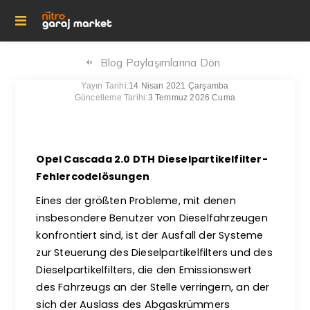
Blog Paylaşımlarına Dön
Yayın Tarihi:
14 Nisan 2021 Çarşamba
Güncelleme Tarihi:
3 Temmuz 2026 Cuma
Opel Cascada 2.0 DTH Dieselpartikelfilter-
Fehlercodelösungen
Eines der größten Probleme, mit denen
insbesondere Benutzer von Dieselfahrzeugen
konfrontiert sind, ist der Ausfall der Systeme
zur Steuerung des Dieselpartikelfilters und des
Dieselpartikelfilters, die den Emissionswert
des Fahrzeugs an der Stelle verringern, an der
sich der Auslass des Abgaskrümmers