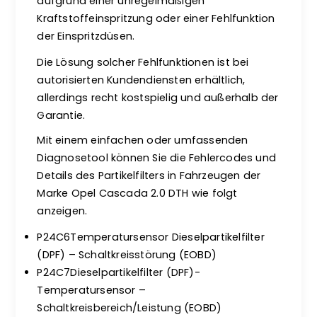
aufgrund einer unregelmäßigen
Kraftstoffeinspritzung oder einer Fehlfunktion
der Einspritzdüsen.
Die Lösung solcher Fehlfunktionen ist bei
autorisierten Kundendiensten erhältlich,
allerdings recht kostspielig und außerhalb der
Garantie.
Mit einem einfachen oder umfassenden
Diagnosetool können Sie die Fehlercodes und
Details des Partikelfilters in Fahrzeugen der
Marke Opel Cascada 2.0 DTH wie folgt
anzeigen.
P24C6Temperatursensor Dieselpartikelfilter
(DPF) – Schaltkreisstörung (EOBD)
P24C7Dieselpartikelfilter (DPF)-
Temperatursensor –
Schaltkreisbereich/Leistung (EOBD)