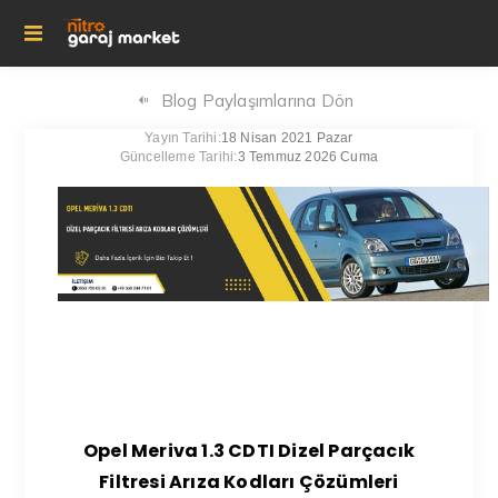
Blog Paylaşımlarına Dön
Yayın Tarihi:
18 Nisan 2021 Pazar
Güncelleme Tarihi:
3 Temmuz 2026 Cuma
Opel Meriva 1.3 CDTI Dizel Parçacık
Filtresi Arıza Kodları Çözümleri