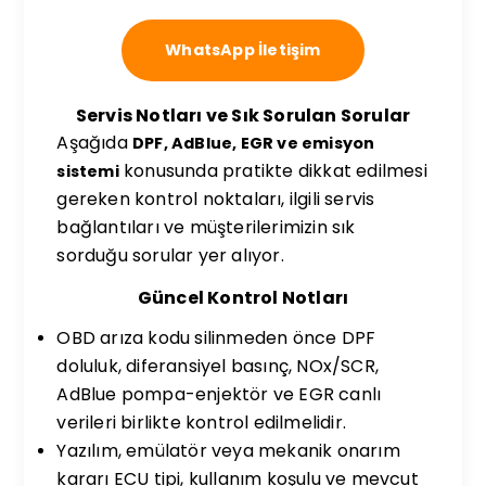
WhatsApp İletişim
Servis Notları ve Sık Sorulan Sorular
Aşağıda
DPF, AdBlue, EGR ve emisyon
konusunda pratikte dikkat edilmesi
sistemi
gereken kontrol noktaları, ilgili servis
bağlantıları ve müşterilerimizin sık
sorduğu sorular yer alıyor.
Güncel Kontrol Notları
OBD arıza kodu silinmeden önce DPF
doluluk, diferansiyel basınç, NOx/SCR,
AdBlue pompa-enjektör ve EGR canlı
verileri birlikte kontrol edilmelidir.
Yazılım, emülatör veya mekanik onarım
kararı ECU tipi, kullanım koşulu ve mevcut