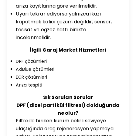
arıza kayıtlarına göre verilmelidir.
Uyarı tekrar ediyorsa yalnızca ikazı
kapatmak kalıcı çözüm değildir; sensör,
tesisat ve egzoz hattı birlikte
incelenmelidir.
İlgili Garaj Market Hizmetleri
DPF çözümleri
AdBlue çözümleri
EGR çözümleri
Arıza tespiti
Sık Sorulan Sorular
DPF (dizel partikül filtresi) dolduğunda
ne olur?
Filtrede biriken kurum belirli seviyeye
ulaştığında araç rejenerasyon yapmaya