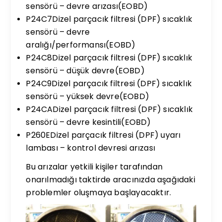
sensörü – devre arızası(EOBD)
P24C7Dizel parçacık filtresi (DPF) sıcaklık
sensörü – devre
aralığı/performansı(EOBD)
P24C8Dizel parçacık filtresi (DPF) sıcaklık
sensörü – düşük devre(EOBD)
P24C9Dizel parçacık filtresi (DPF) sıcaklık
sensörü – yüksek devre(EOBD)
P24CADizel parçacık filtresi (DPF) sıcaklık
sensörü – devre kesintili(EOBD)
P260EDizel parçacık filtresi (DPF) uyarı
lambası – kontrol devresi arızası
Bu arızalar yetkili kişiler tarafından
onarılmadığı taktirde aracınızda aşağıdaki
problemler oluşmaya başlayacaktır.