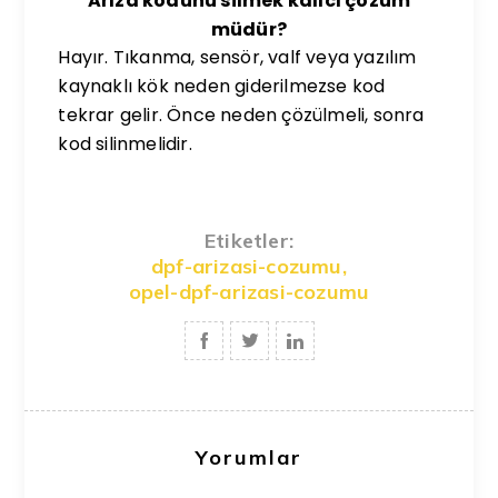
Arıza kodunu silmek kalıcı çözüm
müdür?
Hayır. Tıkanma, sensör, valf veya yazılım
kaynaklı kök neden giderilmezse kod
tekrar gelir. Önce neden çözülmeli, sonra
kod silinmelidir.
Etiketler:
dpf-arizasi-cozumu
,
opel-dpf-arizasi-cozumu
Yorumlar