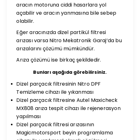
aracın motoruna ciddi hasarlara yol
açabilir ve aracın yanmasına bile sebep
olabilir.
Eğer aracınızda dizel partikül filtresi
arızası varsa Nitro Mekatronik Garaj’da bu
arızalarını çözümü mümkündür.
Arıza çözümü ise birkaç şekildedir.
Bunları aşağıda görebilirsiniz.
Dizel parçacık filtresinin Nitro DPF
Temizleme cihazı ile yıkanması
Dizel parçacık filtresine Autel Maxicheck
MX808 arıza tespit cihazı ile rejenerasyon
yapılması
Dizel parçacık filtresi arızasının
Magicmotorsport beyin programlama