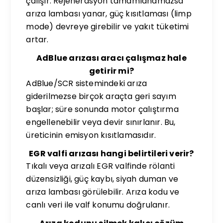
çalışır. Rejenerasyon tamamlanamazsa
arıza lambası yanar, güç kısıtlaması (limp
mode) devreye girebilir ve yakıt tüketimi
artar.
AdBlue arızası aracı çalışmaz hale
getirir mi?
AdBlue/SCR sistemindeki arıza
giderilmezse birçok araçta geri sayım
başlar; süre sonunda motor çalıştırma
engellenebilir veya devir sınırlanır. Bu,
üreticinin emisyon kısıtlamasıdır.
EGR valfi arızası hangi belirtileri verir?
Tıkalı veya arızalı EGR valfinde rölanti
düzensizliği, güç kaybı, siyah duman ve
arıza lambası görülebilir. Arıza kodu ve
canlı veri ile valf konumu doğrulanır.