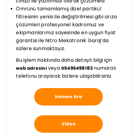
cihazı ile yazılımsal olarak çözülmesi
Ömrünü tamamlamış dizel partikül
filtresinin yenisi ile değiştirilmesi gibi arıza
çözümleri profesyonel kadromuz ve
ekipmanlarımız sayesinde en uygun fiyat
garantisi ile Nitro Mekatronik Garaj’da
sizlere sunmaktayız.
Bu işlem hakkında daha detaylı bilgi için
veya
numaralı
web adresini
05495498183
telefonu arayarak bizlere ulaşabilirsiniz.
Hemen Ara
Video