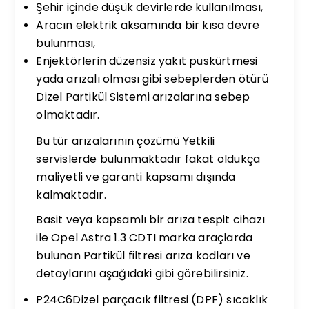
Şehir içinde düşük devirlerde kullanılması,
Aracın elektrik aksamında bir kısa devre
bulunması,
Enjektörlerin düzensiz yakıt püskürtmesi
yada arızalı olması gibi sebeplerden ötürü
Dizel Partikül Sistemi arızalarına sebep
olmaktadır.
Bu tür arızalarının çözümü Yetkili
servislerde bulunmaktadır fakat oldukça
maliyetli ve garanti kapsamı dışında
kalmaktadır.
Basit veya kapsamlı bir arıza tespit cihazı
ile Opel Astra 1.3 CDTI marka araçlarda
bulunan Partikül filtresi arıza kodları ve
detaylarını aşağıdaki gibi görebilirsiniz.
P24C6Dizel parçacık filtresi (DPF) sıcaklık