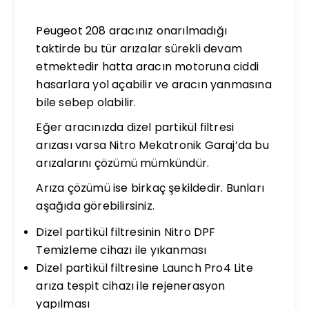
Peugeot 208 aracınız onarılmadığı
taktirde bu tür arızalar sürekli devam
etmektedir hatta aracın motoruna ciddi
hasarlara yol açabilir ve aracın yanmasına
bile sebep olabilir.
Eğer aracınızda dizel partikül filtresi
arızası varsa Nitro Mekatronik Garaj’da bu
arızalarını çözümü mümkündür.
Arıza çözümü ise birkaç şekildedir. Bunları
aşağıda görebilirsiniz.
Dizel partikül filtresinin Nitro DPF
Temizleme cihazı ile yıkanması
Dizel partikül filtresine Launch Pro4 Lite
arıza tespit cihazı ile rejenerasyon
yapılması