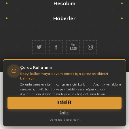
Hesabım
Haberler
Telif hakkı © 2026 Garaj Market. Tüm hakları saklıdır.
Çerez Kullanımı
Siteyi kullanmaya devam etmek için çerez tercihinizi
belirleyin.
Zorunlu çerezler sitenin çalışması için kullanılır. Analitik ve reklam
çerezleri için «Kabul Et» veya «Reddet» seçeneğini kullanın.
Ayrıntılar için «Daha fazla bilgi edin» bağlantısına bakın.
Kabul Et
Reddet
Daha fazla bilgi edin