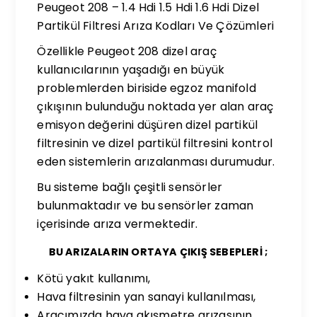
Peugeot 208 – 1.4 Hdi 1.5 Hdi 1.6 Hdi Dizel
Partikül Filtresi Arıza Kodları Ve Çözümleri
Özellikle Peugeot 208 dizel araç
kullanıcılarının yaşadığı en büyük
problemlerden biriside egzoz manifold
çıkışının bulunduğu noktada yer alan araç
emisyon değerini düşüren dizel partikül
filtresinin ve dizel partikül filtresini kontrol
eden sistemlerin arızalanması durumudur.
Bu sisteme bağlı çeşitli sensörler
bulunmaktadır ve bu sensörler zaman
içerisinde arıza vermektedir.
BU ARIZALARIN ORTAYA ÇIKIŞ SEBEPLERİ ;
Kötü yakıt kullanımı,
Hava filtresinin yan sanayi kullanılması,
Aracımızda hava akışmetre arızasının