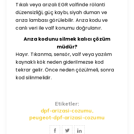
Tıkalı veya arızalı EGR valfinde rölanti
düzensizliği, güç kaybı, siyah duman ve
arıza lambası görülebilir. Arıza kodu ve
canlı veri ile valf konumu doğrulanır.
Arıza kodunu silmek kalıcı çözüm
müdür?
Hayır. Tıkanma, sensör, valf veya yazılım
kaynaklı kök neden giderilmezse kod
tekrar gelir. Önce neden çözülmeli, sonra
kod silinmelidir.
Etiketler:
dpf-arizasi-cozumu
,
peugeot-dpf-arizasi-cozumu