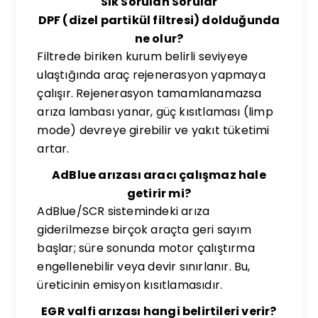
Sık Sorulan Sorular
DPF (dizel partikül filtresi) dolduğunda
ne olur?
Filtrede biriken kurum belirli seviyeye
ulaştığında araç rejenerasyon yapmaya
çalışır. Rejenerasyon tamamlanamazsa
arıza lambası yanar, güç kısıtlaması (limp
mode) devreye girebilir ve yakıt tüketimi
artar.
AdBlue arızası aracı çalışmaz hale
getirir mi?
AdBlue/SCR sistemindeki arıza
giderilmezse birçok araçta geri sayım
başlar; süre sonunda motor çalıştırma
engellenebilir veya devir sınırlanır. Bu,
üreticinin emisyon kısıtlamasıdır.
EGR valfi arızası hangi belirtileri verir?