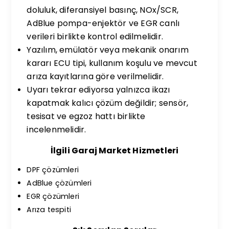
doluluk, diferansiyel basınç, NOx/SCR,
AdBlue pompa-enjektör ve EGR canlı
verileri birlikte kontrol edilmelidir.
Yazılım, emülatör veya mekanik onarım
kararı ECU tipi, kullanım koşulu ve mevcut
arıza kayıtlarına göre verilmelidir.
Uyarı tekrar ediyorsa yalnızca ikazı
kapatmak kalıcı çözüm değildir; sensör,
tesisat ve egzoz hattı birlikte
incelenmelidir.
İlgili Garaj Market Hizmetleri
DPF çözümleri
AdBlue çözümleri
EGR çözümleri
Arıza tespiti