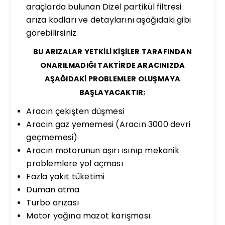
araçlarda bulunan Dizel partikül filtresi
arıza kodları ve detaylarını aşağıdaki gibi
görebilirsiniz.
BU ARIZALAR YETKİLİ KİŞİLER TARAFINDAN
ONARILMADIĞI TAKTİRDE ARACINIZDA
AŞAĞIDAKİ PROBLEMLER OLUŞMAYA
BAŞLAYACAKTIR;
Aracın çekişten düşmesi
Aracın gaz yememesi (Aracın 3000 devri
geçmemesi)
Aracın motorunun aşırı ısınıp mekanik
problemlere yol açması
Fazla yakıt tüketimi
Duman atma
Turbo arızası
Motor yağına mazot karışması