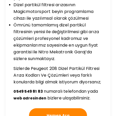
Dizel partikül filtresi arızasının
Magicmotorsport beyin programlama
cihazı ile yazılımsal olarak çözülmesi
Ömrünü tamamlamış dizel partikül
filtresinin yenisi ile değiştirilmesi gibi arıza
çözümleri profesyonel kadromuz ve
ekipmanlarımız sayesinde en uygun fiyat
garantisi ile Nitro Mekatronik Garaj’da
sizlere sunmaktayız.
Sizlerde Peugeot 208 Dizel Partikül Filtresi
Arıza Kodları Ve Çözümleri veya farklı
konularda bilgi almak istiyorum diyorsanız;
numaralı telefondan yada
0549 549 81 83
bizlere ulaşabilirsiniz.
web adresinden
Hemen Ara