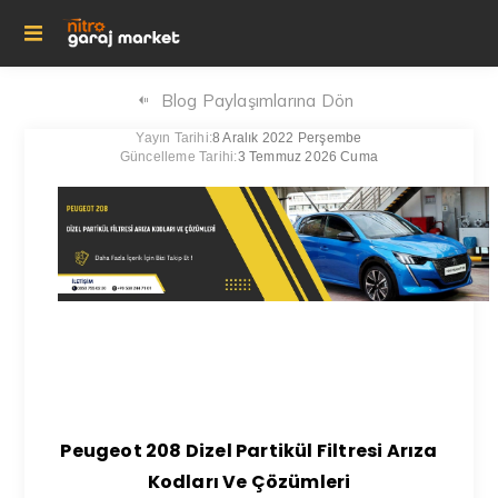
Blog Paylaşımlarına Dön
Yayın Tarihi:
8 Aralık 2022 Perşembe
Güncelleme Tarihi:
3 Temmuz 2026 Cuma
Peugeot 208 Dizel Partikül Filtresi Arıza
Kodları Ve Çözümleri