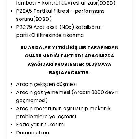
lambası – kontrol devresi arızası(EOBD)
P2BA5 Partikül filtresi – performans
sorunu(EOBD)
P2C79 Azot oksit (NOx) katalizörü –
partikül filtresinde tıkanma
BU ARIZALAR YETKİLİ KİŞİLER TARAFINDAN
ONARILMADIĞI TAKTİRDE ARACINIZDA
AŞAĞIDAKİ PROBLEMLER OLUŞMAYA
BAŞLAYACAKTIR.
Aracın çekişten düşmesi
Aracın gaz yememesi (Aracın 3000 devri
geçmemesi)
Aracın motorunun aşırı ısınıp mekanik
problemlere yol açması
Fazla yakıt tüketimi
Duman atma