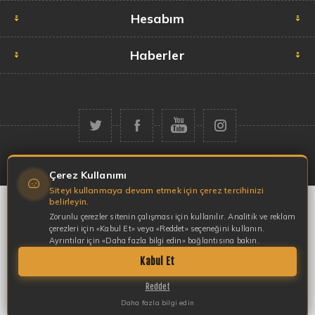
Hesabım
Haberler
Telif hakkı © 2026 Garaj Market. Tüm hakları saklıdır.
Çerez Kullanımı
Siteyi kullanmaya devam etmek için çerez tercihinizi
belirleyin.
Zorunlu çerezler sitenin çalışması için kullanılır. Analitik ve reklam
çerezleri için «Kabul Et» veya «Reddet» seçeneğini kullanın.
Ayrıntılar için «Daha fazla bilgi edin» bağlantısına bakın.
Kabul Et
Reddet
Daha fazla bilgi edin