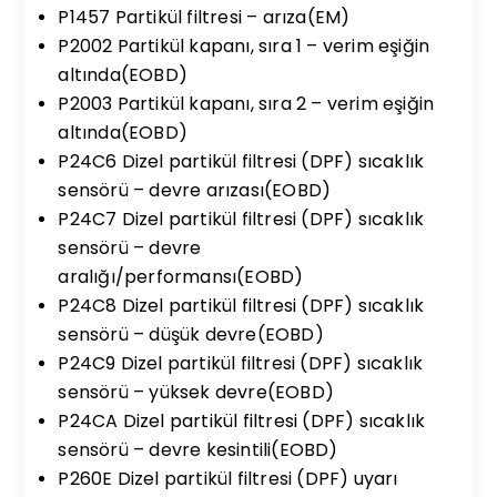
P1457 Partikül filtresi – arıza(EM)
P2002 Partikül kapanı, sıra 1 – verim eşiğin
altında(EOBD)
P2003 Partikül kapanı, sıra 2 – verim eşiğin
altında(EOBD)
P24C6 Dizel partikül filtresi (DPF) sıcaklık
sensörü – devre arızası(EOBD)
P24C7 Dizel partikül filtresi (DPF) sıcaklık
sensörü – devre
aralığı/performansı(EOBD)
P24C8 Dizel partikül filtresi (DPF) sıcaklık
sensörü – düşük devre(EOBD)
P24C9 Dizel partikül filtresi (DPF) sıcaklık
sensörü – yüksek devre(EOBD)
P24CA Dizel partikül filtresi (DPF) sıcaklık
sensörü – devre kesintili(EOBD)
P260E Dizel partikül filtresi (DPF) uyarı