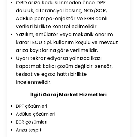
OBD arıza kodu silinmeden önce DPF
doluluk, diferansiyel basınç, NOx/SCR,
AdBlue pompa-enjektör ve EGR canlı
verileri birlikte kontrol edilmelidir.
Yazılım, emülatör veya mekanik onarım
kararı ECU tipi, kullanım koşulu ve mevcut
arıza kayıtlarına göre verilmelidir.
Uyarı tekrar ediyorsa yalnızca ikazı
kapatmak kalıcı çözüm değildir; sensör,
tesisat ve egzoz hattı birlikte
incelenmelidir.
İlgili Garaj Market Hizmetleri
DPF çözümleri
AdBlue çözümleri
EGR çözümleri
Arıza tespiti