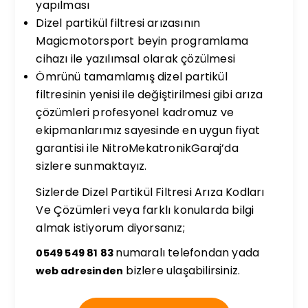
yapılması
Dizel partikül filtresi arızasının
Magicmotorsport beyin programlama
cihazı ile yazılımsal olarak çözülmesi
Ömrünü tamamlamış dizel partikül
filtresinin yenisi ile değiştirilmesi gibi arıza
çözümleri profesyonel kadromuz ve
ekipmanlarımız sayesinde en uygun fiyat
garantisi ile NitroMekatronikGaraj’da
sizlere sunmaktayız.
Sizlerde Dizel Partikül Filtresi Arıza Kodları
Ve Çözümleri veya farklı konularda bilgi
almak istiyorum diyorsanız;
numaralı telefondan yada
0549 549 81 83
bizlere ulaşabilirsiniz.
web adresinden