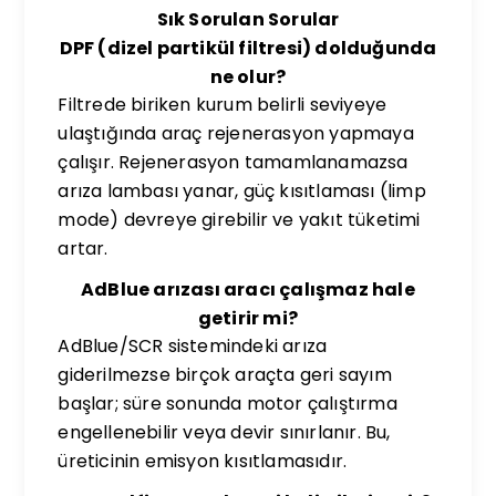
Sık Sorulan Sorular
DPF (dizel partikül filtresi) dolduğunda
ne olur?
Filtrede biriken kurum belirli seviyeye
ulaştığında araç rejenerasyon yapmaya
çalışır. Rejenerasyon tamamlanamazsa
arıza lambası yanar, güç kısıtlaması (limp
mode) devreye girebilir ve yakıt tüketimi
artar.
AdBlue arızası aracı çalışmaz hale
getirir mi?
AdBlue/SCR sistemindeki arıza
giderilmezse birçok araçta geri sayım
başlar; süre sonunda motor çalıştırma
engellenebilir veya devir sınırlanır. Bu,
üreticinin emisyon kısıtlamasıdır.