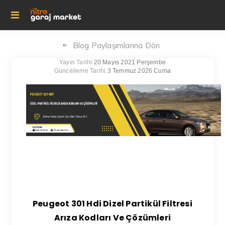
Blog Paylaşımlarına Dön
Yayın Tarihi:
20 Mayıs 2021 Perşembe
Güncelleme Tarihi:
3 Temmuz 2026 Cuma
Peugeot 301 Hdi Dizel Partikül Filtresi
Arıza Kodları Ve Çözümleri