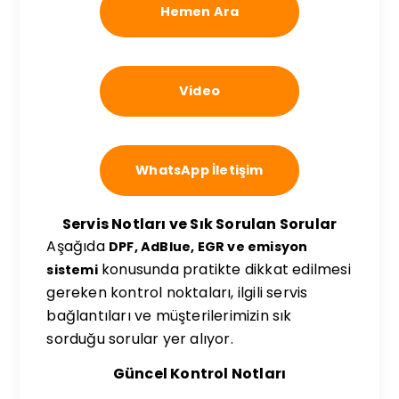
Hemen Ara
Video
WhatsApp İletişim
Servis Notları ve Sık Sorulan Sorular
Aşağıda
DPF, AdBlue, EGR ve emisyon
konusunda pratikte dikkat edilmesi
sistemi
gereken kontrol noktaları, ilgili servis
bağlantıları ve müşterilerimizin sık
sorduğu sorular yer alıyor.
Güncel Kontrol Notları