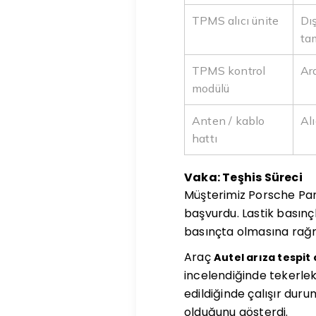
TPMS alıcı ünite
Dı
ta
TPMS kontrol
Ar
modülü
Anten / kablo
Alı
hattı
Vaka: Teşhis Süreci
Müşterimiz Porsche Pan
başvurdu. Lastik basınç
basınçta olmasına rağ
Araç
Autel arıza tespit 
incelendiğinde tekerlek
edildiğinde çalışır dur
olduğunu gösterdi.