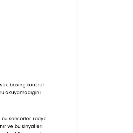
stik basınç kontrol
oğru okuyamadığını
 bu sensörler radyo
r ve bu sinyalleri