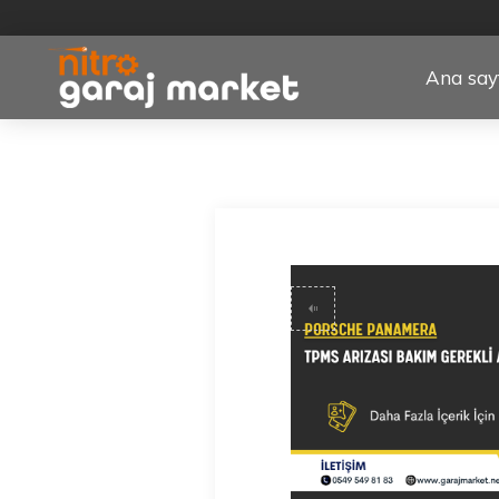
Ana say