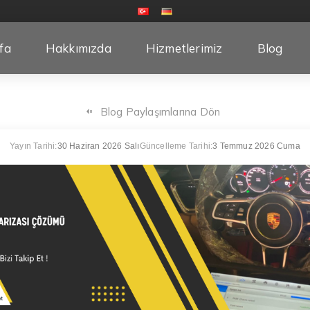
fa
Hakkımızda
Hizmetlerimiz
Blog
Blog Paylaşımlarına Dön
Yayın Tarihi:
30 Haziran 2026 Salı
Güncelleme Tarihi:
3 Temmuz 2026 Cuma