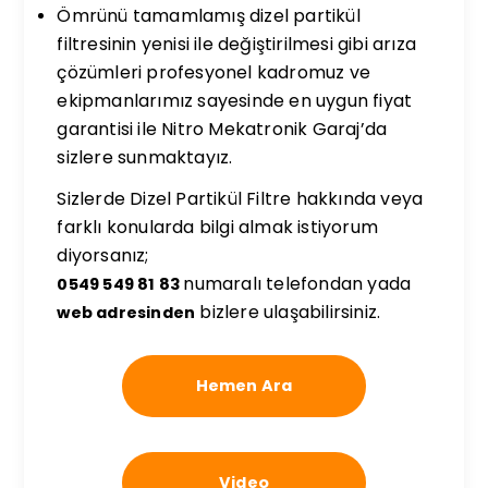
Ömrünü tamamlamış dizel partikül
filtresinin yenisi ile değiştirilmesi gibi arıza
çözümleri profesyonel kadromuz ve
ekipmanlarımız sayesinde en uygun fiyat
garantisi ile Nitro Mekatronik Garaj’da
sizlere sunmaktayız.
Sizlerde Dizel Partikül Filtre hakkında veya
farklı konularda bilgi almak istiyorum
diyorsanız;
numaralı telefondan yada
0549 549 81 83
bizlere ulaşabilirsiniz.
web adresinden
Hemen Ara
Video