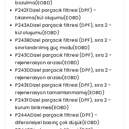
bozulma(EOBD)
P242FDizel parçacık filtresi (DPF) –
tıkanma/kül oluşumu(EOBD)
P243ADizel parçacık filtresi (DPF), sıra 2 –
kül oluşumu(EOBD)
P243BDizel parçacık filtresi (DPF), sıra 2 –
sınırlandırılmış güç modu(EOBD)
P243CDizel parçacık filtresi (DPF), sıra 2 –
rejenerasyon arızası(EOBD)
P243DDizel parçacık filtresi (DPF), sıra 2 –
rejenerasyon arızası(EOBD)
P243EDizel parçacık filtresi (DPF), sıra 2 –
rejenerasyon tamamlanmamış(EOBD)
P243FDizel parçacık filtresi (DPF), sıra 2 –
kurum birikmesi(EOBD)
P244ADizel parçacık filtresi (DPF) –
diferansiyel basınç çok düşük(EOBD)