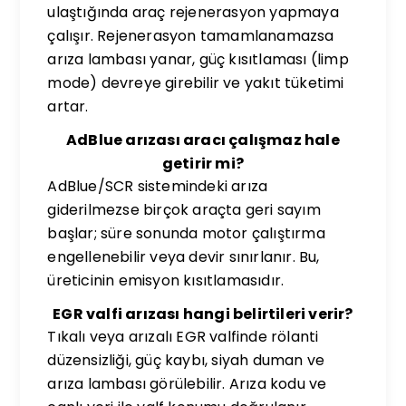
ulaştığında araç rejenerasyon yapmaya
çalışır. Rejenerasyon tamamlanamazsa
arıza lambası yanar, güç kısıtlaması (limp
mode) devreye girebilir ve yakıt tüketimi
artar.
AdBlue arızası aracı çalışmaz hale
getirir mi?
AdBlue/SCR sistemindeki arıza
giderilmezse birçok araçta geri sayım
başlar; süre sonunda motor çalıştırma
engellenebilir veya devir sınırlanır. Bu,
üreticinin emisyon kısıtlamasıdır.
EGR valfi arızası hangi belirtileri verir?
Tıkalı veya arızalı EGR valfinde rölanti
düzensizliği, güç kaybı, siyah duman ve
arıza lambası görülebilir. Arıza kodu ve