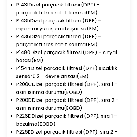
P1431Dizel parçacık filtresi (DPF) –
parçacık filtresinde tıkanma(EM)
P1435Dizel parçacık filtresi (DPF) –
rejenerasyon işlemi başarısız(EM)
P1436Dizel parçacık filtresi (DPF) –
parçacık filtresinde tıkanma(EM)
P1480Dizel parçacık filtresi (DPF) – sinyal
hatası(EM)
P1544Dizel parçacık filtresi (DPF) sıcaklık
sensörü 2 – devre arızası(EM)
P200CDizel parçacık filtresi (DPF), sıra 1 –
aşırı ısınma durumu(EOBD)
P200DDizel parçacık filtresi (DPF), sıra 2 –
aşırı ısınma durumu(EOBD)
P226DDizel parçacık filtresi (DPF), sıra 1 –
bozulma(EOBD)
P226EDizel parçacık filtresi (DPF), sıra 2 –