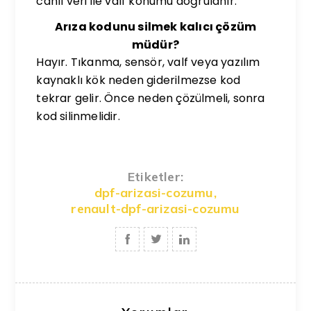
canlı veri ile valf konumu doğrulanır.
Arıza kodunu silmek kalıcı çözüm
müdür?
Hayır. Tıkanma, sensör, valf veya yazılım
kaynaklı kök neden giderilmezse kod
tekrar gelir. Önce neden çözülmeli, sonra
kod silinmelidir.
Etiketler:
dpf-arizasi-cozumu
,
renault-dpf-arizasi-cozumu