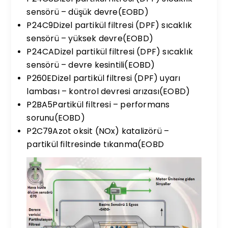
sensörü – düşük devre(EOBD)
P24C9Dizel partikül filtresi (DPF) sıcaklık
sensörü – yüksek devre(EOBD)
P24CADizel partikül filtresi (DPF) sıcaklık
sensörü – devre kesintili(EOBD)
P260EDizel partikül filtresi (DPF) uyarı
lambası – kontrol devresi arızası(EOBD)
P2BA5Partikül filtresi – performans
sorunu(EOBD)
P2C79Azot oksit (NOx) katalizörü –
partikül filtresinde tıkanma(EOBD