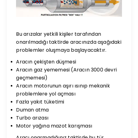
Bu arızalar yetkili kişiler tarafından
onarılmadığı taktirde aracınızda aşağıdaki
problemler oluşmaya başlayacaktır.
Aracın çekişten düşmesi
Aracın gaz yememesi (Aracın 3000 devri
geçmemesi)
Aracın motorunun aşırı ısınıp mekanik
problemlere yol açması
Fazla yakıt tüketimi
Duman atma
Turbo arızası
Motor yağına mazot karışması
Aracı onarmadığınız taktirde bu tür