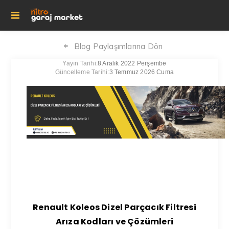
Blog Paylaşımlarına Dön
Yayın Tarihi:
8 Aralık 2022 Perşembe
Güncelleme Tarihi:
3 Temmuz 2026 Cuma
Renault Koleos Dizel Parçacık Filtresi
Arıza Kodları ve Çözümleri