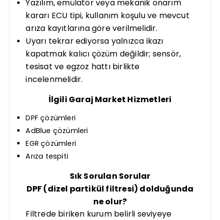
Yazılım, emülatör veya mekanik onarım
kararı ECU tipi, kullanım koşulu ve mevcut
arıza kayıtlarına göre verilmelidir.
Uyarı tekrar ediyorsa yalnızca ikazı
kapatmak kalıcı çözüm değildir; sensör,
tesisat ve egzoz hattı birlikte
incelenmelidir.
İlgili Garaj Market Hizmetleri
DPF çözümleri
AdBlue çözümleri
EGR çözümleri
Arıza tespiti
Sık Sorulan Sorular
DPF (dizel partikül filtresi) dolduğunda
ne olur?
Filtrede biriken kurum belirli seviyeye