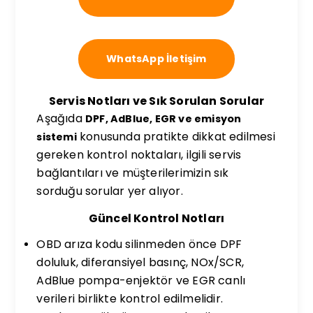
WhatsApp İletişim
Servis Notları ve Sık Sorulan Sorular
Aşağıda
DPF, AdBlue, EGR ve emisyon
konusunda pratikte dikkat edilmesi
sistemi
gereken kontrol noktaları, ilgili servis
bağlantıları ve müşterilerimizin sık
sorduğu sorular yer alıyor.
Güncel Kontrol Notları
OBD arıza kodu silinmeden önce DPF
doluluk, diferansiyel basınç, NOx/SCR,
AdBlue pompa-enjektör ve EGR canlı
verileri birlikte kontrol edilmelidir.