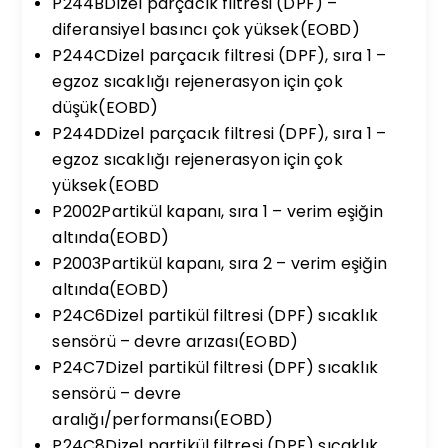
P244BDizel parçacık filtresi (DPF) –
diferansiyel basıncı çok yüksek(EOBD)
P244CDizel parçacık filtresi (DPF), sıra 1 –
egzoz sıcaklığı rejenerasyon için çok
düşük(EOBD)
P244DDizel parçacık filtresi (DPF), sıra 1 –
egzoz sıcaklığı rejenerasyon için çok
yüksek(EOBD
P2002Partikül kapanı, sıra 1 – verim eşiğin
altında(EOBD)
P2003Partikül kapanı, sıra 2 – verim eşiğin
altında(EOBD)
P24C6Dizel partikül filtresi (DPF) sıcaklık
sensörü – devre arızası(EOBD)
P24C7Dizel partikül filtresi (DPF) sıcaklık
sensörü – devre
aralığı/performansı(EOBD)
P24C8Dizel partikül filtresi (DPF) sıcaklık