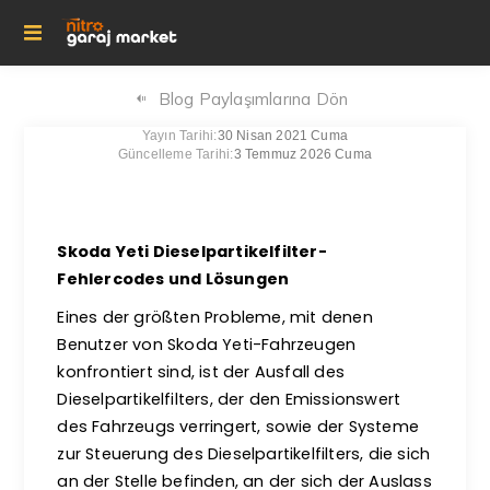
Blog Paylaşımlarına Dön
Yayın Tarihi:
30 Nisan 2021 Cuma
Güncelleme Tarihi:
3 Temmuz 2026 Cuma
Skoda Yeti Dieselpartikelfilter-
Fehlercodes und Lösungen
Eines der größten Probleme, mit denen
Benutzer von Skoda Yeti-Fahrzeugen
konfrontiert sind, ist der Ausfall des
Dieselpartikelfilters, der den Emissionswert
des Fahrzeugs verringert, sowie der Systeme
zur Steuerung des Dieselpartikelfilters, die sich
an der Stelle befinden, an der sich der Auslass