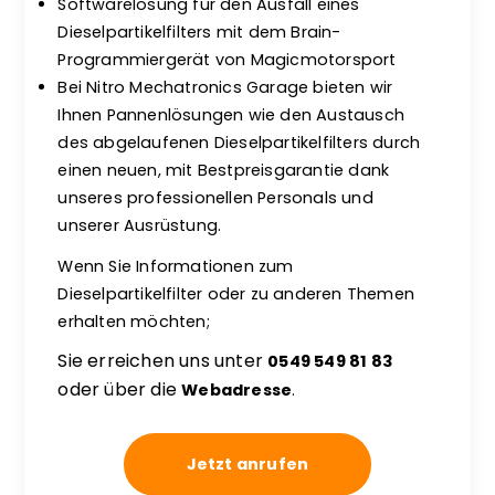
Softwarelösung für den Ausfall eines
Dieselpartikelfilters mit dem Brain-
Programmiergerät von Magicmotorsport
Bei Nitro Mechatronics Garage bieten wir
Ihnen Pannenlösungen wie den Austausch
des abgelaufenen Dieselpartikelfilters durch
einen neuen, mit Bestpreisgarantie dank
unseres professionellen Personals und
unserer Ausrüstung.
Wenn Sie Informationen zum
Dieselpartikelfilter oder zu anderen Themen
erhalten möchten;
Sie erreichen uns unter
0549 549 81 83
oder über die
Webadresse
.
Jetzt anrufen