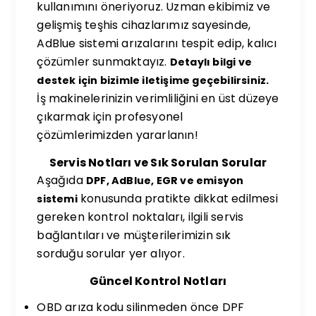
kullanımını öneriyoruz. Uzman ekibimiz ve
gelişmiş teşhis cihazlarımız sayesinde,
AdBlue sistemi arızalarını tespit edip, kalıcı
çözümler sunmaktayız.
Detaylı bilgi ve
destek için bizimle iletişime geçebilirsiniz.
İş makinelerinizin verimliliğini en üst düzeye
çıkarmak için profesyonel
çözümlerimizden yararlanın!
Servis Notları ve Sık Sorulan Sorular
Aşağıda
DPF, AdBlue, EGR ve emisyon
konusunda pratikte dikkat edilmesi
sistemi
gereken kontrol noktaları, ilgili servis
bağlantıları ve müşterilerimizin sık
sorduğu sorular yer alıyor.
Güncel Kontrol Notları
OBD arıza kodu silinmeden önce DPF