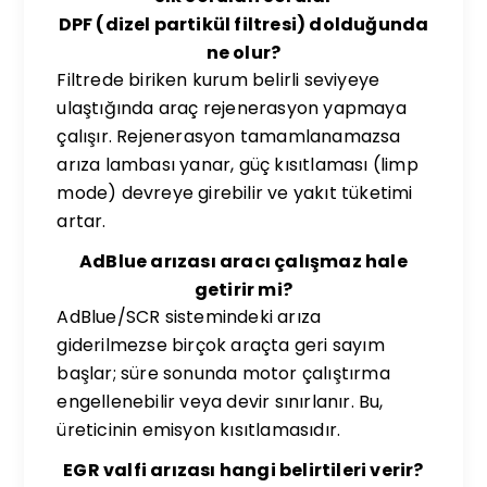
DPF (dizel partikül filtresi) dolduğunda
ne olur?
Filtrede biriken kurum belirli seviyeye
ulaştığında araç rejenerasyon yapmaya
çalışır. Rejenerasyon tamamlanamazsa
arıza lambası yanar, güç kısıtlaması (limp
mode) devreye girebilir ve yakıt tüketimi
artar.
AdBlue arızası aracı çalışmaz hale
getirir mi?
AdBlue/SCR sistemindeki arıza
giderilmezse birçok araçta geri sayım
başlar; süre sonunda motor çalıştırma
engellenebilir veya devir sınırlanır. Bu,
üreticinin emisyon kısıtlamasıdır.
EGR valfi arızası hangi belirtileri verir?