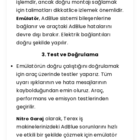
işlemdir, ancak doğru montajı sağlamak
için talimatları dikkatlice izlemek önemlidir.
, AdBlue sistemi bileşenlerine
Emülatör
bağlanır ve araçtaki AdBlue hatalarını
devre dışı bırakır. Elektrik bağlantıları
doğru şekilde yapılır.
3. Test ve Doğrulama
Emülatörün doğru çalıştığını doğrulamak
için araç üzerinde testler yaparız. Tüm
uyarı ışıklarının ve hata mesajlarının
kaybolduğundan emin oluruz. Araç,
performans ve emisyon testlerinden
geçirilir.
olarak, Terex iş
Nitro Garaj
makinelerinizdeki AdBlue sorunlarını hızlı
ve etkili bir şekilde çözmek için emülatör