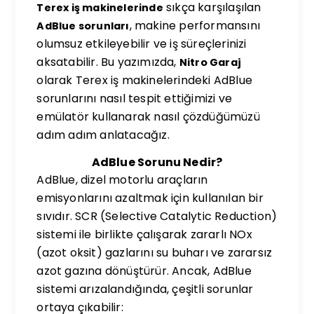
sıkça karşılaşılan
Terex iş makinelerinde
, makine performansını
AdBlue sorunları
olumsuz etkileyebilir ve iş süreçlerinizi
aksatabilir. Bu yazımızda,
Nitro Garaj
olarak Terex iş makinelerindeki AdBlue
sorunlarını nasıl tespit ettiğimizi ve
emülatör kullanarak nasıl çözdüğümüzü
adım adım anlatacağız.
AdBlue Sorunu Nedir?
AdBlue, dizel motorlu araçların
emisyonlarını azaltmak için kullanılan bir
sıvıdır. SCR (Selective Catalytic Reduction)
sistemi ile birlikte çalışarak zararlı NOx
(azot oksit) gazlarını su buharı ve zararsız
azot gazına dönüştürür. Ancak, AdBlue
sistemi arızalandığında, çeşitli sorunlar
ortaya çıkabilir: