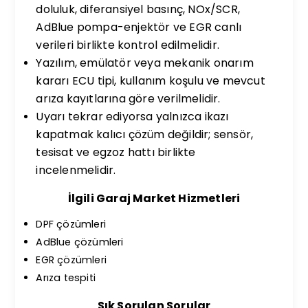
doluluk, diferansiyel basınç, NOx/SCR,
AdBlue pompa-enjektör ve EGR canlı
verileri birlikte kontrol edilmelidir.
Yazılım, emülatör veya mekanik onarım
kararı ECU tipi, kullanım koşulu ve mevcut
arıza kayıtlarına göre verilmelidir.
Uyarı tekrar ediyorsa yalnızca ikazı
kapatmak kalıcı çözüm değildir; sensör,
tesisat ve egzoz hattı birlikte
incelenmelidir.
İlgili Garaj Market Hizmetleri
DPF çözümleri
AdBlue çözümleri
EGR çözümleri
Arıza tespiti
Sık Sorulan Sorular