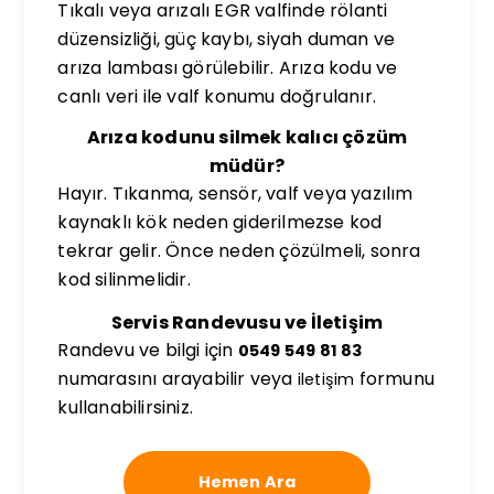
Tıkalı veya arızalı EGR valfinde rölanti
düzensizliği, güç kaybı, siyah duman ve
arıza lambası görülebilir. Arıza kodu ve
canlı veri ile valf konumu doğrulanır.
Arıza kodunu silmek kalıcı çözüm
müdür?
Hayır. Tıkanma, sensör, valf veya yazılım
kaynaklı kök neden giderilmezse kod
tekrar gelir. Önce neden çözülmeli, sonra
kod silinmelidir.
Servis Randevusu ve İletişim
Randevu ve bilgi için
0549 549 81 83
numarasını arayabilir veya
formunu
iletişim
kullanabilirsiniz.
Hemen Ara