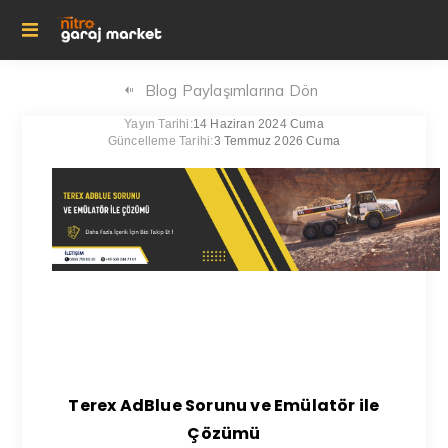
Blog Paylaşımlarına Dön
Yayın Tarihi:
14 Haziran 2024 Cuma
Güncelleme Tarihi:
3 Temmuz 2026 Cuma
Terex AdBlue Sorunu ve Emülatör ile
Çözümü