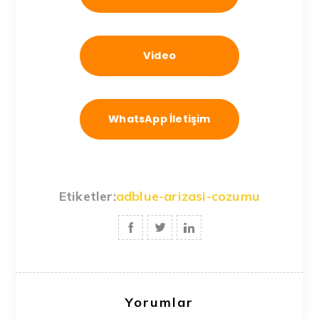
Video
WhatsApp İletişim
Etiketler:
adblue-arizasi-cozumu
Yorumlar