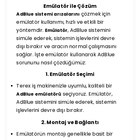
Emülatör ile Çözüm
çözmek için
AdBlue sistemi arızalarını
emülatör kullanımı, hızlı ve etkili bir
yöntemdir.
, AdBlue sistemini
Emülatör
simüle ederek, sistemin işlevlerini devre
dışı bırakır ve aracın normal çalışmasını
sağlar. İşte emülatör kullanarak AdBlue
sorununu nasıl çözdüğümüz:
1. Emülatör Seçimi
Terex iş makinenizle uyumlu, kaliteli bir
seçiyoruz. Emülatör,
AdBlue emülatörü
AdBlue sistemini simüle ederek, sistemin
işlevlerini devre dışı bırakır.
2. Montaj ve Bağlantı
Emülatörün montajı genellikle basit bir