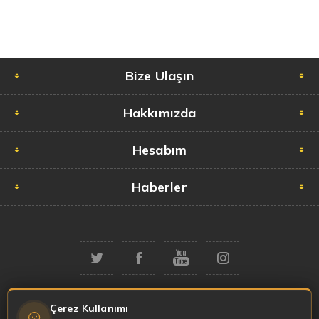
Bize Ulaşın
Hakkımızda
Hesabım
Haberler
Telif hakkı © 2026 Garaj Market. Tüm hakları saklıdır.
Çerez Kullanımı