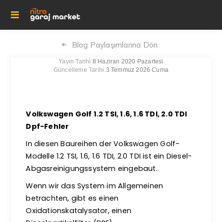
Blog Paylaşımlarına Dön
Yayın Tarihi:
8 Haziran 2020 Pazartesi
Güncelleme Tarihi:
3 Temmuz 2026 Cuma
Volkswagen Golf 1.2 TSI, 1.6, 1.6 TDI, 2.0 TDI
Dpf-Fehler
In diesen Baureihen der Volkswagen Golf-
Modelle 1.2 TSI, 1.6, 1.6 TDI, 2.0 TDI ist ein Diesel-
Abgasreinigungssystem eingebaut.
Wenn wir das System im Allgemeinen
betrachten, gibt es einen
Oxidationskatalysator, einen