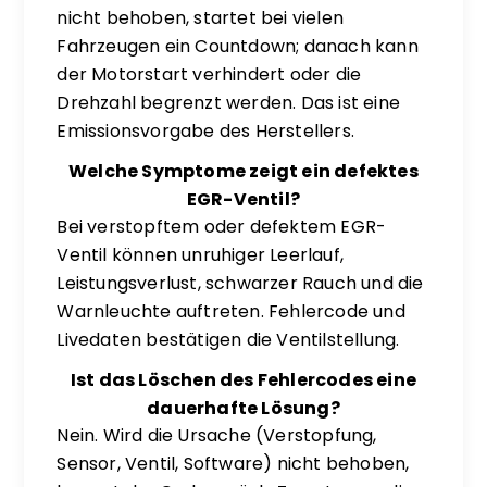
nicht behoben, startet bei vielen
Fahrzeugen ein Countdown; danach kann
der Motorstart verhindert oder die
Drehzahl begrenzt werden. Das ist eine
Emissionsvorgabe des Herstellers.
Welche Symptome zeigt ein defektes
EGR-Ventil?
Bei verstopftem oder defektem EGR-
Ventil können unruhiger Leerlauf,
Leistungsverlust, schwarzer Rauch und die
Warnleuchte auftreten. Fehlercode und
Livedaten bestätigen die Ventilstellung.
Ist das Löschen des Fehlercodes eine
dauerhafte Lösung?
Nein. Wird die Ursache (Verstopfung,
Sensor, Ventil, Software) nicht behoben,