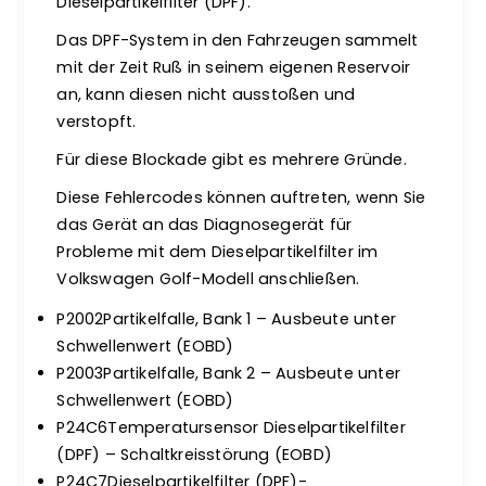
Dieselpartikelfilter (DPF).
Das DPF-System in den Fahrzeugen sammelt
mit der Zeit Ruß in seinem eigenen Reservoir
an, kann diesen nicht ausstoßen und
verstopft.
Für diese Blockade gibt es mehrere Gründe.
Diese Fehlercodes können auftreten, wenn Sie
das Gerät an das Diagnosegerät für
Probleme mit dem Dieselpartikelfilter im
Volkswagen Golf-Modell anschließen.
P2002Partikelfalle, Bank 1 – Ausbeute unter
Schwellenwert (EOBD)
P2003Partikelfalle, Bank 2 – Ausbeute unter
Schwellenwert (EOBD)
P24C6Temperatursensor Dieselpartikelfilter
(DPF) – Schaltkreisstörung (EOBD)
P24C7Dieselpartikelfilter (DPF)-