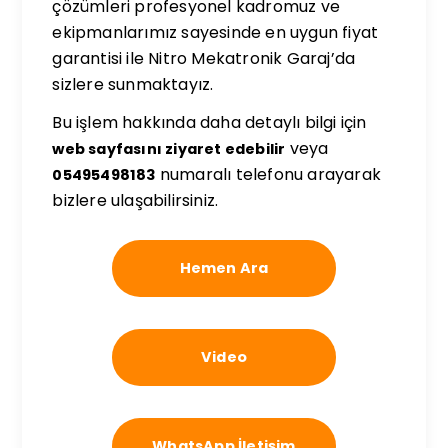
çözümleri profesyonel kadromuz ve
ekipmanlarımız sayesinde en uygun fiyat
garantisi ile Nitro Mekatronik Garaj’da
sizlere sunmaktayız.
Bu işlem hakkında daha detaylı bilgi için
veya
web sayfasını ziyaret edebilir
numaralı telefonu arayarak
05495498183
bizlere ulaşabilirsiniz.
Hemen Ara
Video
WhatsApp İletişim