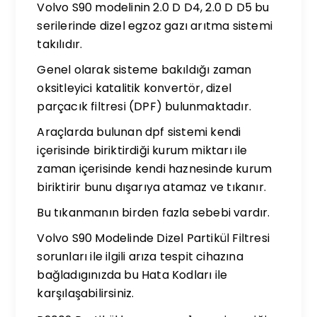
Volvo S90 modelinin 2.0 D D4, 2.0 D D5 bu
serilerinde dizel egzoz gazı arıtma sistemi
takılıdır.
Genel olarak sisteme bakıldığı zaman
oksitleyici katalitik konvertör, dizel
parçacık filtresi (DPF) bulunmaktadır.
Araçlarda bulunan dpf sistemi kendi
içerisinde biriktirdiği kurum miktarı ile
zaman içerisinde kendi haznesinde kurum
biriktirir bunu dışarıya atamaz ve tıkanır.
Bu tıkanmanın birden fazla sebebi vardır.
Volvo S90 Modelinde Dizel Partikül Filtresi
sorunları ile ilgili arıza tespit cihazına
bağladıgınızda bu Hata Kodları ile
karşılaşabilirsiniz.