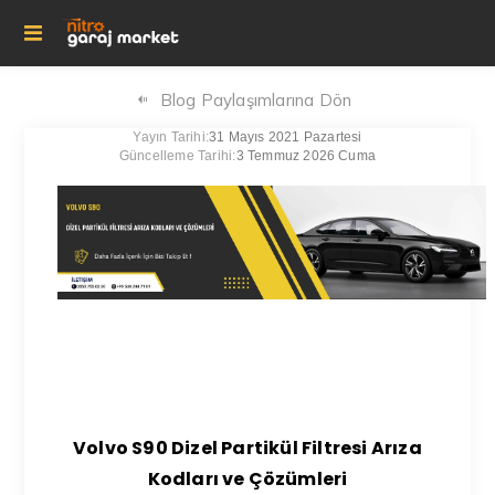
Blog Paylaşımlarına Dön
Yayın Tarihi:
31 Mayıs 2021 Pazartesi
Güncelleme Tarihi:
3 Temmuz 2026 Cuma
Volvo S90 Dizel Partikül Filtresi Arıza
Kodları ve Çözümleri