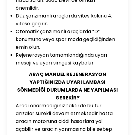
hızda sürün. 3000 Devirde olması
önemlidir.
Düz şanzımanlı araçlarda vites kolunu 4.
vitese geçirin.
Otomatik şanzımanlı araçlarda “D”
konumuna veya spor moda geçildiğinden
emin olun.
Rejenerasyon tamamlandığında uyarı
mesajı ve uyarı simgesi kaybolur.
ARAÇ MANUEL REJENERASYON
YAPTIĞINIZDA UYARI LAMBASI
SÖNMEDİĞİ DURUMLARDA NE YAPILMASI
GEREKİR?
Aracı onarmadığınız taktirde bu tür
arızalar sürekli devam etmektedir hatta
aracın motoruna ciddi hasarlara yol
açabilir ve aracın yanmasına bile sebep