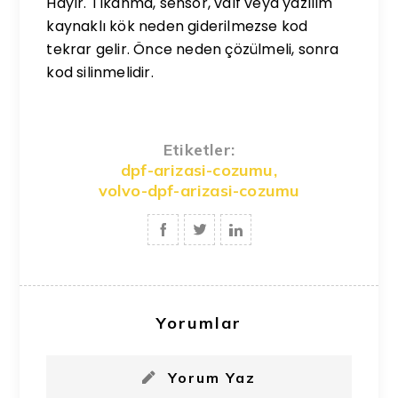
Hayır. Tıkanma, sensör, valf veya yazılım
kaynaklı kök neden giderilmezse kod
tekrar gelir. Önce neden çözülmeli, sonra
kod silinmelidir.
Etiketler:
dpf-arizasi-cozumu
,
volvo-dpf-arizasi-cozumu
Yorumlar
Yorum Yaz