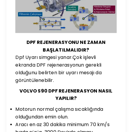
DPF REJENERASYONU NE ZAMAN
BAŞLATILMALIDIR?
Dpf Uyarı simgesi yanar.Çok işlevli
ekranda DPF rejenerasyonun gerekli
olduğunu belirten bir uyarı mesajı da
görüntülenebilir.
VOLVO S90 DPF REJENERASYON NASIL
YAPILIR?
Motorun normal çalışma sıcaklığında
olduğundan emin olun.
Aracı en az 30 dakika minimum 70 km/s