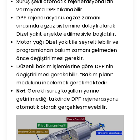
Sürüş şekli otomatik rejenerasyona izin
vermiyorsa DPF tıkanabilir.
DPF rejenerasyonu, egzoz zamanı
sırasında egzoz sistemine dolaylı olarak
Dizel yakıt enjekte edilmesiyle başlatılır.
Motor yağı Dizel yakıt ile seyreltilebilir ve
programlanan bakım zamanı gelmeden
önce değiştirilmesi gerekir.
Düzenli bakım işlemlerine göre DPF’nin
değiştirilmesi gerekebilir. “Bakım planı”
modülünü incelemek gerekmektedir.
: Gerekli sürüş koşulları yerine
Not
getirilmediği takdirde DPF rejenerasyonu
otomatik olarak gerçekleşmeyebilir.