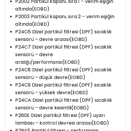
P2002 Partikül kapanı, sıra 1 – verim eşiğin
altında(EOBD)
P2003 Partikül kapanı, sıra 2 – verim eşiğin
altında(EOBD)
P24C6 Dizel partikül filtresi (DPF) sıcaklık
sensörü – devre arızası(EOBD)
P24C7 Dizel partikül filtresi (DPF) sıcaklık
sensörü – devre
aralığı/performansı(EOBD)
P24C8 Dizel partikül filtresi (DPF) sıcaklık
sensörü – düşük devre(EOBD)
P24C9 Dizel partikül filtresi (DPF) sıcaklık
sensörü – yüksek devre(EOBD)
P24CA Dizel partikül filtresi (DPF) sıcaklık
sensörü – devre kesintili(EOBD)
P260E Dizel partikül filtresi (DPF) uyarı
lambası – kontrol devresi arızası(EOBD)
P2BA5 Partikül filtresi – performans