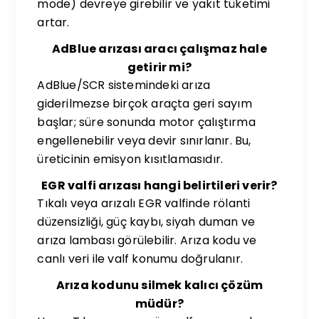
mode) devreye girebilir ve yakıt tüketimi
artar.
AdBlue arızası aracı çalışmaz hale
getirir mi?
AdBlue/SCR sistemindeki arıza
giderilmezse birçok araçta geri sayım
başlar; süre sonunda motor çalıştırma
engellenebilir veya devir sınırlanır. Bu,
üreticinin emisyon kısıtlamasıdır.
EGR valfi arızası hangi belirtileri verir?
Tıkalı veya arızalı EGR valfinde rölanti
düzensizliği, güç kaybı, siyah duman ve
arıza lambası görülebilir. Arıza kodu ve
canlı veri ile valf konumu doğrulanır.
Arıza kodunu silmek kalıcı çözüm
müdür?