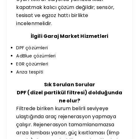
kapatmak kalıcı çözüm değildir; sensör,
tesisat ve egzoz hattı birlikte
incelenmelidir.
İlgili Garaj Market Hizmetleri
DPF çözümleri
AdBlue çözümleri
EGR çözümleri
Arıza tespiti
Sık Sorulan Sorular
DPF (dizel partikül filtresi) dolduğunda
ne olur?
Filtrede biriken kurum belirli seviyeye
ulaştığında araç rejenerasyon yapmaya
çalışır. Rejenerasyon tamamlanamazsa
arıza lambası yanar, güç kısıtlaması (limp