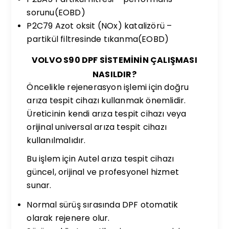
sorunu(EOBD)
P2C79 Azot oksit (NOx) katalizörü –
partikül filtresinde tıkanma(EOBD)
VOLVO S90 DPF SİSTEMİNİN ÇALIŞMASI
NASILDIR?
Öncelikle rejenerasyon işlemi için doğru
arıza tespit cihazı kullanmak önemlidir.
Üreticinin kendi arıza tespit cihazı veya
orijinal universal arıza tespit cihazı
kullanılmalıdır.
Bu işlem için Autel arıza tespit cihazı
güncel, orijinal ve profesyonel hizmet
sunar.
Normal sürüş sırasında DPF otomatik
olarak rejenere olur.