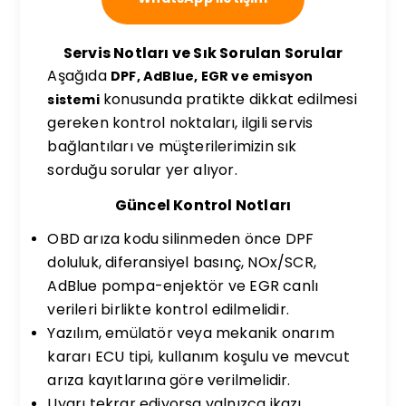
Servis Notları ve Sık Sorulan Sorular
Aşağıda
DPF, AdBlue, EGR ve emisyon
konusunda pratikte dikkat edilmesi
sistemi
gereken kontrol noktaları, ilgili servis
bağlantıları ve müşterilerimizin sık
sorduğu sorular yer alıyor.
Güncel Kontrol Notları
OBD arıza kodu silinmeden önce DPF
doluluk, diferansiyel basınç, NOx/SCR,
AdBlue pompa-enjektör ve EGR canlı
verileri birlikte kontrol edilmelidir.
Yazılım, emülatör veya mekanik onarım
kararı ECU tipi, kullanım koşulu ve mevcut
arıza kayıtlarına göre verilmelidir.
Uyarı tekrar ediyorsa yalnızca ikazı