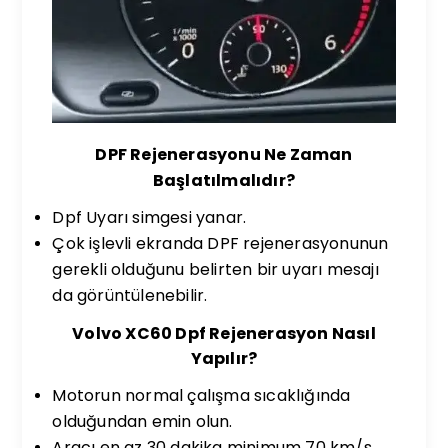
DPF Rejenerasyonu Ne Zaman
Başlatılmalıdır?
Dpf Uyarı simgesi yanar.
Çok işlevli ekranda DPF rejenerasyonunun
gerekli olduğunu belirten bir uyarı mesajı
da görüntülenebilir.
Volvo XC60 Dpf Rejenerasyon Nasıl
Yapılır?
Motorun normal çalışma sıcaklığında
olduğundan emin olun.
Aracı en az 30 dakika minimum 70 km/s