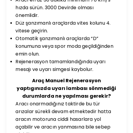
hızda sürün. 3000 Devirde olması
önemlidir.
Düz şanzımanlı araçlarda vites kolunu 4.
vitese geçirin.
Otomatik şanzımanlı araçlarda “D”
konumuna veya spor moda geçildiğinden
emin olun.
Rejenerasyon tamamlandığında uyarı
mesajı ve uyarı simgesi kaybolur.
Araç Manuel Rejenerasyon
yaptıgınızda uyarı lambası sönmediği
durumlarda ne yapılması gerekir?
Aracı onarmadığınız taktirde bu tür
arızalar sürekli devam etmektedir hatta
aracın motoruna ciddi hasarlara yol
açabilir ve aracın yanmasına bile sebep