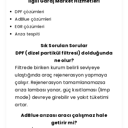
İlgili Garaj Market Hizmetleri
DPF çözümleri
AdBlue çözümleri
EGR çözümleri
Arıza tespiti
Sık Sorulan Sorular
DPF (dizel partikül filtresi) dolduğunda
ne olur?
Filtrede biriken kurum belirli seviyeye
ulaştığında araç rejenerasyon yapmaya
çalışır. Rejenerasyon tamamlanamazsa
arıza lambası yanar, güç kısıtlaması (limp
mode) devreye girebilir ve yakıt tüketimi
artar.
AdBlue arızası aracı çalışmaz hale
getirir mi?