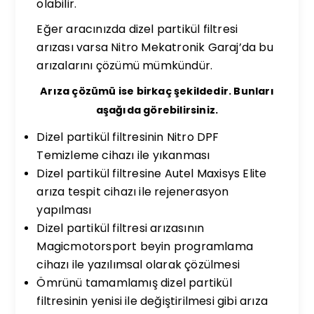
olabilir.
Eğer aracınızda dizel partikül filtresi
arızası varsa Nitro Mekatronik Garaj’da bu
arızalarını çözümü mümkündür.
Arıza çözümü ise birkaç şekildedir. Bunları
aşağıda görebilirsiniz.
Dizel partikül filtresinin Nitro DPF
Temizleme cihazı ile yıkanması
Dizel partikül filtresine Autel Maxisys Elite
arıza tespit cihazı ile rejenerasyon
yapılması
Dizel partikül filtresi arızasının
Magicmotorsport beyin programlama
cihazı ile yazılımsal olarak çözülmesi
Ömrünü tamamlamış dizel partikül
filtresinin yenisi ile değiştirilmesi gibi arıza