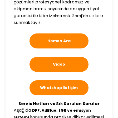
çözümleri profesyonel kadromuz ve
ekipmanlarımız sayesinde en uygun fiyat
garantisi ile
sizlere
Nitro Mekatronik Garaj’da
sunmaktayız.
Hemen Ara
Video
WhatsApp İletişim
Servis Notları ve Sık Sorulan Sorular
Aşağıda
DPF, AdBlue, EGR ve emisyon
konusunda pratikte dikkat edilmesi
sistemi