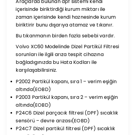
Araçlarda bulunan dpf sistemi kendi
içerisinde biriktirdiği kurum miktarı ile
zaman içerisinde kendi haznesinde kurum
biriktirir bunu dışarıya atamaz ve tıkanır.
Bu tıkanmanın birden fazla sebebi vardır.
Volvo XC60 Modelinde Dizel Partikül Filtresi
sorunları ile ilgili arıza tespit cihazına
bağladıgınızda bu Hata Kodları ile
karşılaşabilirsiniz.
P2002 Partikül kapanı, sıra 1 – verim eşiğin
altında(EOBD)
P2003 Partikül kapanı, sıra 2 – verim eşiğin
altında(EOBD)
P24C6 Dizel parçacık filtresi (DPF) sıcaklık
sensörü – devre arızası(EOBD)
P24C7 Dizel partikül filtresi (DPF) sıcaklık