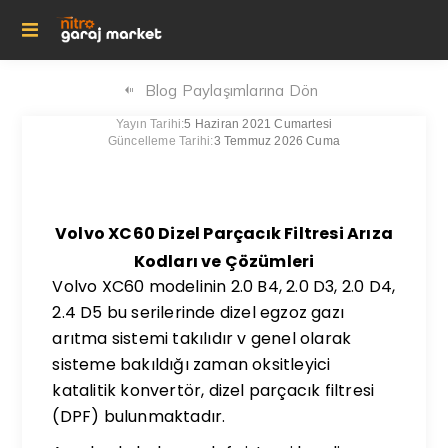
Blog Paylaşımlarına Dön
Yayın Tarihi:
5 Haziran 2021 Cumartesi
Güncelleme Tarihi:
3 Temmuz 2026 Cuma
Volvo XC60 Dizel Parçacık Filtresi Arıza
Kodları ve Çözümleri
Volvo XC60 modelinin 2.0 B4, 2.0 D3, 2.0 D4,
2.4 D5 bu serilerinde dizel egzoz gazı
arıtma sistemi takılıdır v genel olarak
sisteme bakıldığı zaman oksitleyici
katalitik konvertör, dizel parçacık filtresi
(DPF) bulunmaktadır.