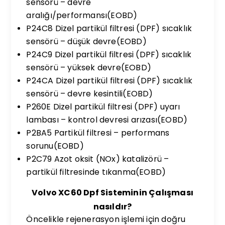
sensörü – devre
aralığı/performansı(EOBD)
P24C8 Dizel partikül filtresi (DPF) sıcaklık
sensörü – düşük devre(EOBD)
P24C9 Dizel partikül filtresi (DPF) sıcaklık
sensörü – yüksek devre(EOBD)
P24CA Dizel partikül filtresi (DPF) sıcaklık
sensörü – devre kesintili(EOBD)
P260E Dizel partikül filtresi (DPF) uyarı
lambası – kontrol devresi arızası(EOBD)
P2BA5 Partikül filtresi – performans
sorunu(EOBD)
P2C79 Azot oksit (NOx) katalizörü –
partikül filtresinde tıkanma(EOBD)
Volvo XC60 Dpf Sisteminin Çalışması
nasıldır?
Öncelikle rejenerasyon işlemi için doğru