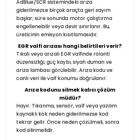
AdBlue/SCR sistemindeki arıza
giderilmezse birçok araçta geri sayım
başlar; süre sonunda motor çalıştırma
engellenebilir veya devir sınırlanır. Bu,
üreticinin emisyon kısıtlamasıdır.
EGR valfi arızası hangi belirtileri verir?
Tıkalı veya arızalı EGR valfinde rölanti
düzensizliği, güç kaybı, siyah duman ve
arıza lambası görülebilir. Arıza kodu ve
canlı veri ile valf konumu doğrulanır.
Arıza kodunu silmek kalıcı çözüm
müdür?
Hayır. Tıkanma, sensör, valf veya yazılım
kaynaklı kök neden giderilmezse kod
tekrar gelir. Önce neden çözülmeli, sonra
kod silinmelidir.