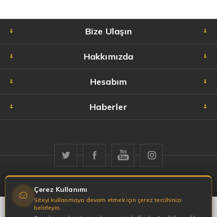
Bize Ulaşın
Hakkımızda
Hesabım
Haberler
Telif hakkı © 2026 Garaj Market. Tüm hakları saklıdır.
Çerez Kullanımı
Siteyi kullanmaya devam etmek için çerez tercihinizi
belirleyin.