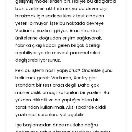
gelişmiş modellerden biri. Haliyle bu araçlarda
bazı özellikleri aktif etmek ya da devre dışı
bırakmak için sadece klasik test cihazları
yeterli olmuyor. İşte bu noktada devreye
Vediamo yazılımı giriyor. Aracın kontrol
ünitelerine doğrudan erişim sağlayarak,
fabrika çıkışı kapalı gelen birçok özelliği
açabiliyor ya da mevcut parametreleri
değiştirebiliyorsunuz.
Peki bu işlemi nasıl yapıyoruz? Öncelikle şunu
belirtmek gerek: Vediamo, Xentry gibi
standart bir test aracı değil. Daha çok
mühendislik amaçlı kullanılan bir yazılım. Bu
yüzden dikkatli ve ne yaptığını bilen biri
tarafından kullanılmalı. Aksi takdirde ciddi
yazılımsal sorunlara yol açabilir.
İşe başlamadan önce mutlaka doğru