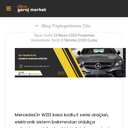
Blog Paylaşımlarına Dön
Yayın Tarihi:
15 Mayıs 2025 Perşembe
Güncelleme Tarihi:
3 Temmuz 2026 Cuma
Mercedes'in W213 kasa kodlu E serisi araçları,
elektronik sistem bakımından oldukça