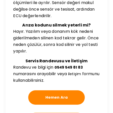
ölçümleri ile ayrılır. Sensör değeri makul
değilse önce sensör ve tesisat, ardından
ECU değerlendirilir.
Arıza kodunu silmek yeterli mi?
Hayır. Yazılım veya donanım kök nedeni
giderilmeden silinen kod tekrar gelir. Önce
neden çözülür, sonra kod silinir ve yol testi
yapılır.
Servis Randevusu ve İletişim
Randevu ve bilgi için
0549 549 81 83
numarasını arayabilir veya
formunu
iletişim
kullanabilirsiniz.
Hemen Ara