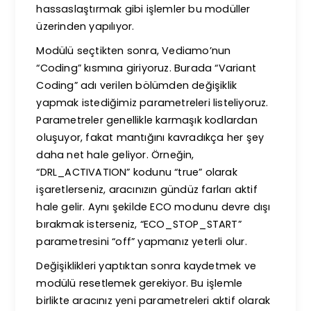
hassaslaştırmak gibi işlemler bu modüller
üzerinden yapılıyor.
Modülü seçtikten sonra, Vediamo’nun
“Coding” kısmına giriyoruz. Burada “Variant
Coding” adı verilen bölümden değişiklik
yapmak istediğimiz parametreleri listeliyoruz.
Parametreler genellikle karmaşık kodlardan
oluşuyor, fakat mantığını kavradıkça her şey
daha net hale geliyor. Örneğin,
“DRL_ACTIVATION” kodunu “true” olarak
işaretlerseniz, aracınızın gündüz farları aktif
hale gelir. Aynı şekilde ECO modunu devre dışı
bırakmak isterseniz, “ECO_STOP_START”
parametresini “off” yapmanız yeterli olur.
Değişiklikleri yaptıktan sonra kaydetmek ve
modülü resetlemek gerekiyor. Bu işlemle
birlikte aracınız yeni parametreleri aktif olarak