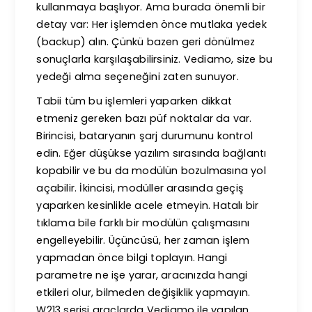
kullanmaya başlıyor. Ama burada önemli bir
detay var: Her işlemden önce mutlaka yedek
(backup) alın. Çünkü bazen geri dönülmez
sonuçlarla karşılaşabilirsiniz. Vediamo, size bu
yedeği alma seçeneğini zaten sunuyor.
Tabii tüm bu işlemleri yaparken dikkat
etmeniz gereken bazı püf noktalar da var.
Birincisi, bataryanın şarj durumunu kontrol
edin. Eğer düşükse yazılım sırasında bağlantı
kopabilir ve bu da modülün bozulmasına yol
açabilir. İkincisi, modüller arasında geçiş
yaparken kesinlikle acele etmeyin. Hatalı bir
tıklama bile farklı bir modülün çalışmasını
engelleyebilir. Üçüncüsü, her zaman işlem
yapmadan önce bilgi toplayın. Hangi
parametre ne işe yarar, aracınızda hangi
etkileri olur, bilmeden değişiklik yapmayın.
W213 serisi araçlarda Vediamo ile yapılan