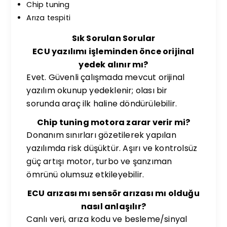
Chip tuning
Arıza tespiti
Sık Sorulan Sorular
ECU yazılımı işleminden önce orijinal
yedek alınır mı?
Evet. Güvenli çalışmada mevcut orijinal
yazılım okunup yedeklenir; olası bir
sorunda araç ilk haline döndürülebilir.
Chip tuning motora zarar verir mi?
Donanım sınırları gözetilerek yapılan
yazılımda risk düşüktür. Aşırı ve kontrolsüz
güç artışı motor, turbo ve şanzıman
ömrünü olumsuz etkileyebilir.
ECU arızası mı sensör arızası mı olduğu
nasıl anlaşılır?
Canlı veri, arıza kodu ve besleme/sinyal