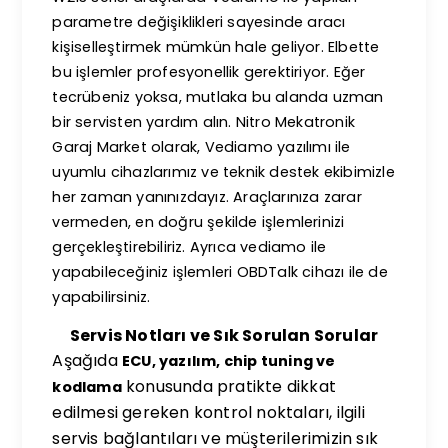
parametre değişiklikleri sayesinde aracı
kişiselleştirmek mümkün hale geliyor. Elbette
bu işlemler profesyonellik gerektiriyor. Eğer
tecrübeniz yoksa, mutlaka bu alanda uzman
bir servisten yardım alın. Nitro Mekatronik
Garaj Market olarak, Vediamo yazılımı ile
uyumlu cihazlarımız ve teknik destek ekibimizle
her zaman yanınızdayız. Araçlarınıza zarar
vermeden, en doğru şekilde işlemlerinizi
gerçekleştirebiliriz. Ayrıca vediamo ile
yapabileceğiniz işlemleri
OBDTalk
cihazı ile de
yapabilirsiniz.
Servis Notları ve Sık Sorulan Sorular
Aşağıda
ECU, yazılım, chip tuning ve
konusunda pratikte dikkat
kodlama
edilmesi gereken kontrol noktaları, ilgili
servis bağlantıları ve müşterilerimizin sık