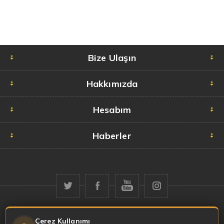
Bize Ulaşın
Hakkımızda
Hesabım
Haberler
Telif hakkı © 2026 Garaj Market. Tüm hakları saklıdır.
Çerez Kullanımı