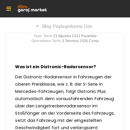
Blog Paylaşımlarına Dön
Yayın Tarihi:
23 Ağustos 2021 Pazartesi
Güncelleme Tarihi:
3 Temmuz 2026 Cuma
Was ist ein Distronic-Radarsensor?
Der Distronic-Radarsensor in Fahrzeugen der
oberen Preisklasse, wie z. B. der S-Serie in
Mercedes-Fahrzeugen, folgt Distronic Plus
automatisch dem vorausfahrenden Fahrzeug
über den Langstreckenradarsensor im
Stoßfänger an der Vorderseite des Fahrzeugs,
setzt das Fahrzeug mit der eingestellten
Geschwindigkeit fort und verlangsamt