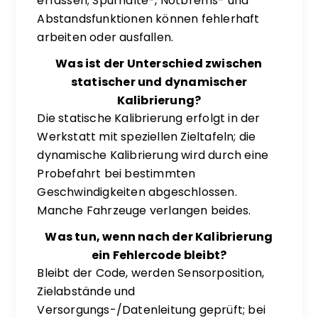
erfassen; Spurhalte-, Notbrems- und
Abstandsfunktionen können fehlerhaft
arbeiten oder ausfallen.
Was ist der Unterschied zwischen
statischer und dynamischer
Kalibrierung?
Die statische Kalibrierung erfolgt in der
Werkstatt mit speziellen Zieltafeln; die
dynamische Kalibrierung wird durch eine
Probefahrt bei bestimmten
Geschwindigkeiten abgeschlossen.
Manche Fahrzeuge verlangen beides.
Was tun, wenn nach der Kalibrierung
ein Fehlercode bleibt?
Bleibt der Code, werden Sensorposition,
Zielabstände und
Versorgungs-/Datenleitung geprüft; bei