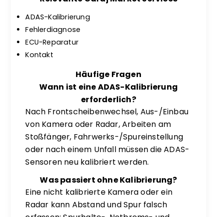
ADAS-Kalibrierung
Fehlerdiagnose
ECU-Reparatur
Kontakt
Häufige Fragen
Wann ist eine ADAS-Kalibrierung
erforderlich?
Nach Frontscheibenwechsel, Aus-/Einbau
von Kamera oder Radar, Arbeiten am
Stoßfänger, Fahrwerks-/Spureinstellung
oder nach einem Unfall müssen die ADAS-
Sensoren neu kalibriert werden.
Was passiert ohne Kalibrierung?
Eine nicht kalibrierte Kamera oder ein
Radar kann Abstand und Spur falsch