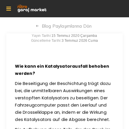
Blog Paylaşımlarına Dön
Yayın Tarihi:
15 Temmuz 2020 Çarşamba
Güncelleme Tarihi:
3 Temmuz 2026 Cuma
Wie kann ein Katalysatorausfall behoben
werden?
Die Beseitigung der Beschichtung trägt dazu
bei, die unmittelbaren Auswirkungen eines
verstopften Katalysators zu beseitigen. Der
Fahrzeugcomputer passt den Leerlauf und
die Drosselklappe an, indem er die Wirkung
des Katalysators auf die Abgase berechnet.