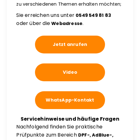
zu verschiedenen Themen erhalten möchten;
Sie erreichen uns unter
0549 549 81 83
oder über die
Webadresse
.
Jetzt anrufen
Video
WhatsApp-Kontakt
Servicehinweise und häufige Fragen
Nachfolgend finden Sie praktische
Prüfpunkte zum Bereich
DPF-, AdBlue-,