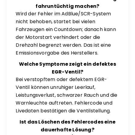
fahruntüchtig machen?
Wird der Fehler im AdBlue/SCR-System
nicht behoben, startet bei vielen
Fahrzeugen ein Countdown; danach kann
der Motorstart verhindert oder die
Drehzahl begrenzt werden. Das ist eine
Emissionsvorgabe des Herstellers.
Welche Symptome zeigt ein defektes
EGR-Ventil?
Bei verstopftem oder defektem EGR-
Ventil können unruhiger Leerlauf,
Leistungsverlust, schwarzer Rauch und die
Warnleuchte auftreten. Fehlercode und
Livedaten bestätigen die Ventilstellung.
Ist das Löschen des Fehlercodes eine
dauerhafte Lösung?