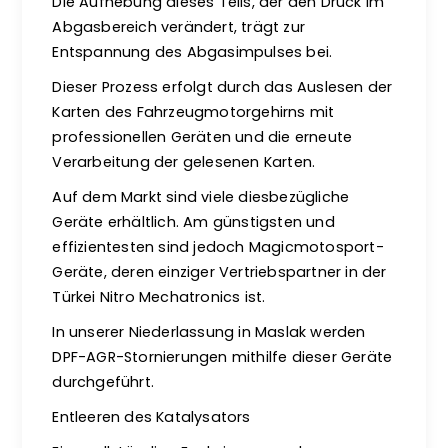
Die Aufhebung dieses Teils, der den Druck im
Abgasbereich verändert, trägt zur
Entspannung des Abgasimpulses bei.
Dieser Prozess erfolgt durch das Auslesen der
Karten des Fahrzeugmotorgehirns mit
professionellen Geräten und die erneute
Verarbeitung der gelesenen Karten.
Auf dem Markt sind viele diesbezügliche
Geräte erhältlich. Am günstigsten und
effizientesten sind jedoch Magicmotosport-
Geräte, deren einziger Vertriebspartner in der
Türkei Nitro Mechatronics ist.
In unserer Niederlassung in Maslak werden
DPF-AGR-Stornierungen mithilfe dieser Geräte
durchgeführt.
Entleeren des Katalysators